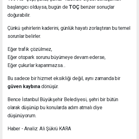
başlangıcı olduysa, bugün de
TOÇ
benzer sonuçlar
doğurabilir.
Çünkü şehirlerin kaderini, günlük hayatı zorlaştıran bu temel
sorunlar belirler.
Eğer trafik çözülmez,
Eğer otopark sorunu büyümeye devam ederse,
Eğer çukurlar kapanmazsa…
Bu sadece bir hizmet eksikliği değil, aynı zamanda bir
güven kaybına
dönüşür.
Bence İstanbul Büyükşehir Belediyesi, şehri bir bütün
olarak düşünüp bu konularda adım atmalı diye
düşünüyorum.
Haber - Analiz: Ali Şükrü KARA