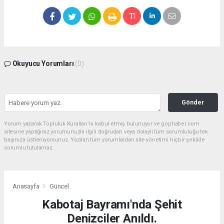
Okuyucu Yorumları
(0)
Gönder
Yorum yazarak Topluluk Kuralları’nı kabul etmiş bulunuyor ve gophaber.com
sitesine yaptığınız yorumunuzla ilgili doğrudan veya dolaylı tüm sorumluluğu tek
başınıza üstleniyorsunuz. Yazılan tüm yorumlardan site yönetimi hiçbir şekilde
sorumlu tutulamaz.
Anasayfa
Güncel
Kabotaj Bayramı'nda Şehit
Denizciler Anıldı.