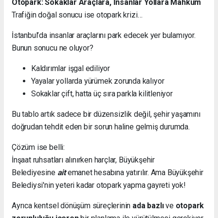
Otopark: Sokaklar Araçlara, İnsanlar Yollara Mahkûm
Trafiğin doğal sonucu ise otopark krizi…
İstanbul’da insanlar araçlarını park edecek yer bulamıyor.
Bunun sonucu ne oluyor?
Kaldırımlar işgal ediliyor
Yayalar yollarda yürümek zorunda kalıyor
Sokaklar çift, hatta üç sıra parkla kilitleniyor
Bu tablo artık sadece bir düzensizlik değil, şehir yaşamını
doğrudan tehdit eden bir sorun haline gelmiş durumda.
Çözüm ise belli:
İnşaat ruhsatları alınırken harçlar, Büyükşehir
Belediyesine
ait
emanet hesabına yatırılır. Ama Büyükşehir
Belediysi'nin yeteri kadar otopark yapma gayreti yok!
Ayrıca kentsel dönüşüm süreçlerinin
ada bazlı
ve
otopark