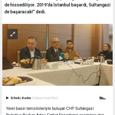
de hissediliyor. 2019’da İstanbul başardı, Sultangazi
de başaracak!” dedi.
Erkek
|
Kadın
(Haberi Sesli Oku)
Yerel basın temsilcileriyle buluşan CHP Sultangazi