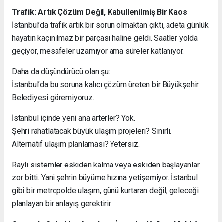
Trafik: Artık Çözüm Değil, Kabullenilmiş Bir Kaos
İstanbul’da trafik artık bir sorun olmaktan çıktı, adeta günlük
hayatın kaçınılmaz bir parçası haline geldi. Saatler yolda
geçiyor, mesafeler uzamıyor ama süreler katlanıyor.
Daha da düşündürücü olan şu:
İstanbul’da bu soruna kalıcı çözüm üreten bir Büyükşehir
Belediyesi göremiyoruz.
İstanbul içinde yeni ana arterler? Yok.
Şehri rahatlatacak büyük ulaşım projeleri? Sınırlı.
Alternatif ulaşım planlaması? Yetersiz.
Raylı sistemler eskiden kalma veya eskiden başlayanlar
zor bitti. Yani şehrin büyüme hızına yetişemiyor. İstanbul
gibi bir metropolde ulaşım, günü kurtaran değil, geleceği
planlayan bir anlayış gerektirir.