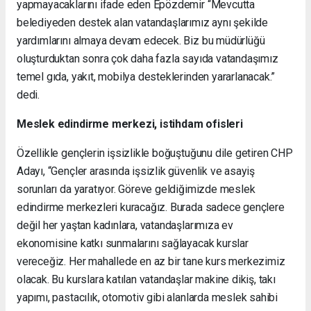
yapmayacaklarını ifade eden Epözdemir “Mevcutta
belediyeden destek alan vatandaşlarımız aynı şekilde
yardımlarını almaya devam edecek. Biz bu müdürlüğü
oluşturduktan sonra çok daha fazla sayıda vatandaşımız
temel gıda, yakıt, mobilya desteklerinden yararlanacak.”
dedi.
Meslek edindirme merkezi, istihdam ofisleri
Özellikle gençlerin işsizlikle boğuştuğunu dile getiren CHP
Adayı, “Gençler arasında işsizlik güvenlik ve asayiş
sorunları da yaratıyor. Göreve geldiğimizde meslek
edindirme merkezleri kuracağız. Burada sadece gençlere
değil her yaştan kadınlara, vatandaşlarımıza ev
ekonomisine katkı sunmalarını sağlayacak kurslar
vereceğiz. Her mahallede en az bir tane kurs merkezimiz
olacak. Bu kurslara katılan vatandaşlar makine dikiş, takı
yapımı, pastacılık, otomotiv gibi alanlarda meslek sahibi