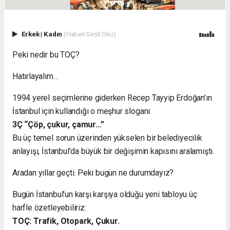
Erkek
|
Kadın
(Haberi Sesli Oku)
Peki nedir bu TOÇ?
Hatırlayalım…
1994 yerel seçimlerine giderken Recep Tayyip Erdoğan’ın
İstanbul için kullandığı o meşhur sloganı:
3Ç “Çöp, çukur, çamur…”
Bu üç temel sorun üzerinden yükselen bir belediyecilik
anlayışı, İstanbul’da büyük bir değişimin kapısını aralamıştı.
Aradan yıllar geçti. Peki bugün ne durumdayız?
Bugün İstanbul’un karşı karşıya olduğu yeni tabloyu üç
harfle özetleyebiliriz:
TOÇ: Trafik, Otopark, Çukur.