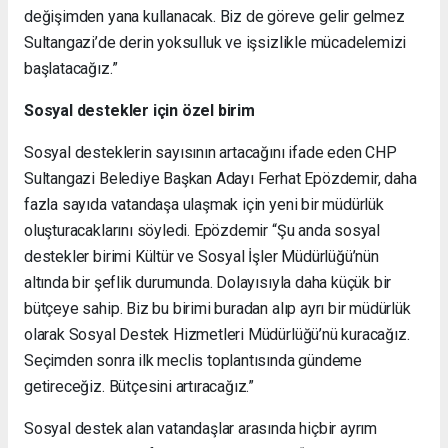
değişimden yana kullanacak. Biz de göreve gelir gelmez
Sultangazi’de derin yoksulluk ve işsizlikle mücadelemizi
başlatacağız.”
Sosyal destekler için özel birim
Sosyal desteklerin sayısının artacağını ifade eden CHP
Sultangazi Belediye Başkan Adayı Ferhat Epözdemir, daha
fazla sayıda vatandaşa ulaşmak için yeni bir müdürlük
oluşturacaklarını söyledi. Epözdemir “Şu anda sosyal
destekler birimi Kültür ve Sosyal İşler Müdürlüğü’nün
altında bir şeflik durumunda. Dolayısıyla daha küçük bir
bütçeye sahip. Biz bu birimi buradan alıp ayrı bir müdürlük
olarak Sosyal Destek Hizmetleri Müdürlüğü’nü kuracağız.
Seçimden sonra ilk meclis toplantısında gündeme
getireceğiz. Bütçesini artıracağız.”
Sosyal destek alan vatandaşlar arasında hiçbir ayrım