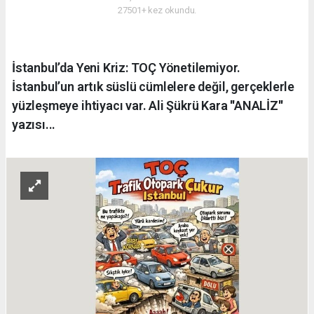
27501+ kez okundu.
İstanbul’da Yeni Kriz: TOÇ Yönetilemiyor.
İstanbul’un artık süslü cümlelere değil, gerçeklerle
yüzleşmeye ihtiyacı var. Ali Şükrü Kara ''ANALİZ''
yazısı...