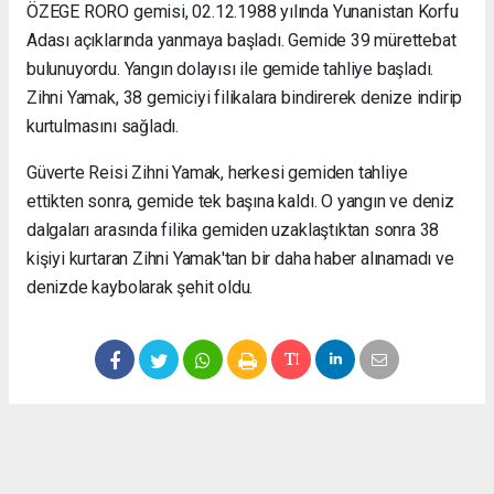
ÖZEGE RORO
gemisi, 02.12.1988 yılında Yunanistan Korfu
Adası açıklarında yanmaya başladı. Gemide 39 mürettebat
bulunuyordu. Yangın dolayısı ile gemide tahliye başladı.
Zihni Yamak, 38 gemiciyi filikalara bindirerek denize indirip
kurtulmasını sağladı.
Güverte Reisi Zihni Yamak, herkesi gemiden tahliye
ettikten sonra, gemide tek başına kaldı. O yangın ve deniz
dalgaları arasında filika gemiden uzaklaştıktan sonra 38
kişiyi kurtaran Zihni Yamak'tan bir daha haber alınamadı ve
denizde kaybolarak şehit oldu.
Okuyucu Yorumları
(0)