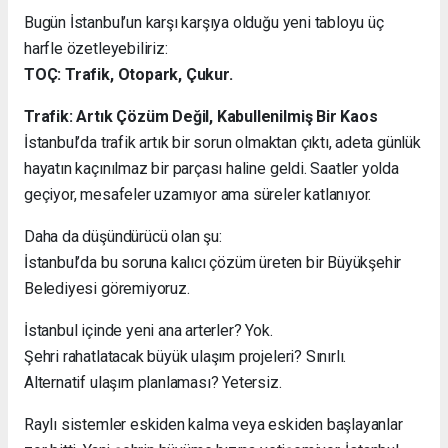
Bugün İstanbul’un karşı karşıya olduğu yeni tabloyu üç
harfle özetleyebiliriz:
TOÇ: Trafik, Otopark, Çukur.
Trafik: Artık Çözüm Değil, Kabullenilmiş Bir Kaos
İstanbul’da trafik artık bir sorun olmaktan çıktı, adeta günlük
hayatın kaçınılmaz bir parçası haline geldi. Saatler yolda
geçiyor, mesafeler uzamıyor ama süreler katlanıyor.
Daha da düşündürücü olan şu:
İstanbul’da bu soruna kalıcı çözüm üreten bir Büyükşehir
Belediyesi göremiyoruz.
İstanbul içinde yeni ana arterler? Yok.
Şehri rahatlatacak büyük ulaşım projeleri? Sınırlı.
Alternatif ulaşım planlaması? Yetersiz.
Raylı sistemler eskiden kalma veya eskiden başlayanlar