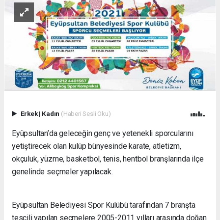
Erkek
|
Kadın
(Haberi Sesli Oku)
Eyüpsultan’da geleceğin genç ve yetenekli sporcularını
yetiştirecek olan kulüp bünyesinde karate, atletizm,
okçuluk, yüzme, basketbol, tenis, hentbol branşlarında ilçe
genelinde seçmeler yapılacak.
Eyüpsultan Belediyesi Spor Kulübü tarafından 7 branşta
tescili yapılan seçmelere 2005-2011 yılları arasında doğan