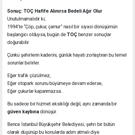
Sonuç: TOÇ Hafife Alınırsa Bedeli Ağır Olur
Unutulmamalıdır ki;
1994’te “Çöp, çukur, çamur” nasıl bir siyasi dönüşümün
başlangıcı olduysa, bugün de
TOÇ
benzer sonuçlar
doğurabilir.
Çünkü şehirlerin kaderini, günlük hayatı zorlaştıran bu temel
sorunlar belirler.
Eğer trafik çözülmez,
Eğer otopark sorunu büyümeye devam ederse,
Eğer çukurlar kapanmazsa…
Bu sadece bir hizmet eksikliği değil, aynı zamanda bir
güven kaybına
dönüşür.
Bence İstanbul Büyükşehir Belediyesi, şehri bir bütün
olarak düşünüp bu konularda adım atmalı diye