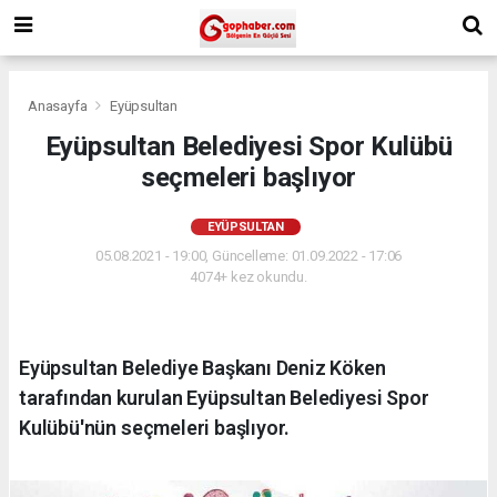
Anasayfa
Eyüpsultan
Eyüpsultan Belediyesi Spor Kulübü
seçmeleri başlıyor
EYÜPSULTAN
05.08.2021 - 19:00, Güncelleme: 01.09.2022 - 17:06
4074+ kez okundu.
Eyüpsultan Belediye Başkanı Deniz Köken
tarafından kurulan Eyüpsultan Belediyesi Spor
Kulübü'nün seçmeleri başlıyor.