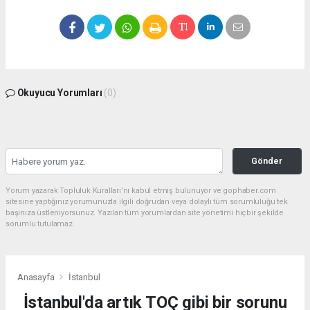
Okuyucu Yorumları
(0)
Gönder
Yorum yazarak Topluluk Kuralları’nı kabul etmiş bulunuyor ve gophaber.com
sitesine yaptığınız yorumunuzla ilgili doğrudan veya dolaylı tüm sorumluluğu tek
başınıza üstleniyorsunuz. Yazılan tüm yorumlardan site yönetimi hiçbir şekilde
sorumlu tutulamaz.
Anasayfa
İstanbul
İstanbul'da artık TOÇ gibi bir sorunu