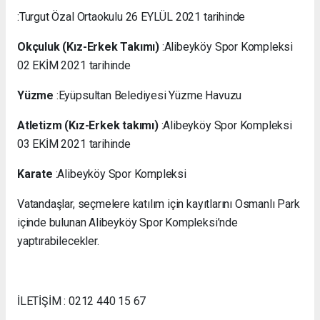
:Turgut Özal Ortaokulu 26 EYLÜL 2021 tarihinde
Okçuluk (Kız-Erkek Takımı)
:Alibeyköy Spor Kompleksi
02 EKİM 2021 tarihinde
Yüzme
:Eyüpsultan Belediyesi Yüzme Havuzu
Atletizm (Kız-Erkek takımı)
:Alibeyköy Spor Kompleksi
03 EKİM 2021 tarihinde
Karate
:Alibeyköy Spor Kompleksi
Vatandaşlar, seçmelere katılım için kayıtlarını Osmanlı Park
içinde bulunan Alibeyköy Spor Kompleksi’nde
yaptırabilecekler.
İLETİŞİM : 0212 440 15 67