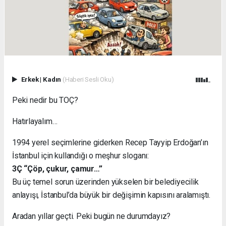
Erkek
|
Kadın
(Haberi Sesli Oku)
Peki nedir bu TOÇ?
Hatırlayalım…
1994 yerel seçimlerine giderken Recep Tayyip Erdoğan’ın
İstanbul için kullandığı o meşhur sloganı:
3Ç “Çöp, çukur, çamur…”
Bu üç temel sorun üzerinden yükselen bir belediyecilik
anlayışı, İstanbul’da büyük bir değişimin kapısını aralamıştı.
Aradan yıllar geçti. Peki bugün ne durumdayız?