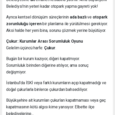
Belediysi'nin yeteri kadar otopark yapma gayreti yok!
Ayrıca kentsel dönüşüm süreçlerinin
ada bazlı
ve
otopark
zorunluluğu içeren
bir planlama ile yürütülmesi gerekiyor.
Aksi halde her yeni bina, sorunu çözmek yerine büyütüyor.
Çukur: Kurumlar Arası Sorumluluk Oyunu
Gelelim üçüncü harfe:
Çukur
.
Bugün bir kurum kazıyor, diğeri kapatmıyor.
Sorumluluk birinden diğerine atılıyor, ama sonuç
değişmiyor.
İstanbul’da İSKİ veya farklı kurumların açıp kapatmadığı ve
doğal çukurlarla binlerce çukurdan bahsediliyor.
Büyükşehire ait kurumları çukurları kapatmaması veya geç
kapatmasının kötü algısı kime yansıyor. Elbette ilçe
belediyelerine…