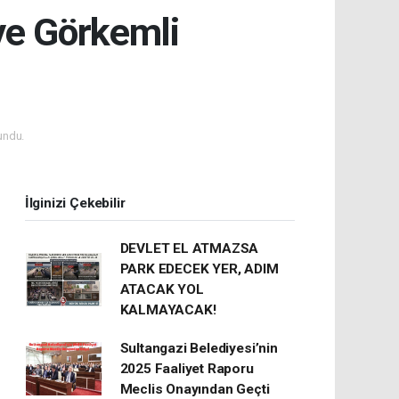
ye Görkemli
undu.
İlginizi Çekebilir
DEVLET EL ATMAZSA
PARK EDECEK YER, ADIM
ATACAK YOL
KALMAYACAK!
Sultangazi Belediyesi’nin
2025 Faaliyet Raporu
Meclis Onayından Geçti