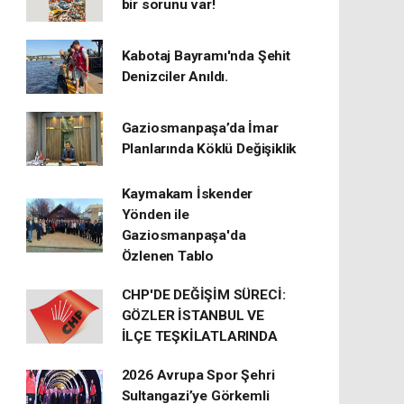
bir sorunu var!
Kabotaj Bayramı'nda Şehit
Denizciler Anıldı.
Gaziosmanpaşa’da İmar
Planlarında Köklü Değişiklik
Kaymakam İskender
Yönden ile
Gaziosmanpaşa'da
Özlenen Tablo
CHP'DE DEĞİŞİM SÜRECİ:
GÖZLER İSTANBUL VE
İLÇE TEŞKİLATLARINDA
2026 Avrupa Spor Şehri
Sultangazi’ye Görkemli