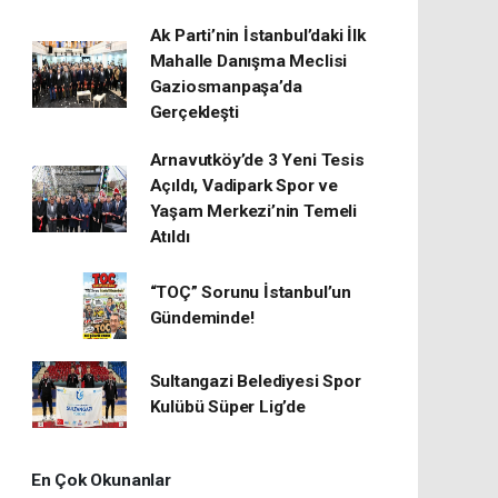
Ak Parti’nin İstanbul’daki İlk
Mahalle Danışma Meclisi
Gaziosmanpaşa’da
Gerçekleşti
Arnavutköy’de 3 Yeni Tesis
Açıldı, Vadipark Spor ve
Yaşam Merkezi’nin Temeli
Atıldı
“TOÇ” Sorunu İstanbul’un
Gündeminde!
Sultangazi Belediyesi Spor
Kulübü Süper Lig’de
En Çok Okunanlar