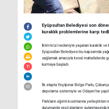
Eyüpsultan Belediyesi son döne
kuraklık problemlerine karşı tedb
İklim krizi nedeniyle yaşanan kuraklık ve 
Eyüpsultan Belediyesi bu kapsamda yağmu
sağlamak amacıyla kırsal mahallelerde gö
kurmaya başladı.
İlk etapta Yeşilpınar Bölge Parkı, Çoban
depolama sistemiyle ve Odayeri’ne yapıla
Parkların eğimli kısımlarına yerleştirilen 
durumunda yeşil alanların sulanmasında k