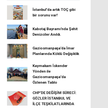
İstanbul'da artık TOÇ gibi
bir sorunu var!
Kabotaj Bayramı'nda Şehit
Denizciler Anıldı.
Gaziosmanpaşa’da İmar
Planlarında Köklü Değişiklik
Kaymakam İskender
Yönden ile
Gaziosmanpaşa'da
Özlenen Tablo
CHP'DE DEĞİŞİM SÜRECİ:
GÖZLER İSTANBUL VE
İLÇE TEŞKİLATLARINDA