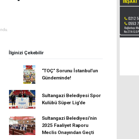
ndu.
İlginizi Çekebilir
“TOÇ” Sorunu İstanbul’un
Gündeminde!
Sultangazi Belediyesi Spor
Kulübü Süper Lig’de
Sultangazi Belediyesi’nin
2025 Faaliyet Raporu
Meclis Onayından Geçti