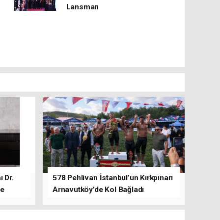
Lansman
 Dr.
578 Pehlivan İstanbul’un Kırkpınarı
de
Arnavutköy’de Kol Bağladı