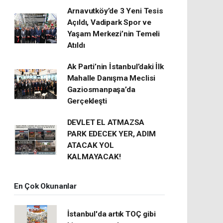
Arnavutköy’de 3 Yeni Tesis
Açıldı, Vadipark Spor ve
Yaşam Merkezi’nin Temeli
Atıldı
Ak Parti’nin İstanbul’daki İlk
Mahalle Danışma Meclisi
Gaziosmanpaşa’da
Gerçekleşti
DEVLET EL ATMAZSA
PARK EDECEK YER, ADIM
ATACAK YOL
KALMAYACAK!
En Çok Okunanlar
İstanbul'da artık TOÇ gibi