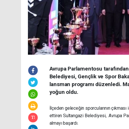
Avrupa Parlamentosu tarafından 
Belediyesi, Gençlik ve Spor Baka
lansman programı düzenledi. Mad
yoğun oldu.
İlçeden geleceğin sporcularının çıkması 
ettiren Sultangazi Belediyesi, Avrupa Pa
almayı başardı.