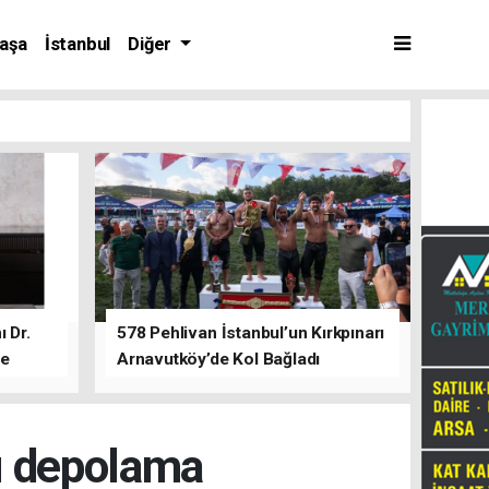
aşa
İstanbul
Diğer
 Dr.
578 Pehlivan İstanbul’un Kırkpınarı
de
Arnavutköy’de Kol Bağladı
u depolama