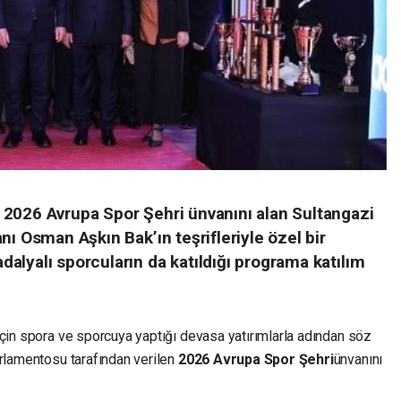
2026 Avrupa Spor Şehri ünvanını alan Sultangazi
nı Osman Aşkın Bak’ın teşrifleriyle özel bir
alyalı sporcuların da katıldığı programa katılım
için spora ve sporcuya yaptığı devasa yatırımlarla adından söz
rlamentosu tarafından verilen
2026 Avrupa Spor Şehri
ünvanını