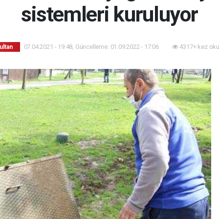
sistemleri kuruluyor
07.04.2021 - 19:48, Güncelleme: 01.09.2022 - 17:06
4317+ kez oku
ultan