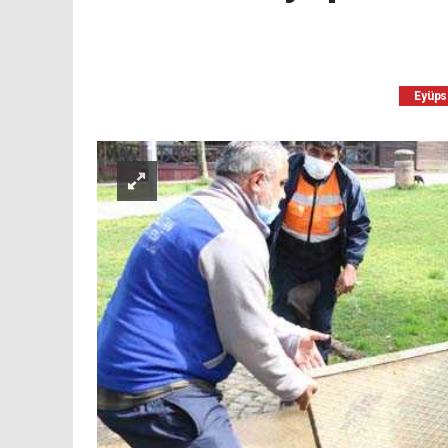
Eyüps