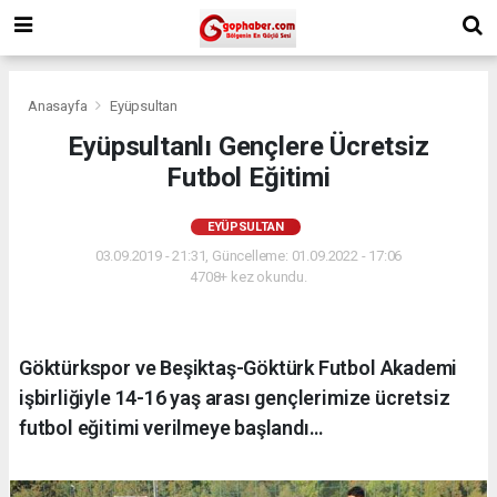
Anasayfa
Eyüpsultan
Eyüpsultanlı Gençlere Ücretsiz
Futbol Eğitimi
EYÜPSULTAN
03.09.2019 - 21:31, Güncelleme: 01.09.2022 - 17:06
4708+ kez okundu.
Göktürkspor ve Beşiktaş-Göktürk Futbol Akademi
işbirliğiyle 14-16 yaş arası gençlerimize ücretsiz
futbol eğitimi verilmeye başlandı…