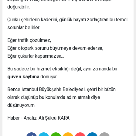
doğurabilir.
Çünkü şehirlerin kaderini, günlük hayatı zorlaştıran bu temel
sorunlar belirler.
Eğer trafik çözülmez,
Eğer otopark sorunu büyümeye devam ederse,
Eğer çukurlar kapanmazsa…
Bu sadece bir hizmet eksikliği değil, aynı zamanda bir
güven kaybına
dönüşür.
Bence İstanbul Büyükşehir Belediyesi, şehri bir bütün
olarak düşünüp bu konularda adım atmalı diye
düşünüyorum.
Haber - Analiz: Ali Şükrü KARA