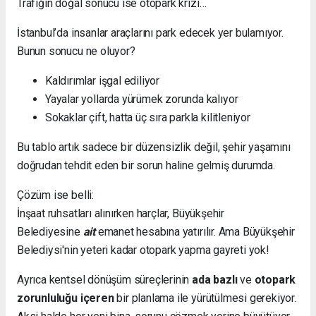
Trafiğin doğal sonucu ise otopark krizi…
İstanbul’da insanlar araçlarını park edecek yer bulamıyor.
Bunun sonucu ne oluyor?
Kaldırımlar işgal ediliyor
Yayalar yollarda yürümek zorunda kalıyor
Sokaklar çift, hatta üç sıra parkla kilitleniyor
Bu tablo artık sadece bir düzensizlik değil, şehir yaşamını
doğrudan tehdit eden bir sorun haline gelmiş durumda.
Çözüm ise belli:
İnşaat ruhsatları alınırken harçlar, Büyükşehir
Belediyesine
ait
emanet hesabına yatırılır. Ama Büyükşehir
Belediysi'nin yeteri kadar otopark yapma gayreti yok!
Ayrıca kentsel dönüşüm süreçlerinin
ada bazlı
ve
otopark
zorunluluğu içeren
bir planlama ile yürütülmesi gerekiyor.