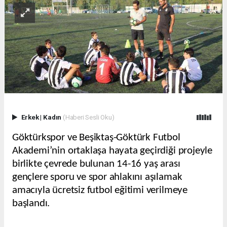
Erkek
|
Kadın
(Haberi Sesli Oku)
Göktürkspor ve Beşiktaş-Göktürk Futbol
Akademi’nin ortaklaşa hayata geçirdiği projeyle
birlikte çevrede bulunan 14-16 yaş arası
gençlere sporu ve spor ahlakını aşılamak
amacıyla ücretsiz futbol eğitimi verilmeye
başlandı.