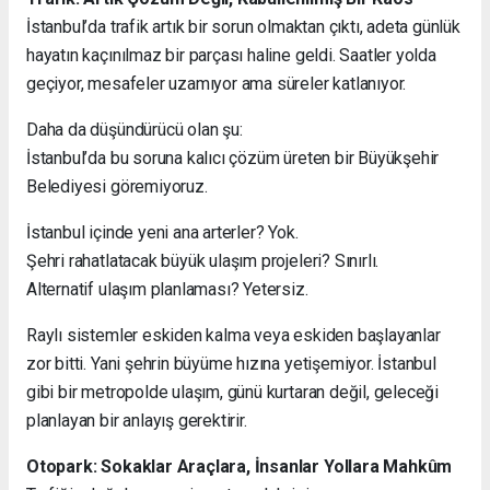
İstanbul’da trafik artık bir sorun olmaktan çıktı, adeta günlük
hayatın kaçınılmaz bir parçası haline geldi. Saatler yolda
geçiyor, mesafeler uzamıyor ama süreler katlanıyor.
Daha da düşündürücü olan şu:
İstanbul’da bu soruna kalıcı çözüm üreten bir Büyükşehir
Belediyesi göremiyoruz.
İstanbul içinde yeni ana arterler? Yok.
Şehri rahatlatacak büyük ulaşım projeleri? Sınırlı.
Alternatif ulaşım planlaması? Yetersiz.
Raylı sistemler eskiden kalma veya eskiden başlayanlar
zor bitti. Yani şehrin büyüme hızına yetişemiyor. İstanbul
gibi bir metropolde ulaşım, günü kurtaran değil, geleceği
planlayan bir anlayış gerektirir.
Otopark: Sokaklar Araçlara, İnsanlar Yollara Mahkûm