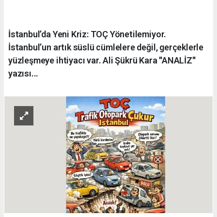
İstanbul’da Yeni Kriz: TOÇ Yönetilemiyor.
İstanbul’un artık süslü cümlelere değil, gerçeklerle
yüzleşmeye ihtiyacı var. Ali Şükrü Kara ''ANALİZ''
yazısı...