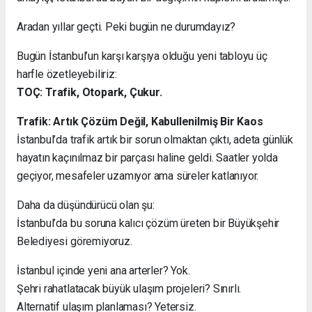
Aradan yıllar geçti. Peki bugün ne durumdayız?
Bugün İstanbul’un karşı karşıya olduğu yeni tabloyu üç
harfle özetleyebiliriz:
TOÇ: Trafik, Otopark, Çukur.
Trafik: Artık Çözüm Değil, Kabullenilmiş Bir Kaos
İstanbul’da trafik artık bir sorun olmaktan çıktı, adeta günlük
hayatın kaçınılmaz bir parçası haline geldi. Saatler yolda
geçiyor, mesafeler uzamıyor ama süreler katlanıyor.
Daha da düşündürücü olan şu:
İstanbul’da bu soruna kalıcı çözüm üreten bir Büyükşehir
Belediyesi göremiyoruz.
İstanbul içinde yeni ana arterler? Yok.
Şehri rahatlatacak büyük ulaşım projeleri? Sınırlı.
Alternatif ulaşım planlaması? Yetersiz.