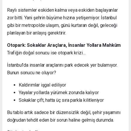
Raylı sistemler eskiden kalma veya eskiden başlayanlar
zor bitti. Yani şehrin büyüme hızına yetişemiyor. İstanbul
gibi bir metropolde ulaşım, günü kurtaran değil, geleceği
planlayan bir anlayış gerektirir.
Otopark: Sokaklar Araçlara, İnsanlar Yollara Mahkûm
Trafiğin doğal sonucu ise otopark krizi…
İstanbul’da insanlar araçlarını park edecek yer bulamıyor.
Bunun sonucu ne oluyor?
Kaldırımlar işgal ediliyor
Yayalar yollarda yürümek zorunda kalıyor
Sokaklar çift, hatta üç sıra parkla kilitleniyor
Bu tablo artık sadece bir düzensizlik değil, şehir yaşamını
doğrudan tehdit eden bir sorun haline gelmiş durumda.