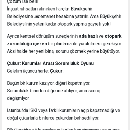
Çözüm ise belli:
İnşaat ruhsatları alınırken harçlar, Büyükşehir
Belediyesine
ait
emanet hesabına yatırılır. Ama Büyükşehir
Belediysi'nin yeteri kadar otopark yapma gayreti yok!
Ayrıca kentsel dönüşüm süreçlerinin
ada bazlı
ve
otopark
zorunluluğu içeren
bir planlama ile yürütülmesi gerekiyor.
Aksi halde her yeni bina, sorunu çözmek yerine büyütüyor.
Çukur: Kurumlar Arası Sorumluluk Oyunu
Gelelim üçüncü harfe:
Çukur
.
Bugün bir kurum kazıyor, diğeri kapatmıyor.
Sorumluluk birinden diğerine atılıyor, ama sonuç
değişmiyor.
İstanbul’da İSKİ veya farklı kurumların açıp kapatmadığı ve
doğal çukurlarla binlerce çukurdan bahsediliyor.