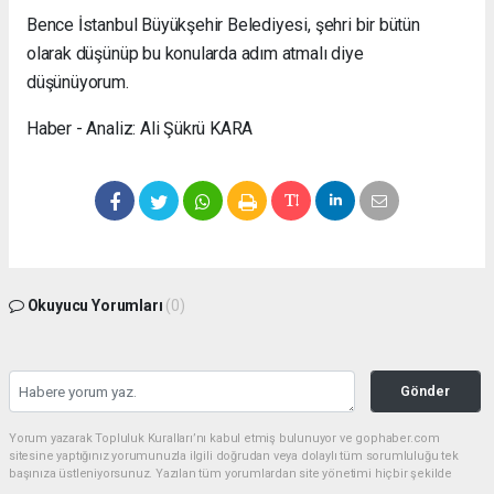
Bence İstanbul Büyükşehir Belediyesi, şehri bir bütün
olarak düşünüp bu konularda adım atmalı diye
düşünüyorum.
Haber - Analiz: Ali Şükrü KARA
Okuyucu Yorumları
(0)
Gönder
Yorum yazarak Topluluk Kuralları’nı kabul etmiş bulunuyor ve gophaber.com
sitesine yaptığınız yorumunuzla ilgili doğrudan veya dolaylı tüm sorumluluğu tek
başınıza üstleniyorsunuz. Yazılan tüm yorumlardan site yönetimi hiçbir şekilde
sorumlu tutulamaz.