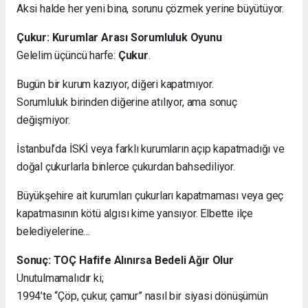
Aksi halde her yeni bina, sorunu çözmek yerine büyütüyor.
Çukur: Kurumlar Arası Sorumluluk Oyunu
Gelelim üçüncü harfe:
Çukur
.
Bugün bir kurum kazıyor, diğeri kapatmıyor.
Sorumluluk birinden diğerine atılıyor, ama sonuç
değişmiyor.
İstanbul’da İSKİ veya farklı kurumların açıp kapatmadığı ve
doğal çukurlarla binlerce çukurdan bahsediliyor.
Büyükşehire ait kurumları çukurları kapatmaması veya geç
kapatmasının kötü algısı kime yansıyor. Elbette ilçe
belediyelerine…
Sonuç: TOÇ Hafife Alınırsa Bedeli Ağır Olur
Unutulmamalıdır ki;
1994’te “Çöp, çukur, çamur” nasıl bir siyasi dönüşümün