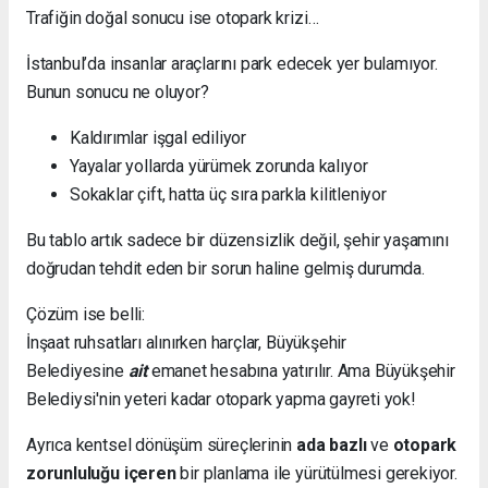
Trafiğin doğal sonucu ise otopark krizi…
İstanbul’da insanlar araçlarını park edecek yer bulamıyor.
Bunun sonucu ne oluyor?
Kaldırımlar işgal ediliyor
Yayalar yollarda yürümek zorunda kalıyor
Sokaklar çift, hatta üç sıra parkla kilitleniyor
Bu tablo artık sadece bir düzensizlik değil, şehir yaşamını
doğrudan tehdit eden bir sorun haline gelmiş durumda.
Çözüm ise belli:
İnşaat ruhsatları alınırken harçlar, Büyükşehir
Belediyesine
ait
emanet hesabına yatırılır. Ama Büyükşehir
Belediysi'nin yeteri kadar otopark yapma gayreti yok!
Ayrıca kentsel dönüşüm süreçlerinin
ada bazlı
ve
otopark
zorunluluğu içeren
bir planlama ile yürütülmesi gerekiyor.