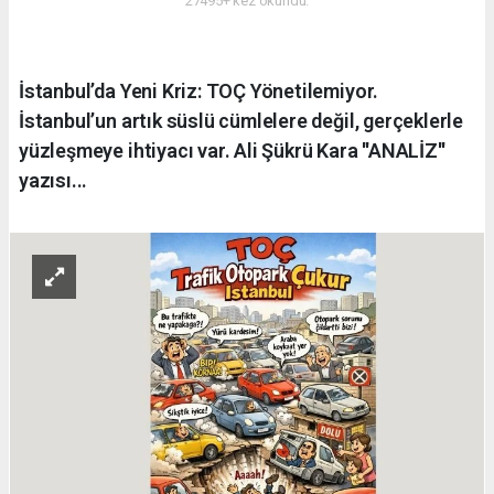
27495+ kez okundu.
İstanbul’da Yeni Kriz: TOÇ Yönetilemiyor.
İstanbul’un artık süslü cümlelere değil, gerçeklerle
yüzleşmeye ihtiyacı var. Ali Şükrü Kara ''ANALİZ''
yazısı...