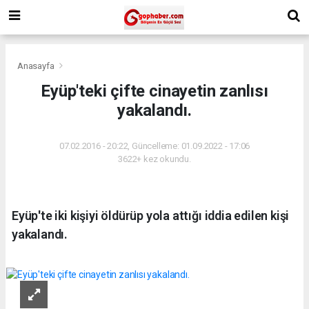
Anasayfa
Eyüp'teki çifte cinayetin zanlısı
yakalandı.
07.02.2016 - 20:22, Güncelleme: 01.09.2022 - 17:06
3622+ kez okundu.
Eyüp'te iki kişiyi öldürüp yola attığı iddia edilen kişi
yakalandı.