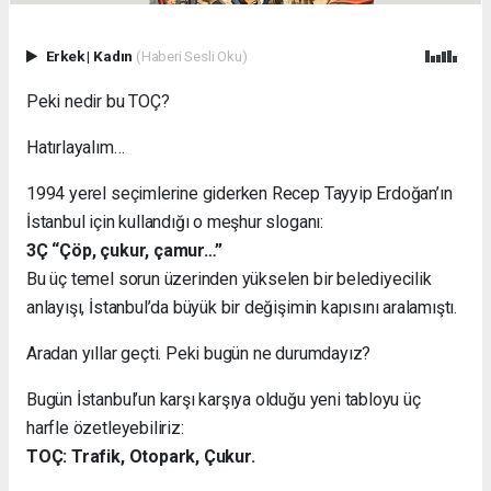
Erkek
|
Kadın
(Haberi Sesli Oku)
Peki nedir bu TOÇ?
Hatırlayalım…
1994 yerel seçimlerine giderken Recep Tayyip Erdoğan’ın
İstanbul için kullandığı o meşhur sloganı:
3Ç “Çöp, çukur, çamur…”
Bu üç temel sorun üzerinden yükselen bir belediyecilik
anlayışı, İstanbul’da büyük bir değişimin kapısını aralamıştı.
Aradan yıllar geçti. Peki bugün ne durumdayız?
Bugün İstanbul’un karşı karşıya olduğu yeni tabloyu üç
harfle özetleyebiliriz:
TOÇ: Trafik, Otopark, Çukur.