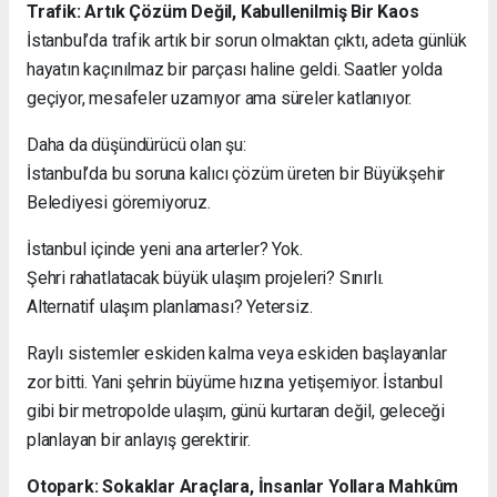
Trafik: Artık Çözüm Değil, Kabullenilmiş Bir Kaos
İstanbul’da trafik artık bir sorun olmaktan çıktı, adeta günlük
hayatın kaçınılmaz bir parçası haline geldi. Saatler yolda
geçiyor, mesafeler uzamıyor ama süreler katlanıyor.
Daha da düşündürücü olan şu:
İstanbul’da bu soruna kalıcı çözüm üreten bir Büyükşehir
Belediyesi göremiyoruz.
İstanbul içinde yeni ana arterler? Yok.
Şehri rahatlatacak büyük ulaşım projeleri? Sınırlı.
Alternatif ulaşım planlaması? Yetersiz.
Raylı sistemler eskiden kalma veya eskiden başlayanlar
zor bitti. Yani şehrin büyüme hızına yetişemiyor. İstanbul
gibi bir metropolde ulaşım, günü kurtaran değil, geleceği
planlayan bir anlayış gerektirir.
Otopark: Sokaklar Araçlara, İnsanlar Yollara Mahkûm