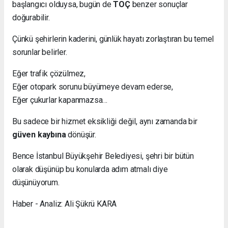
başlangıcı olduysa, bugün de
TOÇ
benzer sonuçlar
doğurabilir.
Çünkü şehirlerin kaderini, günlük hayatı zorlaştıran bu temel
sorunlar belirler.
Eğer trafik çözülmez,
Eğer otopark sorunu büyümeye devam ederse,
Eğer çukurlar kapanmazsa…
Bu sadece bir hizmet eksikliği değil, aynı zamanda bir
güven kaybına
dönüşür.
Bence İstanbul Büyükşehir Belediyesi, şehri bir bütün
olarak düşünüp bu konularda adım atmalı diye
düşünüyorum.
Haber - Analiz: Ali Şükrü KARA