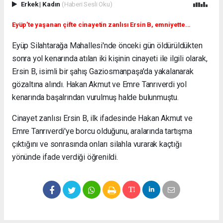
Erkek
|
Kadın
(Haberi Sesli Oku)
Eyüp’te yaşanan çifte cinayetin zanlısı Ersin B, emniyette...
Eyüp Silahtarağa Mahallesi'nde önceki gün öldürüldükten
sonra yol kenarında atılan iki kişinin cinayeti ile ilgili olarak,
Ersin B, isimli bir şahış Gaziosmanpaşa'da yakalanarak
gözaltına alındı.
Hakan
Akmut ve Emre Tanrıverdi yol
kenarında başalrından vurulmuş halde bulunmuştu.
Cinayet zanlısı Ersin B, ilk ifadesinde Hakan Akmut ve
Emre Tanrıverdi'ye borcu olduğunu, aralarında tartışma
çıktığını ve sonrasında onları silahla vurarak kaçtığı
yönünde ifade verdiği öğrenildi.