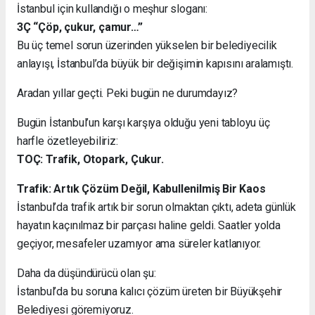
İstanbul için kullandığı o meşhur sloganı:
3Ç “Çöp, çukur, çamur…”
Bu üç temel sorun üzerinden yükselen bir belediyecilik
anlayışı, İstanbul’da büyük bir değişimin kapısını aralamıştı.
Aradan yıllar geçti. Peki bugün ne durumdayız?
Bugün İstanbul’un karşı karşıya olduğu yeni tabloyu üç
harfle özetleyebiliriz:
TOÇ: Trafik, Otopark, Çukur.
Trafik: Artık Çözüm Değil, Kabullenilmiş Bir Kaos
İstanbul’da trafik artık bir sorun olmaktan çıktı, adeta günlük
hayatın kaçınılmaz bir parçası haline geldi. Saatler yolda
geçiyor, mesafeler uzamıyor ama süreler katlanıyor.
Daha da düşündürücü olan şu:
İstanbul’da bu soruna kalıcı çözüm üreten bir Büyükşehir
Belediyesi göremiyoruz.