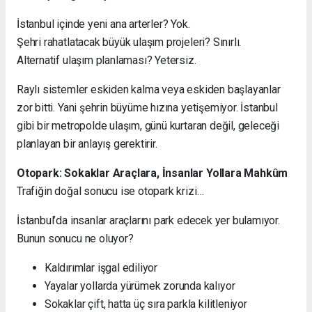
İstanbul içinde yeni ana arterler? Yok.
Şehri rahatlatacak büyük ulaşım projeleri? Sınırlı.
Alternatif ulaşım planlaması? Yetersiz.
Raylı sistemler eskiden kalma veya eskiden başlayanlar
zor bitti. Yani şehrin büyüme hızına yetişemiyor. İstanbul
gibi bir metropolde ulaşım, günü kurtaran değil, geleceği
planlayan bir anlayış gerektirir.
Otopark: Sokaklar Araçlara, İnsanlar Yollara Mahkûm
Trafiğin doğal sonucu ise otopark krizi…
İstanbul’da insanlar araçlarını park edecek yer bulamıyor.
Bunun sonucu ne oluyor?
Kaldırımlar işgal ediliyor
Yayalar yollarda yürümek zorunda kalıyor
Sokaklar çift, hatta üç sıra parkla kilitleniyor