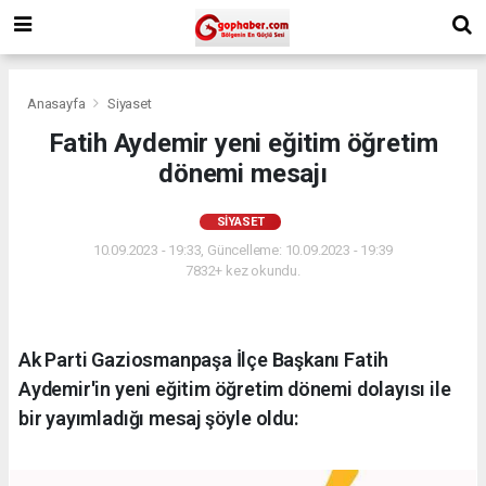
Anasayfa
Siyaset
Fatih Aydemir yeni eğitim öğretim
dönemi mesajı
SIYASET
10.09.2023 - 19:33, Güncelleme: 10.09.2023 - 19:39
7832+ kez okundu.
Ak Parti Gaziosmanpaşa İlçe Başkanı Fatih
Aydemir'in yeni eğitim öğretim dönemi dolayısı ile
bir yayımladığı mesaj şöyle oldu: