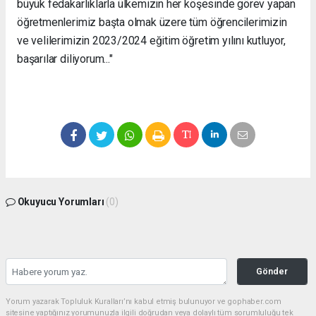
büyük fedakarlıklarla ülkemizin her köşesinde görev yapan
öğretmenlerimiz başta olmak üzere tüm öğrencilerimizin
ve velilerimizin 2023/2024 eğitim öğretim yılını kutluyor,
başarılar diliyorum..."
Okuyucu Yorumları
(0)
Gönder
Yorum yazarak Topluluk Kuralları’nı kabul etmiş bulunuyor ve gophaber.com
sitesine yaptığınız yorumunuzla ilgili doğrudan veya dolaylı tüm sorumluluğu tek