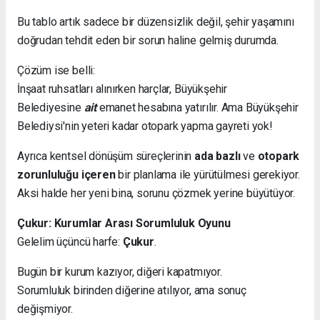
Bu tablo artık sadece bir düzensizlik değil, şehir yaşamını
doğrudan tehdit eden bir sorun haline gelmiş durumda.
Çözüm ise belli:
İnşaat ruhsatları alınırken harçlar, Büyükşehir
Belediyesine
ait
emanet hesabına yatırılır. Ama Büyükşehir
Belediysi'nin yeteri kadar otopark yapma gayreti yok!
Ayrıca kentsel dönüşüm süreçlerinin
ada bazlı
ve
otopark
zorunluluğu içeren
bir planlama ile yürütülmesi gerekiyor.
Aksi halde her yeni bina, sorunu çözmek yerine büyütüyor.
Çukur: Kurumlar Arası Sorumluluk Oyunu
Gelelim üçüncü harfe:
Çukur
.
Bugün bir kurum kazıyor, diğeri kapatmıyor.
Sorumluluk birinden diğerine atılıyor, ama sonuç
değişmiyor.