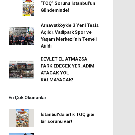
“TOÇ” Sorunu İstanbul’un
Gündeminde!
Arnavutköy’de 3 Yeni Tesis
Açıldı, Vadipark Spor ve
Yaşam Merkezi’nin Temeli
Atıldı
DEVLET EL ATMAZSA
PARK EDECEK YER, ADIM
ATACAK YOL
KALMAYACAK!
En Çok Okunanlar
İstanbul'da artık TOÇ gibi
bir sorunu var!