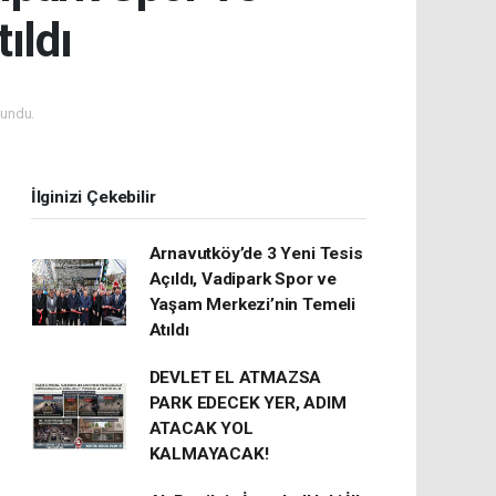
ıldı
undu.
İlginizi Çekebilir
Arnavutköy’de 3 Yeni Tesis
Açıldı, Vadipark Spor ve
Yaşam Merkezi’nin Temeli
Atıldı
DEVLET EL ATMAZSA
PARK EDECEK YER, ADIM
ATACAK YOL
KALMAYACAK!