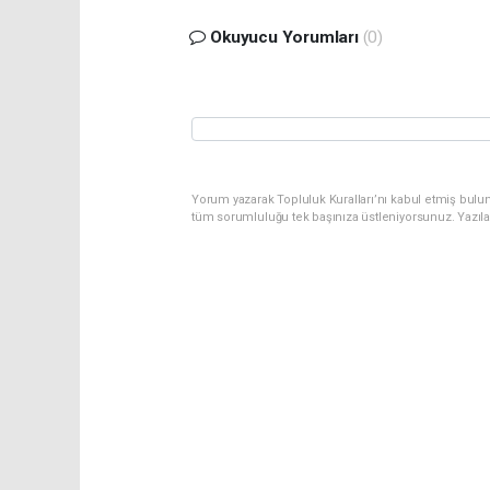
Okuyucu Yorumları
(0)
Yorum yazarak Topluluk Kuralları’nı kabul etmiş bulu
tüm sorumluluğu tek başınıza üstleniyorsunuz. Yazıl