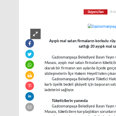
(İHA)
Duyuru İlan
Ayıplı mal satan firmaların korkulu rüy
sattığı 20 ayıplı mal s
Gaziosmanpaşa Belediyesi Basın Yayın v
Masası, ayıplı mal satan firmaların tüketici
olarak bir firmanın son aylarda ilçede gerç
sözleşmelerin İlçe Hakem Heyeti’nden çıkard
Gaziosmanpaşa Belediyesi Tüketici Hakla
kartı üyelik bedeli şikâyeti için başvuran va
iadelerini sağlıyor.
Tüketicilerin yanında
Gaziosmanpaşa Belediyesi Basın Yayın v
Masası, tüketicilere karşılaştıkları sorunla