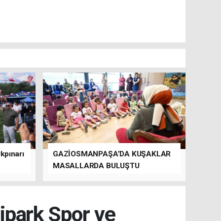
kpınarı
GAZİOSMANPAŞA’DA KUŞAKLAR
MASALLARDA BULUŞTU
dipark Spor ve