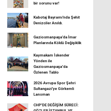
bir sorunu var!
Kabotaj Bayramı'nda Şehit
Denizciler Anıldı.
Gaziosmanpaşa’da İmar
Planlarında Köklü Değişiklik
Kaymakam İskender
Yönden ile
Gaziosmanpaşa'da
Özlenen Tablo
2026 Avrupa Spor Şehri
Sultangazi’ye Görkemli
Lansman
CHP'DE DEĞİŞİM SÜRECİ:
GÖZLER İSTANBUL VE