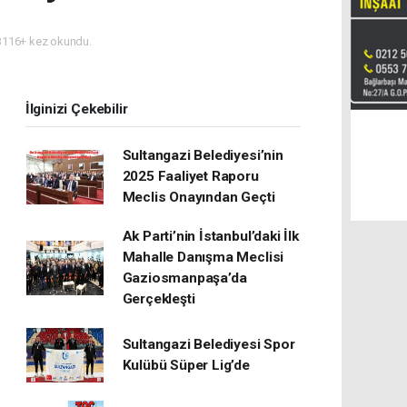
116+ kez okundu.
İlginizi Çekebilir
Sultangazi Belediyesi’nin
2025 Faaliyet Raporu
Meclis Onayından Geçti
Ak Parti’nin İstanbul’daki İlk
Mahalle Danışma Meclisi
Gaziosmanpaşa’da
Gerçekleşti
Sultangazi Belediyesi Spor
Kulübü Süper Lig’de