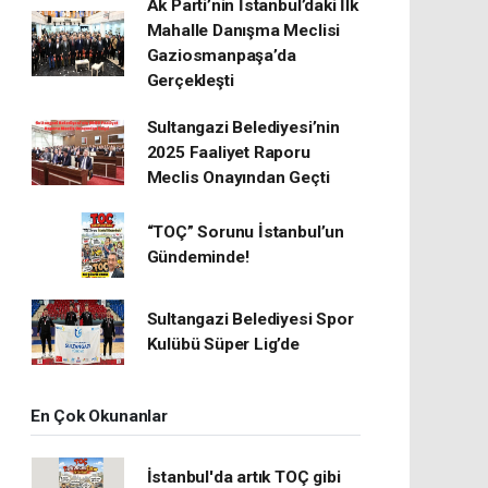
Ak Parti’nin İstanbul’daki İlk
Mahalle Danışma Meclisi
Gaziosmanpaşa’da
Gerçekleşti
Sultangazi Belediyesi’nin
2025 Faaliyet Raporu
Meclis Onayından Geçti
“TOÇ” Sorunu İstanbul’un
Gündeminde!
Sultangazi Belediyesi Spor
Kulübü Süper Lig’de
En Çok Okunanlar
İstanbul'da artık TOÇ gibi