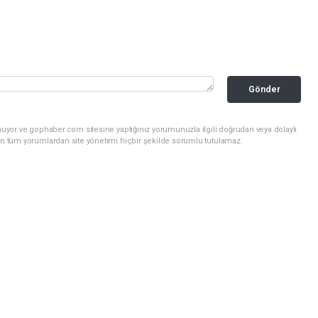
Gönder
nuyor ve gophaber.com sitesine yaptığınız yorumunuzla ilgili doğrudan veya dolaylı
an tüm yorumlardan site yönetimi hiçbir şekilde sorumlu tutulamaz.