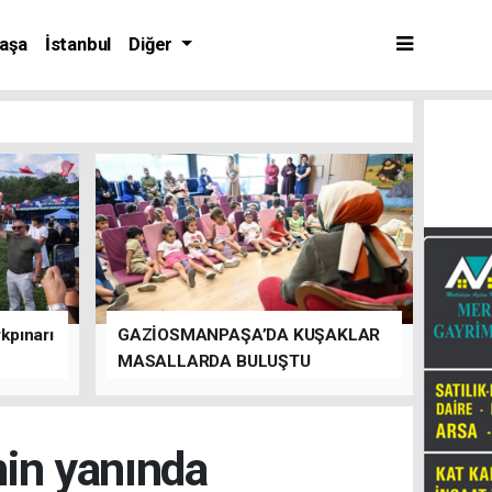
aşa
İstanbul
Diğer
kpınarı
GAZİOSMANPAŞA’DA KUŞAKLAR
MASALLARDA BULUŞTU
nin yanında