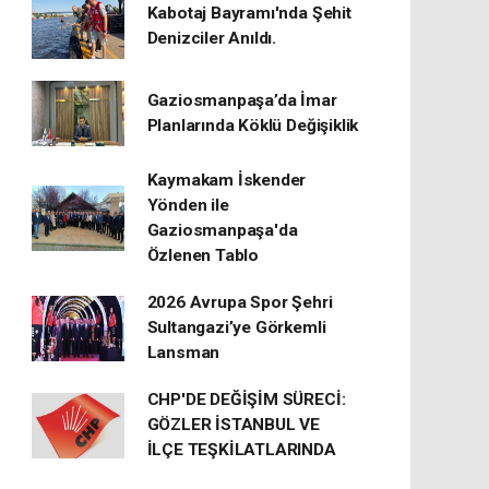
Kabotaj Bayramı'nda Şehit
Denizciler Anıldı.
Gaziosmanpaşa’da İmar
Planlarında Köklü Değişiklik
Kaymakam İskender
Yönden ile
Gaziosmanpaşa'da
Özlenen Tablo
2026 Avrupa Spor Şehri
Sultangazi’ye Görkemli
Lansman
CHP'DE DEĞİŞİM SÜRECİ:
GÖZLER İSTANBUL VE
İLÇE TEŞKİLATLARINDA