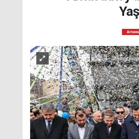
Yaş
Arnavu