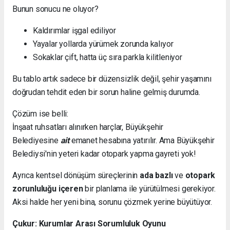
Bunun sonucu ne oluyor?
Kaldırımlar işgal ediliyor
Yayalar yollarda yürümek zorunda kalıyor
Sokaklar çift, hatta üç sıra parkla kilitleniyor
Bu tablo artık sadece bir düzensizlik değil, şehir yaşamını
doğrudan tehdit eden bir sorun haline gelmiş durumda.
Çözüm ise belli:
İnşaat ruhsatları alınırken harçlar, Büyükşehir
Belediyesine
ait
emanet hesabına yatırılır. Ama Büyükşehir
Belediysi'nin yeteri kadar otopark yapma gayreti yok!
Ayrıca kentsel dönüşüm süreçlerinin
ada bazlı
ve
otopark
zorunluluğu içeren
bir planlama ile yürütülmesi gerekiyor.
Aksi halde her yeni bina, sorunu çözmek yerine büyütüyor.
Çukur: Kurumlar Arası Sorumluluk Oyunu