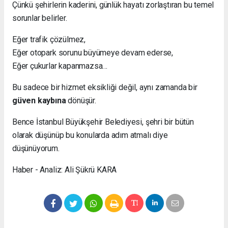
Çünkü şehirlerin kaderini, günlük hayatı zorlaştıran bu temel
sorunlar belirler.
Eğer trafik çözülmez,
Eğer otopark sorunu büyümeye devam ederse,
Eğer çukurlar kapanmazsa…
Bu sadece bir hizmet eksikliği değil, aynı zamanda bir
güven kaybına
dönüşür.
Bence İstanbul Büyükşehir Belediyesi, şehri bir bütün
olarak düşünüp bu konularda adım atmalı diye
düşünüyorum.
Haber - Analiz: Ali Şükrü KARA