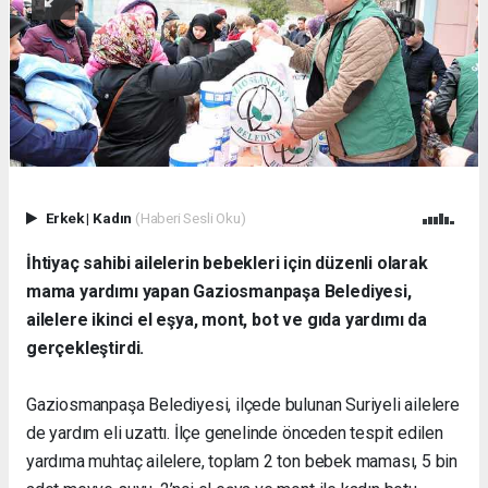
Erkek
|
Kadın
(Haberi Sesli Oku)
İhtiyaç sahibi ailelerin bebekleri için düzenli olarak
mama yardımı yapan Gaziosmanpaşa Belediyesi,
ailelere ikinci el eşya, mont, bot ve gıda yardımı da
gerçekleştirdi.
Gaziosmanpaşa Belediyesi, ilçede bulunan Suriyeli ailelere
de yardım eli uzattı. İlçe genelinde önceden tespit edilen
yardıma muhtaç ailelere, toplam 2 ton bebek maması, 5 bin