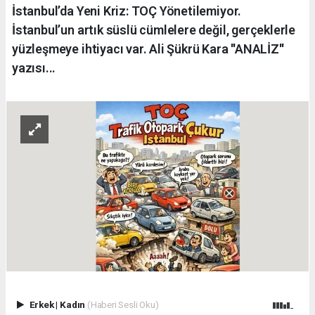
İstanbul’da Yeni Kriz: TOÇ Yönetilemiyor.
İstanbul’un artık süslü cümlelere değil, gerçeklerle
yüzleşmeye ihtiyacı var. Ali Şükrü Kara ''ANALİZ''
yazısı...
Erkek
|
Kadın
(Haberi Sesli Oku)