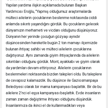
Yapılan yardıma ilişkin açıklamada bulunan Başkan
Yardımcısı Eroğlu, "Yapmış olduğumuz araştırmalarda
mülteci ailelerin çocuklarının beslenme noktasında ciddi
anlamda sıkıntı yaşandığını gördük. Bu çocukların gelecek
dünyamızın merhameti ve vicdanı olduğunu düşünüyoruz.
Dünyanın her yerinde çocuğun gözyaşı aynıdır
düşüncesinden hareketle bugün 2 ton mamayı ilçemizde
bulunan ihtiyaç sahibi ve mülteci ailelerin çocuklarına
dağıtıyoruz. Aynı zamanda giyim ihtiyaçlarında da ailelerin
sıkıntıları olduğunu gördük. Mont, ayakkabı ve giyim olarak
da yardımları devam ettiriyoruz. Ailelerin çocuklarının
beslenmeleri noktasında bizden talepleri oldu. Bu taleplere
de cevapsız kalamazdık. Bu düşünce ile Gaziosmanpaşa
Belediyesi olarak bir mama kampanyası başlattık. Bir de bu
ailelere 2’nci el eşya kampanyası başlattık. Evde insanların
zaman zaman değiştirme ihtiyacı olduğunu düşündük.
İnsanlarımıza da ikinci el de kullanmadıkları veya