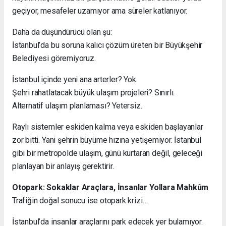
geçiyor, mesafeler uzamıyor ama süreler katlanıyor.
Daha da düşündürücü olan şu:
İstanbul’da bu soruna kalıcı çözüm üreten bir Büyükşehir
Belediyesi göremiyoruz.
İstanbul içinde yeni ana arterler? Yok.
Şehri rahatlatacak büyük ulaşım projeleri? Sınırlı.
Alternatif ulaşım planlaması? Yetersiz.
Raylı sistemler eskiden kalma veya eskiden başlayanlar
zor bitti. Yani şehrin büyüme hızına yetişemiyor. İstanbul
gibi bir metropolde ulaşım, günü kurtaran değil, geleceği
planlayan bir anlayış gerektirir.
Otopark: Sokaklar Araçlara, İnsanlar Yollara Mahkûm
Trafiğin doğal sonucu ise otopark krizi…
İstanbul’da insanlar araçlarını park edecek yer bulamıyor.