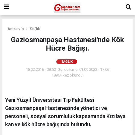
Anasayfa
Sağlık
Gaziosmanpaşa Hastanesi'nde Kök
Hücre Bağışı.
SAĞLIK
18.02.2016 - 08:52, Güncelleme: 01.09.2022 - 17:06
4896+ kez okundu.
Yeni Yüzyıl Üniversitesi Tıp Fakültesi
Gaziosmanpaşa Hastanesinde yönetici ve
personeli, sosyal sorumluluk kapsamında Kızılaya
kan ve kök hücre bağışında bulundu.