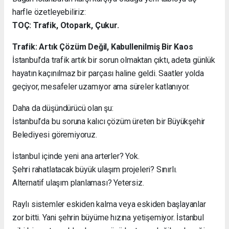
harfle özetleyebiliriz:
TOÇ: Trafik, Otopark, Çukur.
Trafik: Artık Çözüm Değil, Kabullenilmiş Bir Kaos
İstanbul’da trafik artık bir sorun olmaktan çıktı, adeta günlük
hayatın kaçınılmaz bir parçası haline geldi. Saatler yolda
geçiyor, mesafeler uzamıyor ama süreler katlanıyor.
Daha da düşündürücü olan şu:
İstanbul’da bu soruna kalıcı çözüm üreten bir Büyükşehir
Belediyesi göremiyoruz.
İstanbul içinde yeni ana arterler? Yok.
Şehri rahatlatacak büyük ulaşım projeleri? Sınırlı.
Alternatif ulaşım planlaması? Yetersiz.
Raylı sistemler eskiden kalma veya eskiden başlayanlar
zor bitti. Yani şehrin büyüme hızına yetişemiyor. İstanbul