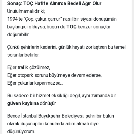
Sonuç: TOÇ Hafife Alınırsa Bedeli Ağır Olur
Unutulmamalıdır ki;
1994’te “Çöp, çukur, çamur” nasıl bir siyasi dönüşümün
başlangıcı olduysa, bugün de
TOÇ
benzer sonuçlar
doğurabilir.
Çünkü şehirlerin kaderini, günlük hayatı zorlaştıran bu temel
sorunlar belirler.
Eğer trafik çözülmez,
Eğer otopark sorunu büyümeye devam ederse,
Eğer çukurlar kapanmazsa…
Bu sadece bir hizmet eksikliği değil, aynı zamanda bir
güven kaybına
dönüşür.
Bence İstanbul Büyükşehir Belediyesi, şehri bir bütün
olarak düşünüp bu konularda adım atmalı diye
düşünüyorum.