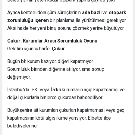
Ayrıca kentsel dönüşüm süreçlerinin
ada bazlı
ve
otopark
zorunluluğu içeren
bir planlama ile yürütülmesi gerekiyor.
Aksi halde her yeni bina, sorunu çözmek yerine büyütüyor.
Çukur: Kurumlar Arası Sorumluluk Oyunu
Gelelim üçüncü harfe:
Çukur
.
Bugün bir kurum kazıyor, diğeri kapatmıyor.
Sorumluluk birinden diğerine atılıyor, ama sonuç
değişmiyor.
İstanbul’da İSKİ veya farklı kurumların açıp kapatmadığı ve
doğal çukurlarla binlerce çukurdan bahsediliyor.
Büyükşehire ait kurumları çukurları kapatmaması veya geç
kapatmasının kötü algısı kime yansıyor. Elbette ilçe
belediyelerine…