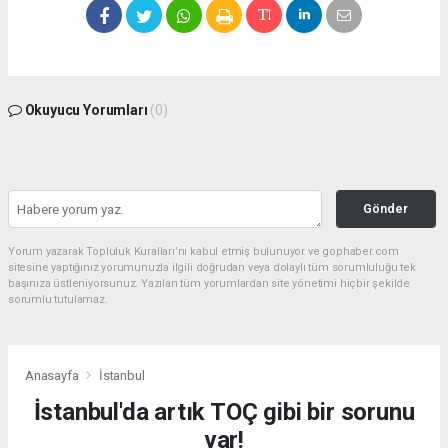
Okuyucu Yorumları
(0)
Gönder
Yorum yazarak Topluluk Kuralları’nı kabul etmiş bulunuyor ve gophaber.com
sitesine yaptığınız yorumunuzla ilgili doğrudan veya dolaylı tüm sorumluluğu tek
başınıza üstleniyorsunuz. Yazılan tüm yorumlardan site yönetimi hiçbir şekilde
sorumlu tutulamaz.
Anasayfa
İstanbul
İstanbul'da artık TOÇ gibi bir sorunu
var!