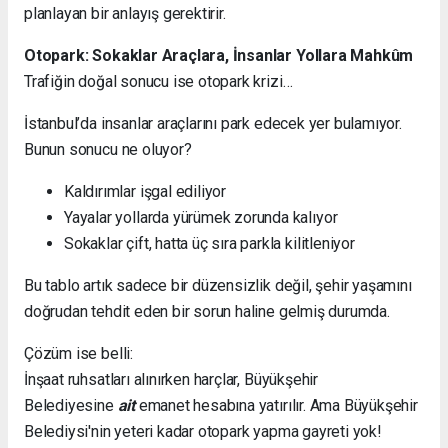
planlayan bir anlayış gerektirir.
Otopark: Sokaklar Araçlara, İnsanlar Yollara Mahkûm
Trafiğin doğal sonucu ise otopark krizi…
İstanbul’da insanlar araçlarını park edecek yer bulamıyor.
Bunun sonucu ne oluyor?
Kaldırımlar işgal ediliyor
Yayalar yollarda yürümek zorunda kalıyor
Sokaklar çift, hatta üç sıra parkla kilitleniyor
Bu tablo artık sadece bir düzensizlik değil, şehir yaşamını
doğrudan tehdit eden bir sorun haline gelmiş durumda.
Çözüm ise belli:
İnşaat ruhsatları alınırken harçlar, Büyükşehir
Belediyesine
ait
emanet hesabına yatırılır. Ama Büyükşehir
Belediysi'nin yeteri kadar otopark yapma gayreti yok!