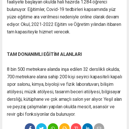
faaliyete başlayan okulda hali hazırda 1.284 öğrenci
bulunuyor. Eğitimler, Covid-19 tedbirleri kapsamında yüz
yüze eğitime ara verilmesi nedeniyle online olarak devam
ediyor. Okul, 2021-2022 Eğitim ve Öğretim yılından itibaren
tam kapasiteyle hizmet verecek.
TAM DONANIMLI EĞİTİM ALANLARI
8 bin 500 metrekare alanda inşa edilen 32 derslikli okulda;
700 metrekare alana sahip 200 kişi seyirci kapasiteli kapalı
spor salonu, kimya, biyoloji ve fizik laboratuvarı, bilişim
atölyesi, müzik atölyesi, tasarım beceri atölyesi, bilgisayar
dersliği, kütüphane ve çok amaçlı salon yer alıyor. Yeşil alan
ve peyzaj çalışmaları yapılan okulda mescit, asansör ve
revir gibi fonksiyonlar da bulunuyor.