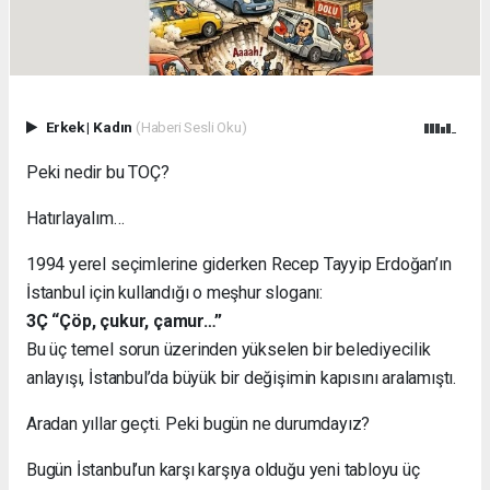
Erkek
|
Kadın
(Haberi Sesli Oku)
Peki nedir bu TOÇ?
Hatırlayalım…
1994 yerel seçimlerine giderken Recep Tayyip Erdoğan’ın
İstanbul için kullandığı o meşhur sloganı:
3Ç “Çöp, çukur, çamur…”
Bu üç temel sorun üzerinden yükselen bir belediyecilik
anlayışı, İstanbul’da büyük bir değişimin kapısını aralamıştı.
Aradan yıllar geçti. Peki bugün ne durumdayız?
Bugün İstanbul’un karşı karşıya olduğu yeni tabloyu üç