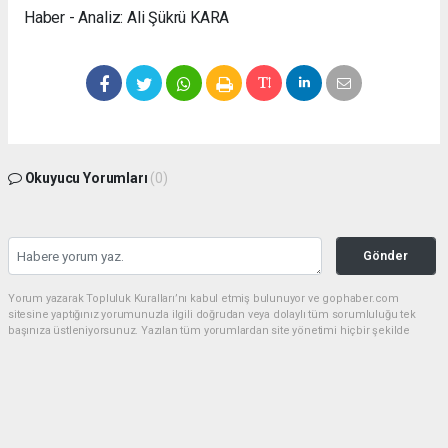
Haber - Analiz: Ali Şükrü KARA
Okuyucu Yorumları
(0)
Gönder
Yorum yazarak Topluluk Kuralları’nı kabul etmiş bulunuyor ve gophaber.com
sitesine yaptığınız yorumunuzla ilgili doğrudan veya dolaylı tüm sorumluluğu tek
başınıza üstleniyorsunuz. Yazılan tüm yorumlardan site yönetimi hiçbir şekilde
sorumlu tutulamaz.