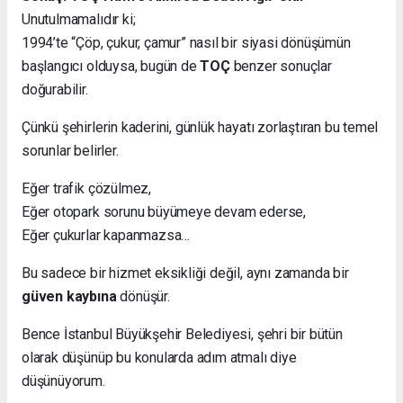
Unutulmamalıdır ki;
1994’te “Çöp, çukur, çamur” nasıl bir siyasi dönüşümün
başlangıcı olduysa, bugün de
TOÇ
benzer sonuçlar
doğurabilir.
Çünkü şehirlerin kaderini, günlük hayatı zorlaştıran bu temel
sorunlar belirler.
Eğer trafik çözülmez,
Eğer otopark sorunu büyümeye devam ederse,
Eğer çukurlar kapanmazsa…
Bu sadece bir hizmet eksikliği değil, aynı zamanda bir
güven kaybına
dönüşür.
Bence İstanbul Büyükşehir Belediyesi, şehri bir bütün
olarak düşünüp bu konularda adım atmalı diye
düşünüyorum.