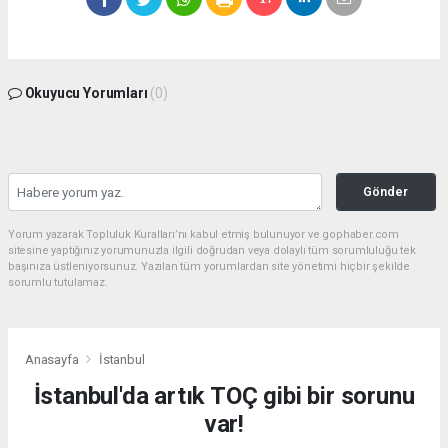
Okuyucu Yorumları
(0)
Gönder
Yorum yazarak Topluluk Kuralları’nı kabul etmiş bulunuyor ve gophaber.com
sitesine yaptığınız yorumunuzla ilgili doğrudan veya dolaylı tüm sorumluluğu tek
başınıza üstleniyorsunuz. Yazılan tüm yorumlardan site yönetimi hiçbir şekilde
sorumlu tutulamaz.
Anasayfa
İstanbul
İstanbul'da artık TOÇ gibi bir sorunu
var!