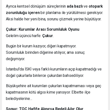
Ayrıca kentsel dönüşüm süreçlerinin
ada bazlı
ve
otopark
zorunluluğu içeren
bir planlama ile yürütülmesi gerekiyor.
Aksi halde her yeni bina, sorunu çözmek yerine büyütüyor.
Çukur: Kurumlar Arası Sorumluluk Oyunu
Gelelim üçüncü harfe:
Çukur
.
Bugün bir kurum kazıyor, diğeri kapatmıyor.
Sorumluluk birinden diğerine atılıyor, ama sonuç
değişmiyor.
İstanbul’da İSKİ veya farklı kurumların açıp kapatmadığı ve
doğal çukurlarla binlerce çukurdan bahsediliyor.
Büyükşehire ait kurumları çukurları kapatmaması veya geç
kapatmasının kötü algısı kime yansıyor. Elbette ilçe
belediyelerine…
Sonuç: TOÇ Hafife Alınırsa Bedeli Ağır Olur