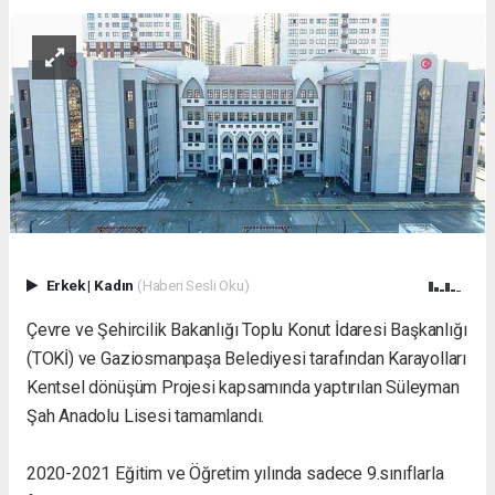
Erkek
|
Kadın
(Haberi Sesli Oku)
Çevre ve Şehircilik Bakanlığı Toplu Konut İdaresi Başkanlığı
(TOKİ) ve Gaziosmanpaşa Belediyesi tarafından Karayolları
Kentsel dönüşüm Projesi kapsamında yaptırılan Süleyman
Şah Anadolu Lisesi tamamlandı.
2020-2021 Eğitim ve Öğretim yılında sadece 9.sınıflarla