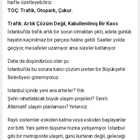
harfle özetleyebiliriz:
TOÇ: Trafik, Otopark, Çukur.
Trafik: Artık Çözüm Değil, Kabullenilmiş Bir Kaos
İstanbul’da trafik artık bir sorun olmaktan çıktı, adeta günlük
hayatın kaçınılmaz bir parçası haline geldi. Saatler yolda
geçiyor, mesafeler uzamıyor ama süreler katlanıyor.
Daha da düşündürücü olan şu:
İstanbul’da bu soruna kalıcı çözüm üreten bir Büyükşehir
Belediyesi göremiyoruz.
İstanbul içinde yeni ana arterler? Yok.
Şehri rahatlatacak büyük ulaşım projeleri? Sınırlı.
Alternatif ulaşım planlaması? Yetersiz.
Raylı sistemler eskiden kalma veya eskiden başlayanlar
zor bitti. Yani şehrin büyüme hızına yetişemiyor. İstanbul
gibi bir metropolde ulaşım, günü kurtaran değil, geleceği