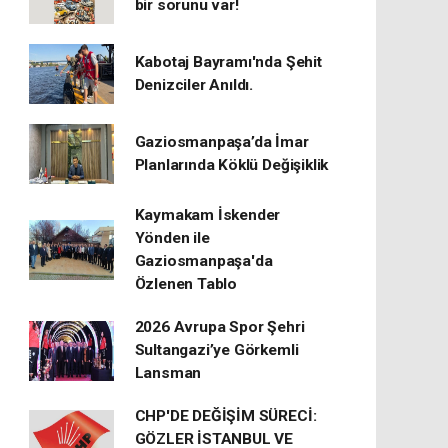
bir sorunu var!
Kabotaj Bayramı'nda Şehit
Denizciler Anıldı.
Gaziosmanpaşa’da İmar
Planlarında Köklü Değişiklik
Kaymakam İskender
Yönden ile
Gaziosmanpaşa'da
Özlenen Tablo
2026 Avrupa Spor Şehri
Sultangazi’ye Görkemli
Lansman
CHP'DE DEĞİŞİM SÜRECİ:
GÖZLER İSTANBUL VE