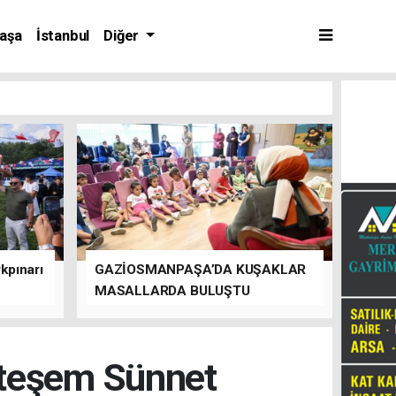
aşa
İstanbul
Diğer
kpınarı
GAZİOSMANPAŞA’DA KUŞAKLAR
MASALLARDA BULUŞTU
teşem Sünnet