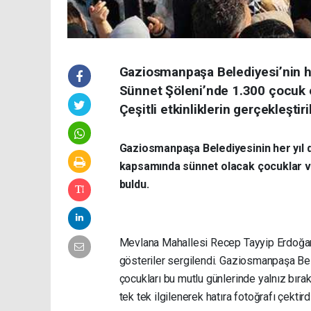
Gaziosmanpaşa Belediyesi’nin he
Sünnet Şöleni’nde 1.300 çocuk e
Çeşitli etkinliklerin gerçekleştir
Gaziosmanpaşa Belediyesinin her yıl 
kapsamında sünnet olacak çocuklar ve 
buldu.
Mevlana Mahallesi Recep Tayyip Erdoğan G
gösteriler sergilendi. Gaziosmanpaşa Bel
çocukları bu mutlu günlerinde yalnız bıra
tek tek ilgilenerek hatıra fotoğrafı çektirdi