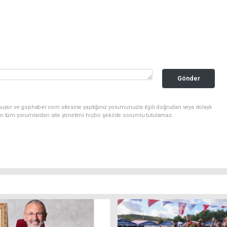
Gönder
nuyor ve gophaber.com sitesine yaptığınız yorumunuzla ilgili doğrudan veya dolaylı
an tüm yorumlardan site yönetimi hiçbir şekilde sorumlu tutulamaz.