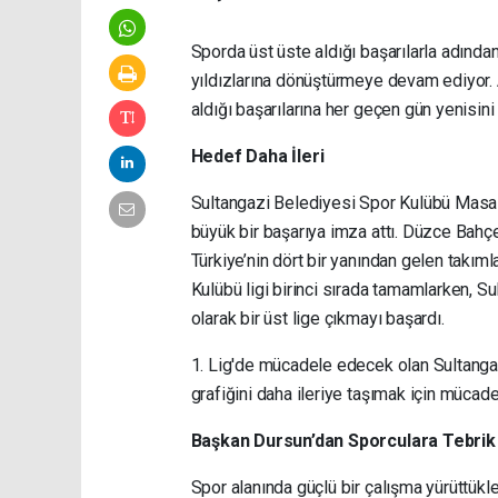
Sporda üst üste aldığı başarılarla adında
yıldızlarına dönüştürmeye devam ediyor. 
aldığı başarılarına her geçen gün yenisini 
Hedef Daha İleri
Sultangazi Belediyesi Spor Kulübü Masa
büyük bir başarıya imza attı. Düzce Bahç
Türkiye’nin dört bir yanından gelen takım
Kulübü ligi birinci sırada tamamlarken, S
olarak bir üst lige çıkmayı başardı.
1. Lig'de mücadele edecek olan Sultanga
grafiğini daha ileriye taşımak için mücad
Başkan Dursun’dan Sporculara Tebrik
Spor alanında güçlü bir çalışma yürüttükl