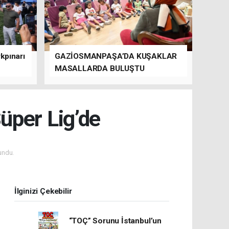
kpınarı
GAZİOSMANPAŞA’DA KUŞAKLAR
MASALLARDA BULUŞTU
üper Lig’de
undu.
İlginizi Çekebilir
“TOÇ” Sorunu İstanbul’un