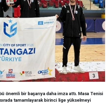
bü önemli bir başarıya daha imza attı. Masa Tenisi
. sırada tamamlayarak birinci lige yükselmeyi