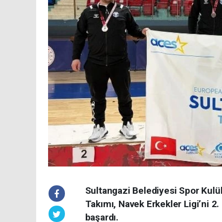
Sultangazi Belediyesi Spor Kulü
Takımı, Navek Erkekler Ligi’ni 2
başardı.