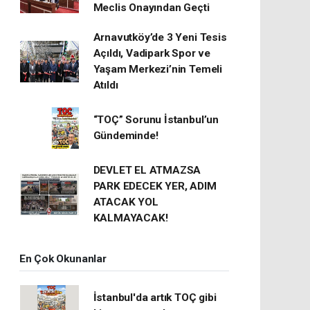
Meclis Onayından Geçti
Arnavutköy’de 3 Yeni Tesis
Açıldı, Vadipark Spor ve
Yaşam Merkezi’nin Temeli
Atıldı
“TOÇ” Sorunu İstanbul’un
Gündeminde!
DEVLET EL ATMAZSA
PARK EDECEK YER, ADIM
ATACAK YOL
KALMAYACAK!
En Çok Okunanlar
İstanbul'da artık TOÇ gibi