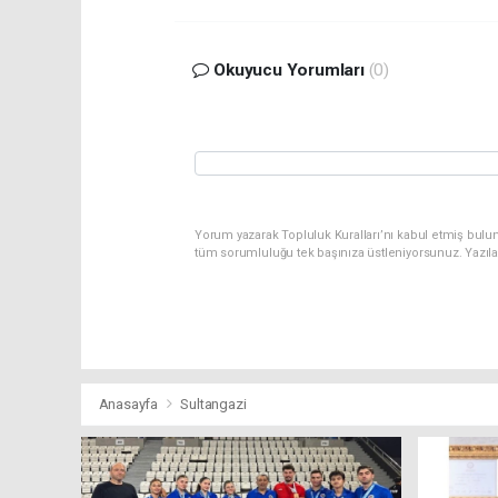
Okuyucu Yorumları
(0)
Yorum yazarak Topluluk Kuralları’nı kabul etmiş bulu
tüm sorumluluğu tek başınıza üstleniyorsunuz. Yazıl
Anasayfa
Sultangazi