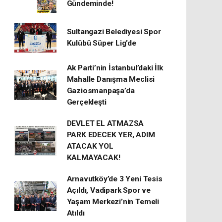
Gündeminde!
Sultangazi Belediyesi Spor
Kulübü Süper Lig’de
Ak Parti’nin İstanbul’daki İlk
Mahalle Danışma Meclisi
Gaziosmanpaşa’da
Gerçekleşti
DEVLET EL ATMAZSA
PARK EDECEK YER, ADIM
ATACAK YOL
KALMAYACAK!
Arnavutköy’de 3 Yeni Tesis
Açıldı, Vadipark Spor ve
Yaşam Merkezi’nin Temeli
Atıldı