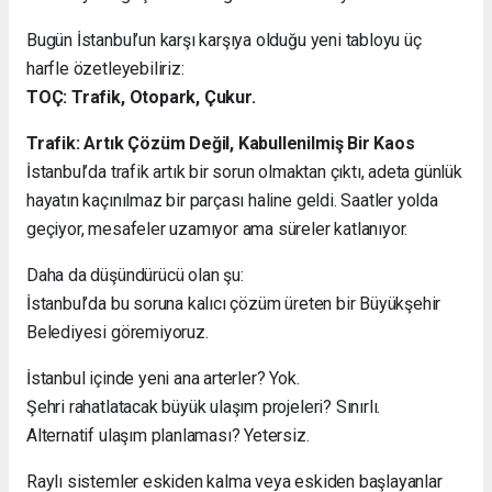
Bugün İstanbul’un karşı karşıya olduğu yeni tabloyu üç
harfle özetleyebiliriz:
TOÇ: Trafik, Otopark, Çukur.
Trafik: Artık Çözüm Değil, Kabullenilmiş Bir Kaos
İstanbul’da trafik artık bir sorun olmaktan çıktı, adeta günlük
hayatın kaçınılmaz bir parçası haline geldi. Saatler yolda
geçiyor, mesafeler uzamıyor ama süreler katlanıyor.
Daha da düşündürücü olan şu:
İstanbul’da bu soruna kalıcı çözüm üreten bir Büyükşehir
Belediyesi göremiyoruz.
İstanbul içinde yeni ana arterler? Yok.
Şehri rahatlatacak büyük ulaşım projeleri? Sınırlı.
Alternatif ulaşım planlaması? Yetersiz.
Raylı sistemler eskiden kalma veya eskiden başlayanlar