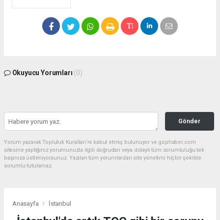
Okuyucu Yorumları
(0)
Gönder
Yorum yazarak Topluluk Kuralları’nı kabul etmiş bulunuyor ve gophaber.com
sitesine yaptığınız yorumunuzla ilgili doğrudan veya dolaylı tüm sorumluluğu tek
başınıza üstleniyorsunuz. Yazılan tüm yorumlardan site yönetimi hiçbir şekilde
sorumlu tutulamaz.
Anasayfa
İstanbul