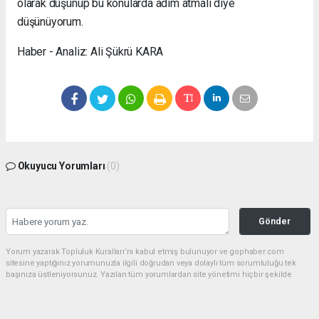
olarak düşünüp bu konularda adım atmalı diye
düşünüyorum.
Haber - Analiz: Ali Şükrü KARA
Okuyucu Yorumları
(0)
Gönder
Yorum yazarak Topluluk Kuralları’nı kabul etmiş bulunuyor ve gophaber.com
sitesine yaptığınız yorumunuzla ilgili doğrudan veya dolaylı tüm sorumluluğu tek
başınıza üstleniyorsunuz. Yazılan tüm yorumlardan site yönetimi hiçbir şekilde
sorumlu tutulamaz.