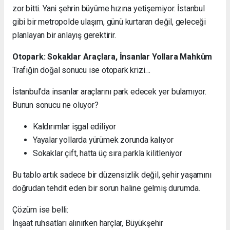
zor bitti. Yani şehrin büyüme hızına yetişemiyor. İstanbul
gibi bir metropolde ulaşım, günü kurtaran değil, geleceği
planlayan bir anlayış gerektirir.
Otopark: Sokaklar Araçlara, İnsanlar Yollara Mahkûm
Trafiğin doğal sonucu ise otopark krizi…
İstanbul’da insanlar araçlarını park edecek yer bulamıyor.
Bunun sonucu ne oluyor?
Kaldırımlar işgal ediliyor
Yayalar yollarda yürümek zorunda kalıyor
Sokaklar çift, hatta üç sıra parkla kilitleniyor
Bu tablo artık sadece bir düzensizlik değil, şehir yaşamını
doğrudan tehdit eden bir sorun haline gelmiş durumda.
Çözüm ise belli:
İnşaat ruhsatları alınırken harçlar, Büyükşehir