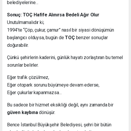
belediyelerine…
Sonuç: TOÇ Hafife Alınırsa Bedeli Ağır Olur
Unutulmamalıdır ki;
1994’te “Çöp, çukur, çamur” nasıl bir siyasi dönüşümün
başlangıcı olduysa, bugün de
TOÇ
benzer sonuçlar
doğurabilir.
Çünkü şehirlerin kaderini, günlük hayatı zorlaştıran bu temel
sorunlar belirler.
Eğer trafik çözülmez,
Eğer otopark sorunu büyümeye devam ederse,
Eğer çukurlar kapanmazsa…
Bu sadece bir hizmet eksikliği değil, aynı zamanda bir
güven kaybına
dönüşür.
Bence İstanbul Büyükşehir Belediyesi, şehri bir bütün