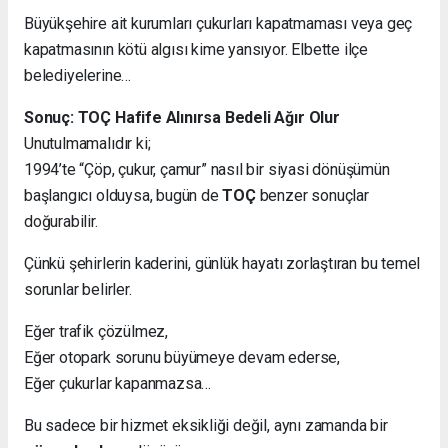
Büyükşehire ait kurumları çukurları kapatmaması veya geç
kapatmasının kötü algısı kime yansıyor. Elbette ilçe
belediyelerine…
Sonuç: TOÇ Hafife Alınırsa Bedeli Ağır Olur
Unutulmamalıdır ki;
1994’te “Çöp, çukur, çamur” nasıl bir siyasi dönüşümün
başlangıcı olduysa, bugün de
TOÇ
benzer sonuçlar
doğurabilir.
Çünkü şehirlerin kaderini, günlük hayatı zorlaştıran bu temel
sorunlar belirler.
Eğer trafik çözülmez,
Eğer otopark sorunu büyümeye devam ederse,
Eğer çukurlar kapanmazsa…
Bu sadece bir hizmet eksikliği değil, aynı zamanda bir