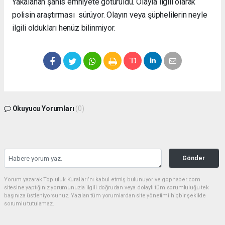
Yakalanan şahıs emniyete götürüldü. Olayla ilgili olarak
polisin araştırması sürüyor. Olayın veya şüphelilerin neyle
ilgili oldukları henüz bilinmiyor.
Okuyucu Yorumları
(0)
Gönder
Yorum yazarak Topluluk Kuralları’nı kabul etmiş bulunuyor ve gophaber.com
sitesine yaptığınız yorumunuzla ilgili doğrudan veya dolaylı tüm sorumluluğu tek
başınıza üstleniyorsunuz. Yazılan tüm yorumlardan site yönetimi hiçbir şekilde
sorumlu tutulamaz.