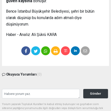
güven kaybına
dönüşür.
Bence İstanbul Büyükşehir Belediyesi, şehri bir bütün
olarak düşünüp bu konularda adım atmalı diye
düşünüyorum.
Haber - Analiz: Ali Şükrü KARA
Okuyucu Yorumları
(0)
Gönder
Yorum yazarak Topluluk Kuralları’nı kabul etmiş bulunuyor ve gophaber.com
sitesine yaptığınız yorumunuzla ilgili doğrudan veya dolaylı tüm sorumluluğu tek