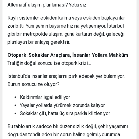
Alternatif ulaşım planlaması? Yetersiz.
Raylı sistemler eskiden kalma veya eskiden başlayanlar
zor bitti. Yani şehrin büyüme hızına yetişemiyor. İstanbul
gibi bir metropolde ulaşım, günü kurtaran değil, geleceği
planlayan bir anlayış gerektirir.
Otopark: Sokaklar Araçlara, İnsanlar Yollara Mahkûm
Trafiğin doğal sonucu ise otopark krizi…
İstanbul’da insanlar araçlarını park edecek yer bulamıyor.
Bunun sonucu ne oluyor?
Kaldırımlar işgal ediliyor
Yayalar yollarda yürümek zorunda kalıyor
Sokaklar çift, hatta üç sıra parkla kilitleniyor
Bu tablo artık sadece bir düzensizlik değil, şehir yaşamını
doğrudan tehdit eden bir sorun haline gelmiş durumda.