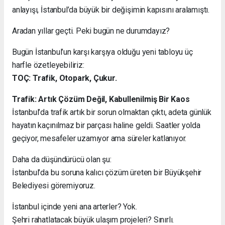
anlayışı, İstanbul’da büyük bir değişimin kapısını aralamıştı.
Aradan yıllar geçti. Peki bugün ne durumdayız?
Bugün İstanbul’un karşı karşıya olduğu yeni tabloyu üç
harfle özetleyebiliriz:
TOÇ: Trafik, Otopark, Çukur.
Trafik: Artık Çözüm Değil, Kabullenilmiş Bir Kaos
İstanbul’da trafik artık bir sorun olmaktan çıktı, adeta günlük
hayatın kaçınılmaz bir parçası haline geldi. Saatler yolda
geçiyor, mesafeler uzamıyor ama süreler katlanıyor.
Daha da düşündürücü olan şu:
İstanbul’da bu soruna kalıcı çözüm üreten bir Büyükşehir
Belediyesi göremiyoruz.
İstanbul içinde yeni ana arterler? Yok.
Şehri rahatlatacak büyük ulaşım projeleri? Sınırlı.