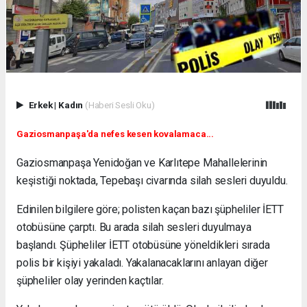
Erkek
|
Kadın
(Haberi Sesli Oku)
Gaziosmanpaşa'da nefes kesen kovalamaca...
Gaziosmanpaşa Yenidoğan ve Karlıtepe Mahallelerinin
keşistiği noktada, Tepebaşı civarında silah sesleri duyuldu.
Edinilen bilgilere göre; polisten kaçan bazı şüpheliler İETT
otobüsüne çarptı. Bu arada silah sesleri duyulmaya
başlandı. Şüpheliler İETT otobüsüne yöneldikleri sırada
polis bir kişiyi yakaladı. Yakalanacaklarını anlayan diğer
şüpheliler olay yerinden kaçtılar.