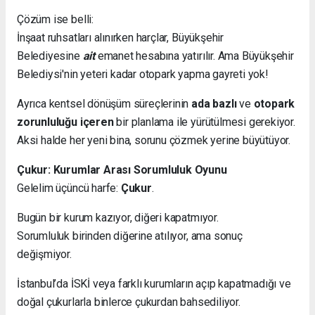
Çözüm ise belli:
İnşaat ruhsatları alınırken harçlar, Büyükşehir
Belediyesine
ait
emanet hesabına yatırılır. Ama Büyükşehir
Belediysi'nin yeteri kadar otopark yapma gayreti yok!
Ayrıca kentsel dönüşüm süreçlerinin
ada bazlı
ve
otopark
zorunluluğu içeren
bir planlama ile yürütülmesi gerekiyor.
Aksi halde her yeni bina, sorunu çözmek yerine büyütüyor.
Çukur: Kurumlar Arası Sorumluluk Oyunu
Gelelim üçüncü harfe:
Çukur
.
Bugün bir kurum kazıyor, diğeri kapatmıyor.
Sorumluluk birinden diğerine atılıyor, ama sonuç
değişmiyor.
İstanbul’da İSKİ veya farklı kurumların açıp kapatmadığı ve
doğal çukurlarla binlerce çukurdan bahsediliyor.