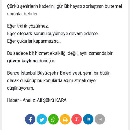
Çünkü şehirlerin kaderini, günlük hayatı zorlaştıran bu temel
sorunlar belirler.
Eğer trafik çözülmez,
Eğer otopark sorunu büyümeye devam ederse,
Eğer çukurlar kapanmazsa…
Bu sadece bir hizmet eksikliği değil, aynı zamanda bir
güven kaybına
dönüşür.
Bence İstanbul Büyükşehir Belediyesi, şehri bir bütün
olarak düşünüp bu konularda adım atmalı diye
düşünüyorum.
Haber - Analiz: Ali Şükrü KARA