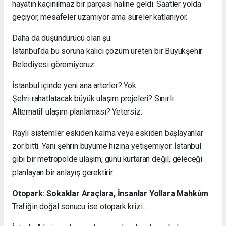
hayatın kaçınılmaz bir parçası haline geldi. Saatler yolda
geçiyor, mesafeler uzamıyor ama süreler katlanıyor.
Daha da düşündürücü olan şu:
İstanbul’da bu soruna kalıcı çözüm üreten bir Büyükşehir
Belediyesi göremiyoruz.
İstanbul içinde yeni ana arterler? Yok.
Şehri rahatlatacak büyük ulaşım projeleri? Sınırlı.
Alternatif ulaşım planlaması? Yetersiz.
Raylı sistemler eskiden kalma veya eskiden başlayanlar
zor bitti. Yani şehrin büyüme hızına yetişemiyor. İstanbul
gibi bir metropolde ulaşım, günü kurtaran değil, geleceği
planlayan bir anlayış gerektirir.
Otopark: Sokaklar Araçlara, İnsanlar Yollara Mahkûm
Trafiğin doğal sonucu ise otopark krizi…