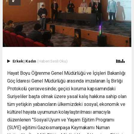
Erkek
|
Kadın
(Haberi Sesli Oku)
Hayat Boyu Öğrenme Genel Müdürlüğü ve İçişleri Bakanlığı
Göç İdaresi Genel Müdürlüğü arasında imzalanan İş Birliği
Protokolü çercevesinde; geçici koruma kapsamındaki
Suriyeliler başta olmak üzere yasal kalış hakkına sahip olan
tüm yetişkin yabancıların ülkemizdeki sosyal, ekonomik ve
kültürel hayata uyumunun kolaylaştırılması amacıyla
düzenlenen "Sosyal Uyum ve Yaşam Eğitim Programı
(SUYE) eğitimi Gaziosmanpaşa Kaymakamı Numan