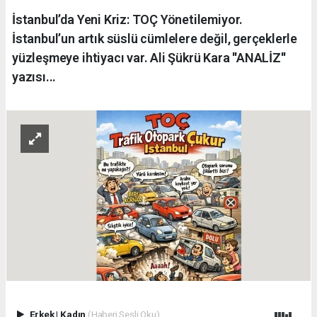
İstanbul’da Yeni Kriz: TOÇ Yönetilemiyor.
İstanbul’un artık süslü cümlelere değil, gerçeklerle
yüzleşmeye ihtiyacı var. Ali Şükrü Kara ''ANALİZ''
yazısı...
Erkek
|
Kadın
(Haberi Sesli Oku)