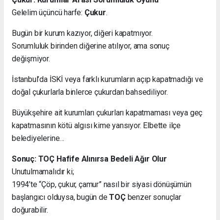
Gelelim üçüncü harfe:
Çukur
.
Bugün bir kurum kazıyor, diğeri kapatmıyor.
Sorumluluk birinden diğerine atılıyor, ama sonuç
değişmiyor.
İstanbul’da İSKİ veya farklı kurumların açıp kapatmadığı ve
doğal çukurlarla binlerce çukurdan bahsediliyor.
Büyükşehire ait kurumları çukurları kapatmaması veya geç
kapatmasının kötü algısı kime yansıyor. Elbette ilçe
belediyelerine…
Sonuç: TOÇ Hafife Alınırsa Bedeli Ağır Olur
Unutulmamalıdır ki;
1994’te “Çöp, çukur, çamur” nasıl bir siyasi dönüşümün
başlangıcı olduysa, bugün de
TOÇ
benzer sonuçlar
doğurabilir.