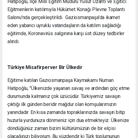
Hatipoğlu, İlçe Milli Eğitim Müdürü Yusuf Uzantı ve Eğitici
Eğitmenlerin katılımıyla Hükümet Konağı Plevne Toplantı
Salonu'nda gerçekleştirildi. Gaziosmanpaşa'da ikamet
eden yabancı uyruklu vatandaşların da katılım sağladığı
eğitimde, Koronavirüs salgınına karşı üst düzey tedbirler
alındı.
Türkiye Misafirperver Bir Ülkedir
Eğitime katılan Gaziosmanpaşa Kaymakamı Numan
Hatipoğlu, "Ülkenizde yaşanan savaş ve ardından göç etme
durumunda kalmanız çok üzücüdür. Türkiyemiz savaşın
çıktığı ilk günden beridir mağdur olan komşularımızın
yanındadır. En kısa zamanda topraklarınızda savaşın bitip
huzurla yurdunuza dönmeniz için dua etmekteyiz. Ülkenize
döndüğünüz zaman bizim kültürümüzün de bir elçisi
olacağınızı biliyorum. Bu yüzdendir ki Türk toplumunun