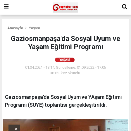
Anasayfa
Yaşam
Gaziosmanpaşa'da Sosyal Uyum ve
Yaşam Eğitimi Programı
YAŞAM
01.04.2021 - 18:14, Güncelleme: 01.09.2022 - 17:06
3812+ kez okundu.
Gaziosmanpaşa'da Sosyal Uyum ve YAşam Eğitimi
Programı (SUYE) toplantısı gerçekleşitirildi.