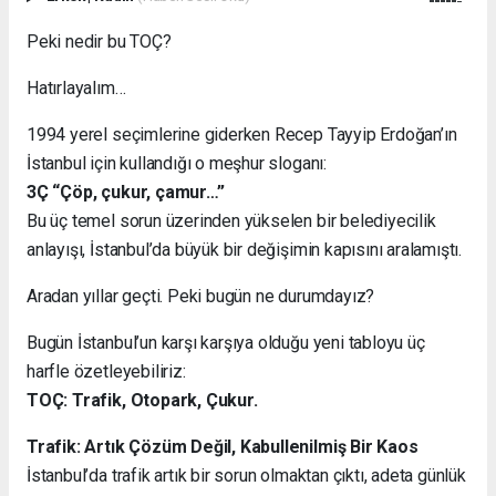
Peki nedir bu TOÇ?
Hatırlayalım…
1994 yerel seçimlerine giderken Recep Tayyip Erdoğan’ın
İstanbul için kullandığı o meşhur sloganı:
3Ç “Çöp, çukur, çamur…”
Bu üç temel sorun üzerinden yükselen bir belediyecilik
anlayışı, İstanbul’da büyük bir değişimin kapısını aralamıştı.
Aradan yıllar geçti. Peki bugün ne durumdayız?
Bugün İstanbul’un karşı karşıya olduğu yeni tabloyu üç
harfle özetleyebiliriz:
TOÇ: Trafik, Otopark, Çukur.
Trafik: Artık Çözüm Değil, Kabullenilmiş Bir Kaos
İstanbul’da trafik artık bir sorun olmaktan çıktı, adeta günlük