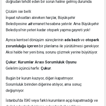
doğrudan tehdit eden bir sorun haline gelmiş durumda.
Çözüm ise belli:
İnşaat ruhsatları alınırken harçlar, Büyükşehir
Belediyesine
ait
emanet hesabına yatırılır. Ama Büyükşehir
Belediysi'nin yeteri kadar otopark yapma gayreti yok!
Ayrıca kentsel dönüşüm süreçlerinin
ada bazlı
ve
otopark
zorunluluğu içeren
bir planlama ile yürütülmesi gerekiyor.
Aksi halde her yeni bina, sorunu çözmek yerine büyütüyor.
Çukur: Kurumlar Arası Sorumluluk Oyunu
Gelelim üçüncü harfe:
Çukur
.
Bugün bir kurum kazıyor, diğeri kapatmıyor.
Sorumluluk birinden diğerine atılıyor, ama sonuç
değişmiyor.
İstanbul’da İSKİ veya farklı kurumların açıp kapatmadığı ve