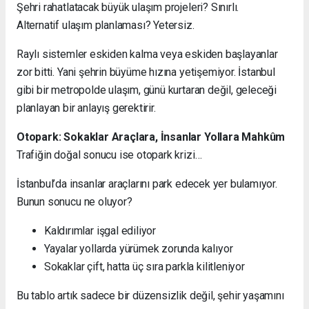
Şehri rahatlatacak büyük ulaşım projeleri? Sınırlı.
Alternatif ulaşım planlaması? Yetersiz.
Raylı sistemler eskiden kalma veya eskiden başlayanlar
zor bitti. Yani şehrin büyüme hızına yetişemiyor. İstanbul
gibi bir metropolde ulaşım, günü kurtaran değil, geleceği
planlayan bir anlayış gerektirir.
Otopark: Sokaklar Araçlara, İnsanlar Yollara Mahkûm
Trafiğin doğal sonucu ise otopark krizi…
İstanbul’da insanlar araçlarını park edecek yer bulamıyor.
Bunun sonucu ne oluyor?
Kaldırımlar işgal ediliyor
Yayalar yollarda yürümek zorunda kalıyor
Sokaklar çift, hatta üç sıra parkla kilitleniyor
Bu tablo artık sadece bir düzensizlik değil, şehir yaşamını