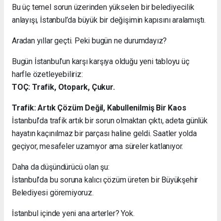
Bu üç temel sorun üzerinden yükselen bir belediyecilik
anlayışı, İstanbul’da büyük bir değişimin kapısını aralamıştı.
Aradan yıllar geçti. Peki bugün ne durumdayız?
Bugün İstanbul’un karşı karşıya olduğu yeni tabloyu üç
harfle özetleyebiliriz:
TOÇ: Trafik, Otopark, Çukur.
Trafik: Artık Çözüm Değil, Kabullenilmiş Bir Kaos
İstanbul’da trafik artık bir sorun olmaktan çıktı, adeta günlük
hayatın kaçınılmaz bir parçası haline geldi. Saatler yolda
geçiyor, mesafeler uzamıyor ama süreler katlanıyor.
Daha da düşündürücü olan şu:
İstanbul’da bu soruna kalıcı çözüm üreten bir Büyükşehir
Belediyesi göremiyoruz.
İstanbul içinde yeni ana arterler? Yok.