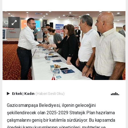
Erkek
|
Kadın
(Haberi Sesli Oku)
Gaziosmanpaşa Belediyesi, ilçenin geleceğini
şekillendirecek olan 2025-2029 Stratejik Plan hazırlama
çalışmalarını geniş bir katılımla sürdürüyor. Bu kapsamda
ilçedeki kamu kurumlarının yöneticileri, muhtarlar ve