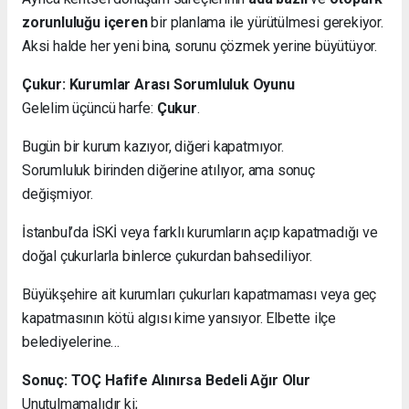
zorunluluğu içeren
bir planlama ile yürütülmesi gerekiyor.
Aksi halde her yeni bina, sorunu çözmek yerine büyütüyor.
Çukur: Kurumlar Arası Sorumluluk Oyunu
Gelelim üçüncü harfe:
Çukur
.
Bugün bir kurum kazıyor, diğeri kapatmıyor.
Sorumluluk birinden diğerine atılıyor, ama sonuç
değişmiyor.
İstanbul’da İSKİ veya farklı kurumların açıp kapatmadığı ve
doğal çukurlarla binlerce çukurdan bahsediliyor.
Büyükşehire ait kurumları çukurları kapatmaması veya geç
kapatmasının kötü algısı kime yansıyor. Elbette ilçe
belediyelerine…
Sonuç: TOÇ Hafife Alınırsa Bedeli Ağır Olur
Unutulmamalıdır ki;