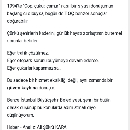
1994’te “Çöp, çukur, çamur” nasıl bir siyasi dönüşümün
başlangıcı olduysa, bugün de
TOÇ
benzer sonuçlar
doğurabilir.
Çünkü şehirlerin kaderini, günlük hayatı zorlaştıran bu temel
sorunlar belirler.
Eğer trafik çözülmez,
Eğer otopark sorunu büyümeye devam ederse,
Eğer çukurlar kapanmazsa…
Bu sadece bir hizmet eksikliği değil, aynı zamanda bir
güven kaybına
dönüşür.
Bence İstanbul Büyükşehir Belediyesi, şehri bir bütün
olarak düşünüp bu konularda adım atmalı diye
düşünüyorum.
Haber - Analiz: Ali Şükrü KARA