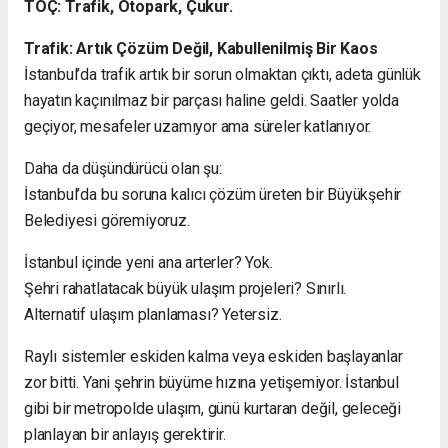
TOÇ: Trafik, Otopark, Çukur.
Trafik: Artık Çözüm Değil, Kabullenilmiş Bir Kaos
İstanbul’da trafik artık bir sorun olmaktan çıktı, adeta günlük
hayatın kaçınılmaz bir parçası haline geldi. Saatler yolda
geçiyor, mesafeler uzamıyor ama süreler katlanıyor.
Daha da düşündürücü olan şu:
İstanbul’da bu soruna kalıcı çözüm üreten bir Büyükşehir
Belediyesi göremiyoruz.
İstanbul içinde yeni ana arterler? Yok.
Şehri rahatlatacak büyük ulaşım projeleri? Sınırlı.
Alternatif ulaşım planlaması? Yetersiz.
Raylı sistemler eskiden kalma veya eskiden başlayanlar
zor bitti. Yani şehrin büyüme hızına yetişemiyor. İstanbul
gibi bir metropolde ulaşım, günü kurtaran değil, geleceği
planlayan bir anlayış gerektirir.