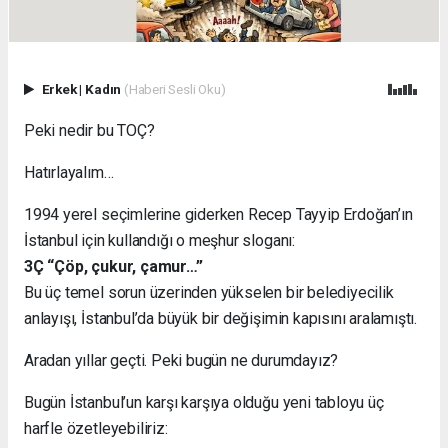
Erkek
|
Kadın
(Haberi Sesli Oku)
Peki nedir bu TOÇ?
Hatırlayalım…
1994 yerel seçimlerine giderken Recep Tayyip Erdoğan’ın
İstanbul için kullandığı o meşhur sloganı:
3Ç “Çöp, çukur, çamur…”
Bu üç temel sorun üzerinden yükselen bir belediyecilik
anlayışı, İstanbul’da büyük bir değişimin kapısını aralamıştı.
Aradan yıllar geçti. Peki bugün ne durumdayız?
Bugün İstanbul’un karşı karşıya olduğu yeni tabloyu üç
harfle özetleyebiliriz: