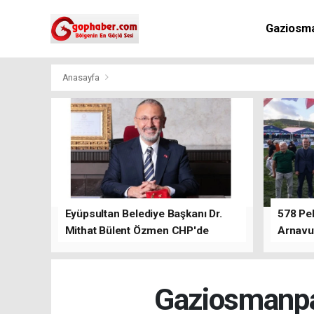
Gaziosm
Anasayfa
Eyüpsultan Belediye Başkanı Dr.
578 Peh
Mithat Bülent Özmen CHP'de
Arnavu
kalacağını ifade etti.
Gaziosmanpa