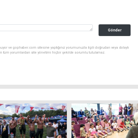
Gönder
nuyor ve gophaber.com sitesine yaptığınız yorumunuzla ilgili doğrudan veya dolaylı
an tüm yorumlardan site yönetimi hiçbir şekilde sorumlu tutulamaz.