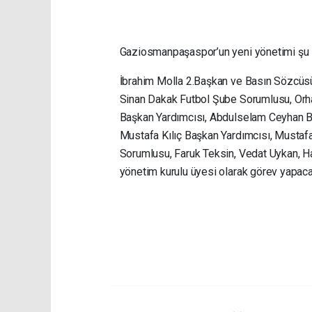
Gaziosmanpaşaspor’un yeni yönetimi şu 
İbrahim Molla 2.Başkan ve Basın Sözcüs
Sinan Dakak Futbol Şube Sorumlusu, Orh
Başkan Yardımcısı, Abdulselam Ceyhan Ba
Mustafa Kılıç Başkan Yardımcısı, Musta
Sorumlusu, Faruk Teksin, Vedat Uykan, Has
yönetim kurulu üyesi olarak görev yapaca