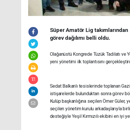
Süper Amatör Lig takımlarından
görev dağılımı belli oldu.
Olağanüstü Kongrede Tüzük Tadilatı ve 
yeni yönetimi ilk toplantısını gerçekleştird
Sedat Balkanlı tesislerinde toplanan Gaz
istişarelerde bulunduktan sonra görev b
Kulüp başkanlığına seçilen Ömer Güler, ye
seçilen yönetim kurulu arkadaşlarıyla bir
desteğiyle Yeşil Kırmızılı ekibini en iyi y