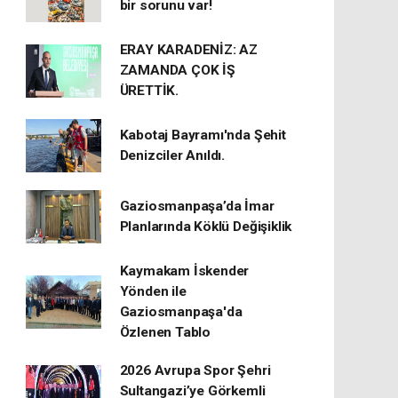
bir sorunu var!
ERAY KARADENİZ: AZ
ZAMANDA ÇOK İŞ
ÜRETTİK.
Kabotaj Bayramı'nda Şehit
Denizciler Anıldı.
Gaziosmanpaşa’da İmar
Planlarında Köklü Değişiklik
Kaymakam İskender
Yönden ile
Gaziosmanpaşa'da
Özlenen Tablo
2026 Avrupa Spor Şehri
Sultangazi’ye Görkemli