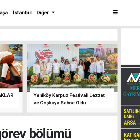
aşa
İstanbul
Diğer
AKLAR
Yeniköy Karpuz Festivali Lezzet
ve Coşkuya Sahne Oldu
görev bölümü