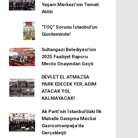
Yaşam Merkezi’nin Temeli
Atıldı
“TOÇ” Sorunu İstanbul’un
Gündeminde!
Sultangazi Belediyesi’nin
2025 Faaliyet Raporu
Meclis Onayından Geçti
DEVLET EL ATMAZSA
PARK EDECEK YER, ADIM
ATACAK YOL
KALMAYACAK!
Ak Parti’nin İstanbul’daki İlk
Mahalle Danışma Meclisi
Gaziosmanpaşa’da
Gerçekleşti