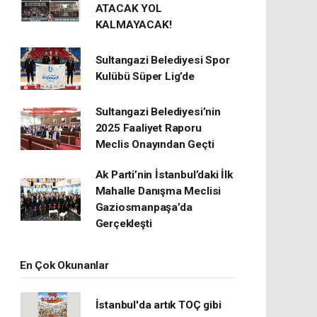
ATACAK YOL
KALMAYACAK!
Sultangazi Belediyesi Spor
Kulübü Süper Lig’de
Sultangazi Belediyesi’nin
2025 Faaliyet Raporu
Meclis Onayından Geçti
Ak Parti’nin İstanbul’daki İlk
Mahalle Danışma Meclisi
Gaziosmanpaşa’da
Gerçekleşti
En Çok Okunanlar
İstanbul'da artık TOÇ gibi