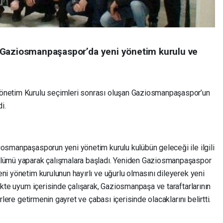
 Gaziosmanpaşaspor’da yeni yönetim kurulu ve
Yönetim Kurulu seçimleri sonrası oluşan Gaziosmanpaşaspor’un
i.
iosmanpaşasporun yeni yönetim kurulu kulübün geleceği ile ilgili
ölümü yaparak çalışmalara başladı. Yeniden Gaziosmanpaşaspor
ni yönetim kurulunun hayırlı ve uğurlu olmasını dileyerek yeni
likte uyum içerisinde çalışarak, Gaziosmanpaşa ve taraftarlarının
erlere getirmenin gayret ve çabası içerisinde olacaklarını belirtti.