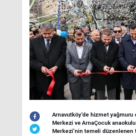
Arnavutköy’de hizmet yağmuru d
Merkezi ve ArnaÇocuk anaokulu 
Merkezi’nin temeli düzenlenen tö