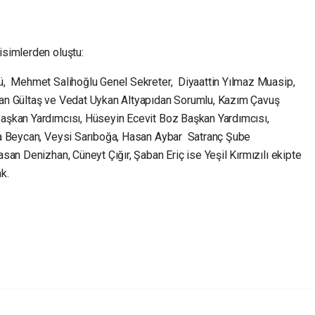
isimlerden oluştu:
ü, Mehmet Salihoğlu Genel Sekreter, Diyaattin Yılmaz Muasip,
an Gültaş ve Vedat Uykan Altyapıdan Sorumlu, Kazım Çavuş
şkan Yardımcısı, Hüseyin Ecevit Boz Başkan Yardımcısı,
fa Beycan, Veysi Sarıboğa, Hasan Aybar Satranç Şube
an Denizhan, Cüneyt Çığır, Şaban Eriç ise Yeşil Kırmızılı ekipte
k.