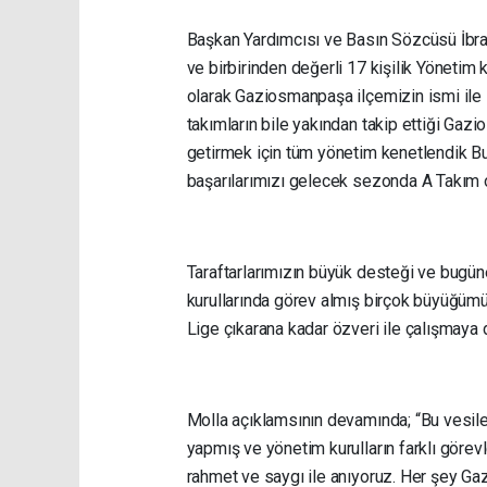
Başkan Yardımcısı ve Basın Sözcüsü İbra
ve birbirinden değerli 17 kişilik Yönetim 
olarak Gaziosmanpaşa ilçemizin ismi ile 
takımların bile yakından takip ettiği Ga
getirmek için tüm yönetim kenetlendik 
başarılarımızı gelecek sezonda A Takım o
Taraftarlarımızın büyük desteği ve bug
kurullarında görev almış birçok büyüğü
Lige çıkarana kadar özveri ile çalışmaya
Molla açıklamsının devamında; “Bu vesi
yapmış ve yönetim kurulların farklı gör
rahmet ve saygı ile anıyoruz. Her şey Gazi