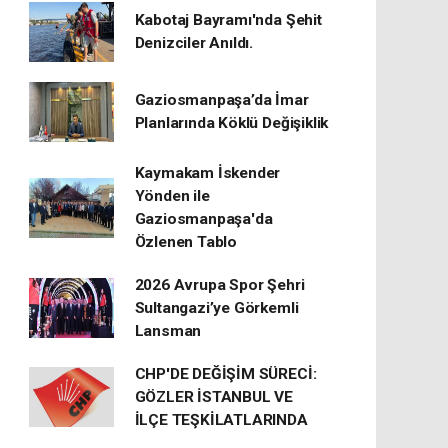
Kabotaj Bayramı'nda Şehit
Denizciler Anıldı.
Gaziosmanpaşa’da İmar
Planlarında Köklü Değişiklik
Kaymakam İskender
Yönden ile
Gaziosmanpaşa'da
Özlenen Tablo
2026 Avrupa Spor Şehri
Sultangazi’ye Görkemli
Lansman
CHP'DE DEĞİŞİM SÜRECİ:
GÖZLER İSTANBUL VE
İLÇE TEŞKİLATLARINDA