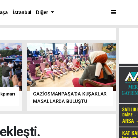
aşa
İstanbul
Diğer
kpınarı
GAZİOSMANPAŞA’DA KUŞAKLAR
MASALLARDA BULUŞTU
kleşti.