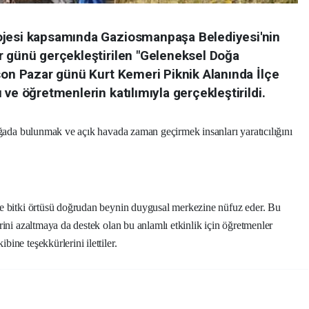
ojesi kapsamında Gaziosmanpaşa Belediyesi'nin
r günü gerçekleştirilen "Geleneksel Doğa
son Pazar günü Kurt Kemeri Piknik Alanında İlçe
ve öğretmenlerin katılımıyla gerçekleştirildi.
oğada bulunmak ve açık havada zaman geçirmek insanları yaratıcılığını
ve bitki örtüsü doğrudan beynin duygusal merkezine nüfuz eder. Bu
rini azaltmaya da destek olan bu anlamlı etkinlik için öğretmenler
ine teşekkürlerini ilettiler.