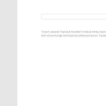
Yorum yazarak Topluluk Kuralları’nı kabul etmiş bulu
tüm sorumluluğu tek başınıza üstleniyorsunuz. Yazıl