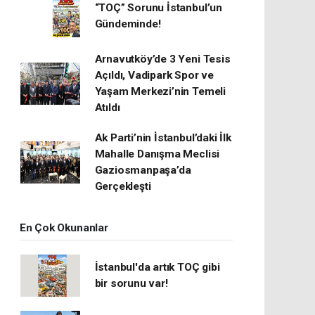
“TOÇ” Sorunu İstanbul’un
Gündeminde!
Arnavutköy’de 3 Yeni Tesis
Açıldı, Vadipark Spor ve
Yaşam Merkezi’nin Temeli
Atıldı
Ak Parti’nin İstanbul’daki İlk
Mahalle Danışma Meclisi
Gaziosmanpaşa’da
Gerçekleşti
En Çok Okunanlar
İstanbul'da artık TOÇ gibi
bir sorunu var!