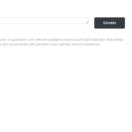
Gönder
nuyor ve gophaber.com sitesine yaptığınız yorumunuzla ilgili doğrudan veya dolaylı
an tüm yorumlardan site yönetimi hiçbir şekilde sorumlu tutulamaz.