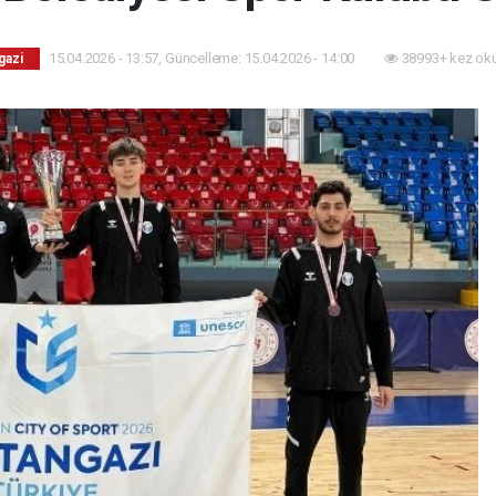
15.04.2026 - 13:57, Güncelleme: 15.04.2026 - 14:00
38993+ kez ok
gazi