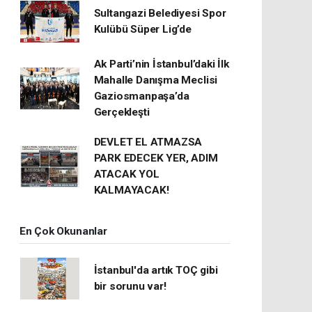
Sultangazi Belediyesi Spor
Kulübü Süper Lig’de
Ak Parti’nin İstanbul’daki İlk
Mahalle Danışma Meclisi
Gaziosmanpaşa’da
Gerçekleşti
DEVLET EL ATMAZSA
PARK EDECEK YER, ADIM
ATACAK YOL
KALMAYACAK!
En Çok Okunanlar
İstanbul'da artık TOÇ gibi
bir sorunu var!