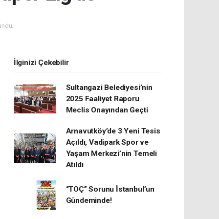
undu.
İlginizi Çekebilir
Sultangazi Belediyesi’nin
2025 Faaliyet Raporu
Meclis Onayından Geçti
Arnavutköy’de 3 Yeni Tesis
Açıldı, Vadipark Spor ve
Yaşam Merkezi’nin Temeli
Atıldı
“TOÇ” Sorunu İstanbul’un
Gündeminde!