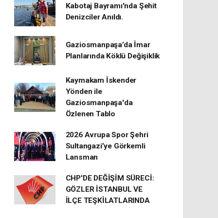
Kabotaj Bayramı'nda Şehit
Denizciler Anıldı.
Gaziosmanpaşa’da İmar
Planlarında Köklü Değişiklik
Kaymakam İskender
Yönden ile
Gaziosmanpaşa'da
Özlenen Tablo
2026 Avrupa Spor Şehri
Sultangazi’ye Görkemli
Lansman
CHP'DE DEĞİŞİM SÜRECİ:
GÖZLER İSTANBUL VE
İLÇE TEŞKİLATLARINDA