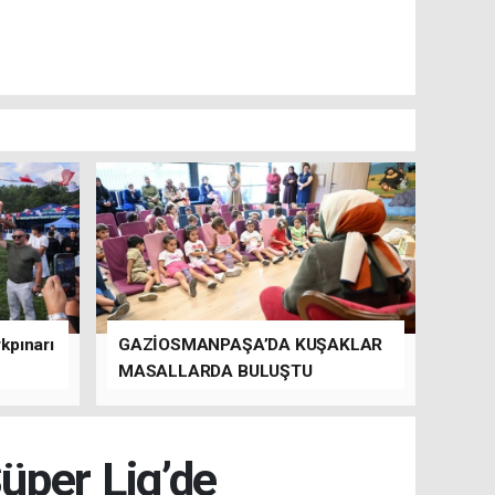
kpınarı
GAZİOSMANPAŞA’DA KUŞAKLAR
MASALLARDA BULUŞTU
üper Lig’de