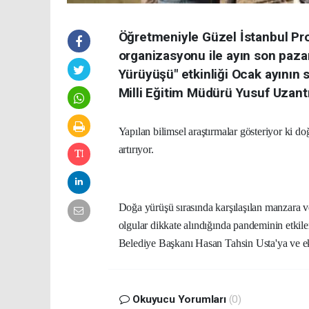
Öğretmeniyle Güzel İstanbul Pr
organizasyonu ile ayın son paza
Yürüyüşü" etkinliği Ocak ayının 
Milli Eğitim Müdürü Yusuf Uzantı 
Yapılan bilimsel araştırmalar gösteriyor ki d
artırıyor.
Doğa yürüşü sırasında karşılaşılan manzara 
olgular dikkate alındığında pandeminin etkile
Belediye Başkanı Hasan Tahsin Usta'ya ve ekib
Okuyucu Yorumları
(0)