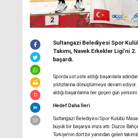
Sultangazi Belediyesi Spor Kulü
Takımı, Navek Erkekler Ligi’ni 2
başardı.
Sporda üst üste aldığı başarılarla adında
yıldızlarına dönüştürmeye devam ediyor. 
aldığı başarılarına her geçen gün yenisini 
Hedef Daha İleri
Sultangazi Belediyesi Spor Kulübü Masa
büyük bir başarıya imza attı. Düzce Bahç
Türkiye’nin dört bir yanından gelen takım