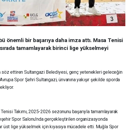
bü önemli bir başarıya daha imza attı. Masa Tenisi
. sırada tamamlayarak birinci lige yükselmeyi
n söz ettiren Sultangazi Belediyesi, genç yetenekleri geleceğin
Avrupa Spor Şehri Sultangazi, ünvanına yakışır şekilde sporda
ekliyor.
 Tenisi Takımı, 2025-2026 sezonunu başarıyla tamamlayarak
eşehir Spor Salonu’nda gerçekleştirilen organizasyonda
lar üst lige yükselmek için kıyasıya mücadele etti. Muğla Spor