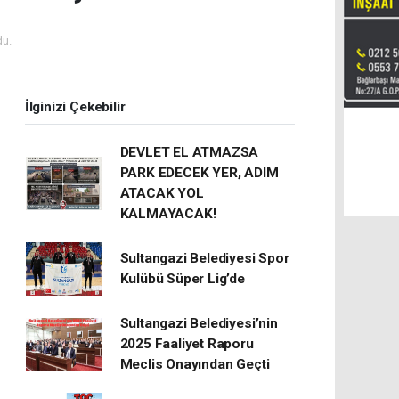
u.
İlginizi Çekebilir
DEVLET EL ATMAZSA
PARK EDECEK YER, ADIM
ATACAK YOL
KALMAYACAK!
Sultangazi Belediyesi Spor
Kulübü Süper Lig’de
Sultangazi Belediyesi’nin
2025 Faaliyet Raporu
Meclis Onayından Geçti