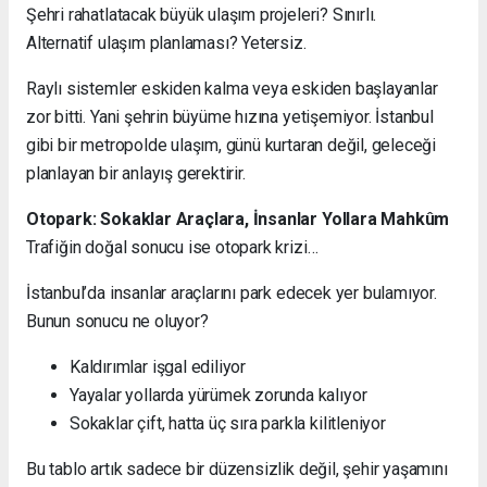
Şehri rahatlatacak büyük ulaşım projeleri? Sınırlı.
Alternatif ulaşım planlaması? Yetersiz.
Raylı sistemler eskiden kalma veya eskiden başlayanlar
zor bitti. Yani şehrin büyüme hızına yetişemiyor. İstanbul
gibi bir metropolde ulaşım, günü kurtaran değil, geleceği
planlayan bir anlayış gerektirir.
Otopark: Sokaklar Araçlara, İnsanlar Yollara Mahkûm
Trafiğin doğal sonucu ise otopark krizi…
İstanbul’da insanlar araçlarını park edecek yer bulamıyor.
Bunun sonucu ne oluyor?
Kaldırımlar işgal ediliyor
Yayalar yollarda yürümek zorunda kalıyor
Sokaklar çift, hatta üç sıra parkla kilitleniyor
Bu tablo artık sadece bir düzensizlik değil, şehir yaşamını