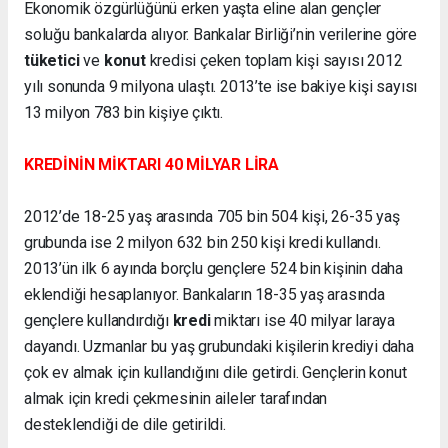
Ekonomik özgürlüğünü erken yaşta eline alan gençler
soluğu bankalarda alıyor. Bankalar Birliği’nin verilerine göre
tüketici
ve
konut
kredisi çeken toplam kişi sayısı 2012
yılı sonunda 9 milyona ulaştı. 2013’te ise bakiye kişi sayısı
13 milyon 783 bin kişiye çıktı.
KREDİNİN MİKTARI 40 MİLYAR LİRA
2012’de 18-25 yaş arasında 705 bin 504 kişi, 26-35 yaş
grubunda ise 2 milyon 632 bin 250 kişi kredi kullandı.
2013’ün ilk 6 ayında borçlu gençlere 524 bin kişinin daha
eklendiği hesaplanıyor. Bankaların 18-35 yaş arasında
gençlere kullandırdığı
kredi
miktarı ise 40 milyar laraya
dayandı. Uzmanlar bu yaş grubundaki kişilerin krediyi daha
çok ev almak için kullandığını dile getirdi. Gençlerin konut
almak için kredi çekmesinin aileler tarafından
desteklendiği de dile getirildi.