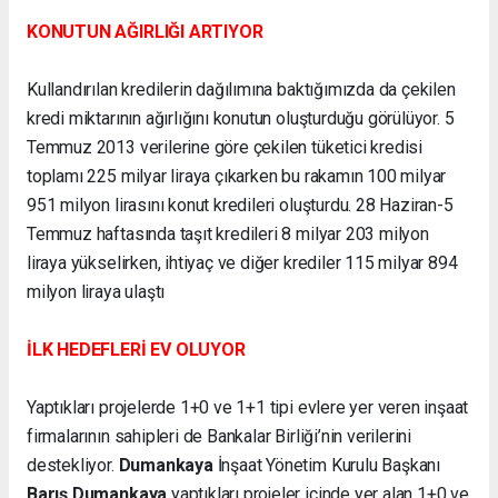
KONUTUN AĞIRLIĞI ARTIYOR
Kullandırılan kredilerin dağılımına baktığımızda da çekilen
kredi miktarının ağırlığını konutun oluşturduğu görülüyor. 5
Temmuz 2013 verilerine göre çekilen tüketici kredisi
toplamı 225 milyar liraya çıkarken bu rakamın 100 milyar
951 milyon lirasını konut kredileri oluşturdu. 28 Haziran-5
Temmuz haftasında taşıt kredileri 8 milyar 203 milyon
liraya yükselirken, ihtiyaç ve diğer krediler 115 milyar 894
milyon liraya ulaştı
İLK HEDEFLERİ EV OLUYOR
Yaptıkları projelerde 1+0 ve 1+1 tipi evlere yer veren inşaat
firmalarının sahipleri de Bankalar Birliği’nin verilerini
destekliyor.
Dumankaya
İnşaat Yönetim Kurulu Başkanı
Barış Dumankaya
yaptıkları projeler içinde yer alan 1+0 ve