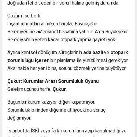
doğrudan tehdit eden bir sorun haline gelmiş durumda.
Çözüm ise belli:
İnşaat ruhsatları alınırken harçlar, Büyükşehir
Belediyesine
ait
emanet hesabına yatırılır. Ama Büyükşehir
Belediysi'nin yeteri kadar otopark yapma gayreti yok!
Ayrıca kentsel dönüşüm süreçlerinin
ada bazlı
ve
otopark
zorunluluğu içeren
bir planlama ile yürütülmesi gerekiyor.
Aksi halde her yeni bina, sorunu çözmek yerine büyütüyor.
Çukur: Kurumlar Arası Sorumluluk Oyunu
Gelelim üçüncü harfe:
Çukur
.
Bugün bir kurum kazıyor, diğeri kapatmıyor.
Sorumluluk birinden diğerine atılıyor, ama sonuç
değişmiyor.
İstanbul’da İSKİ veya farklı kurumların açıp kapatmadığı ve