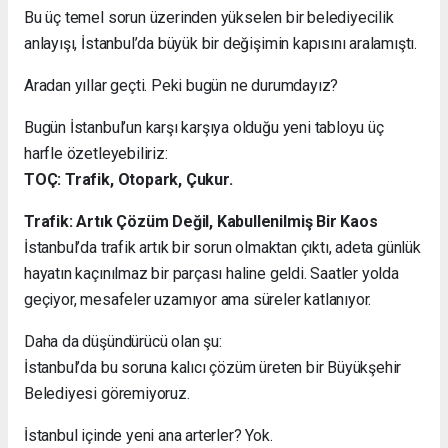
Bu üç temel sorun üzerinden yükselen bir belediyecilik
anlayışı, İstanbul’da büyük bir değişimin kapısını aralamıştı.
Aradan yıllar geçti. Peki bugün ne durumdayız?
Bugün İstanbul’un karşı karşıya olduğu yeni tabloyu üç
harfle özetleyebiliriz:
TOÇ: Trafik, Otopark, Çukur.
Trafik: Artık Çözüm Değil, Kabullenilmiş Bir Kaos
İstanbul’da trafik artık bir sorun olmaktan çıktı, adeta günlük
hayatın kaçınılmaz bir parçası haline geldi. Saatler yolda
geçiyor, mesafeler uzamıyor ama süreler katlanıyor.
Daha da düşündürücü olan şu:
İstanbul’da bu soruna kalıcı çözüm üreten bir Büyükşehir
Belediyesi göremiyoruz.
İstanbul içinde yeni ana arterler? Yok.