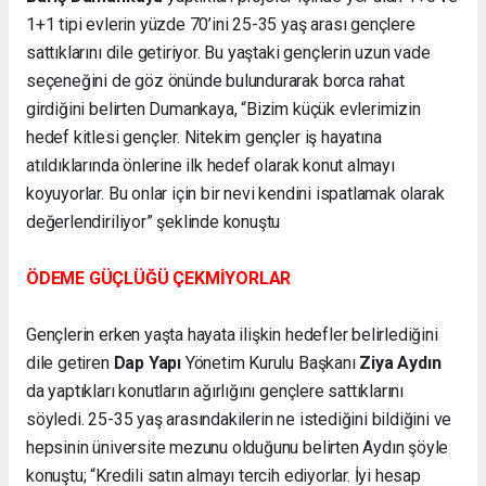
1+1 tipi evlerin yüzde 70’ini 25-35 yaş arası gençlere
sattıklarını dile getiriyor. Bu yaştaki gençlerin uzun vade
seçeneğini de göz önünde bulundurarak borca rahat
girdiğini belirten Dumankaya, “Bizim küçük evlerimizin
hedef kitlesi gençler. Nitekim gençler iş hayatına
atıldıklarında önlerine ilk hedef olarak konut almayı
koyuyorlar. Bu onlar için bir nevi kendini ispatlamak olarak
değerlendiriliyor” şeklinde konuştu
ÖDEME GÜÇLÜĞÜ ÇEKMİYORLAR
Gençlerin erken yaşta hayata ilişkin hedefler belirlediğini
dile getiren
Dap Yapı
Yönetim Kurulu Başkanı
Ziya Aydın
da yaptıkları konutların ağırlığını gençlere sattıklarını
söyledi. 25-35 yaş arasındakilerin ne istediğini bildiğini ve
hepsinin üniversite mezunu olduğunu belirten Aydın şöyle
konuştu; “Kredili satın almayı tercih ediyorlar. İyi hesap