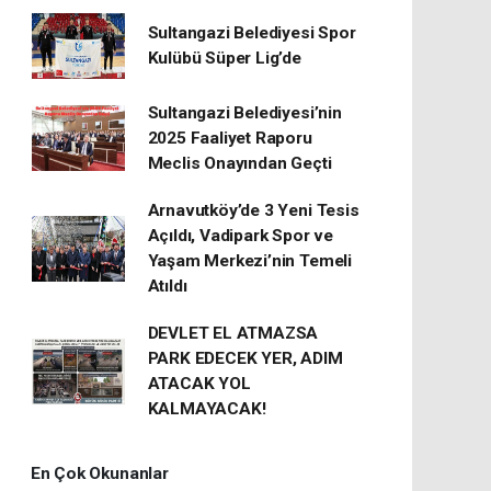
Sultangazi Belediyesi Spor
Kulübü Süper Lig’de
Sultangazi Belediyesi’nin
2025 Faaliyet Raporu
Meclis Onayından Geçti
Arnavutköy’de 3 Yeni Tesis
Açıldı, Vadipark Spor ve
Yaşam Merkezi’nin Temeli
Atıldı
DEVLET EL ATMAZSA
PARK EDECEK YER, ADIM
ATACAK YOL
KALMAYACAK!
En Çok Okunanlar