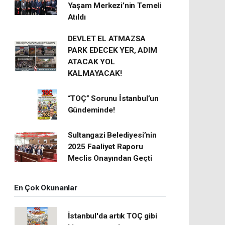
Yaşam Merkezi’nin Temeli
Atıldı
DEVLET EL ATMAZSA
PARK EDECEK YER, ADIM
ATACAK YOL
KALMAYACAK!
“TOÇ” Sorunu İstanbul’un
Gündeminde!
Sultangazi Belediyesi’nin
2025 Faaliyet Raporu
Meclis Onayından Geçti
En Çok Okunanlar
İstanbul'da artık TOÇ gibi