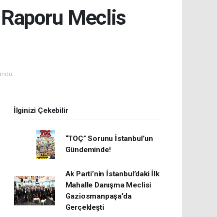
t Raporu Meclis
undu.
İlginizi Çekebilir
“TOÇ” Sorunu İstanbul’un
Gündeminde!
Ak Parti’nin İstanbul’daki İlk
Mahalle Danışma Meclisi
Gaziosmanpaşa’da
Gerçekleşti