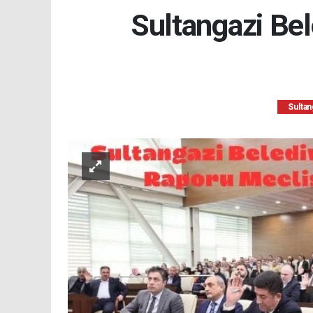
Sultangazi Bel
Sultan