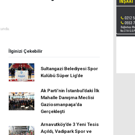
kundu.
İlginizi Çekebilir
Sultangazi Belediyesi Spor
Kulübü Süper Lig’de
Ak Parti’nin İstanbul’daki İlk
Mahalle Danışma Meclisi
Gaziosmanpaşa’da
Gerçekleşti
Arnavutköy’de 3 Yeni Tesis
Açıldı, Vadipark Spor ve