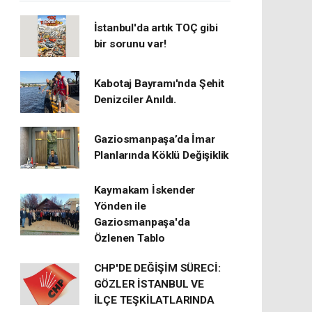
İstanbul'da artık TOÇ gibi
bir sorunu var!
Kabotaj Bayramı'nda Şehit
Denizciler Anıldı.
Gaziosmanpaşa’da İmar
Planlarında Köklü Değişiklik
Kaymakam İskender
Yönden ile
Gaziosmanpaşa'da
Özlenen Tablo
CHP'DE DEĞİŞİM SÜRECİ:
GÖZLER İSTANBUL VE
İLÇE TEŞKİLATLARINDA