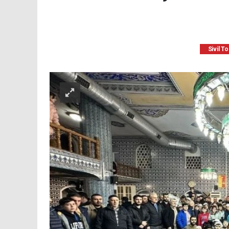
Sivil T