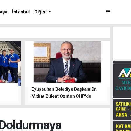
aşa
İstanbul
Diğer
Eyüpsultan Belediye Başkanı Dr.
Mithat Bülent Özmen CHP'de
kalacağını ifade etti.
 Doldurmaya