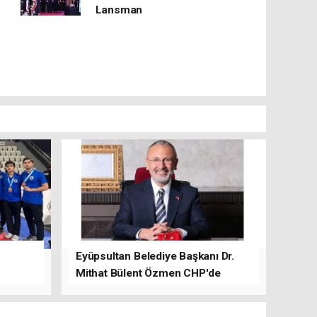
Lansman
Eyüpsultan Belediye Başkanı Dr.
Mithat Bülent Özmen CHP'de
kalacağını ifade etti.