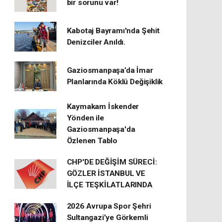
bir sorunu var!
Kabotaj Bayramı'nda Şehit
Denizciler Anıldı.
Gaziosmanpaşa’da İmar
Planlarında Köklü Değişiklik
Kaymakam İskender
Yönden ile
Gaziosmanpaşa'da
Özlenen Tablo
CHP'DE DEĞİŞİM SÜRECİ:
GÖZLER İSTANBUL VE
İLÇE TEŞKİLATLARINDA
2026 Avrupa Spor Şehri
Sultangazi’ye Görkemli