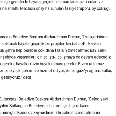
 ilçe genelinde hayata geçirilen, tamamlanan yatırımları ve
rine anlattı. Meclisin onayına sunulan faaliyet raporu, oy çokluğu
angazi Belediye Başkanı Abdurrahman Dursun, 7 yıl içerisinde
i anlatarak hayata geçirdikleri projelerden bahsetti. Başkan
 Bu şehre hep beraber çok daha fazla hizmet etmek için, şehri
r şehirde yaşamaları için çalıştık, çalışmaya da devam edeceğiz.
ak gerekir, hayallerinizin büyük olması gerekir. Bizim ufkumuz
an anlayışla şehrimize hizmet ediyor; Sultangazi’yi eğitim, kültür,
getiriyoruz.” dedi.
n Sultangazi Belediye Başkanı Abdurrahman Dursun, “Belediyeyi
 yıldır Sultangazi Belediyesi, hizmet için hiçbir kamu
mamıştır. Kendi öz kaynaklarımızla şehre hizmet etmenin