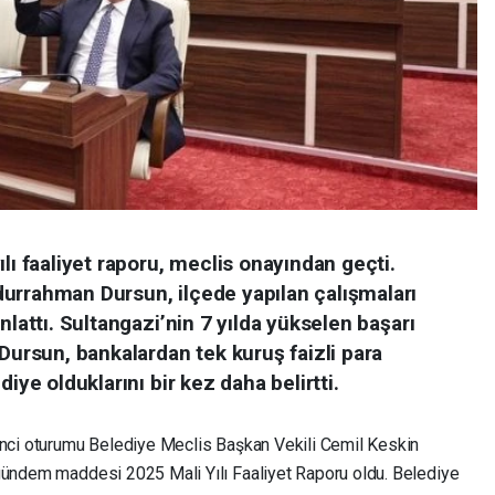
lı faaliyet raporu, meclis onayından geçti.
urrahman Dursun, ilçede yapılan çalışmaları
nlattı. Sultangazi’nin 7 yılda yükselen başarı
 Dursun, bankalardan tek kuruş faizli para
iye olduklarını bir kez daha belirtti.
inci oturumu Belediye Meclis Başkan Vekili Cemil Keskin
 gündem maddesi 2025 Mali Yılı Faaliyet Raporu oldu. Belediye