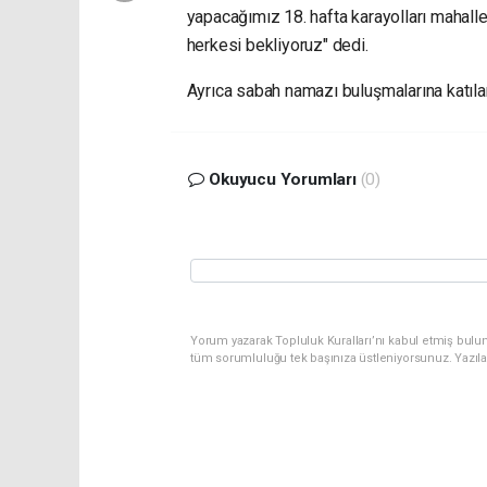
yapacağımız 18. hafta karayolları mahal
herkesi bekliyoruz" dedi.
Ayrıca sabah namazı buluşmalarına katılan
Okuyucu Yorumları
(0)
Yorum yazarak Topluluk Kuralları’nı kabul etmiş bulu
tüm sorumluluğu tek başınıza üstleniyorsunuz. Yazıl