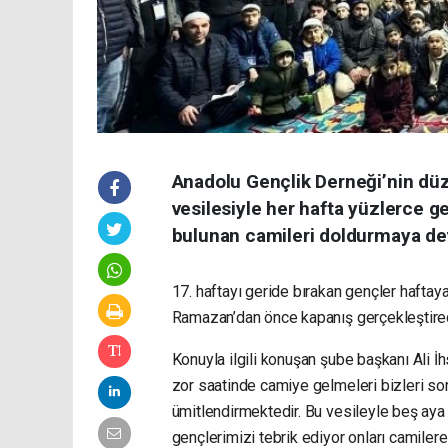
Anadolu Gençlik Derneği’nin dü
vesilesiyle her hafta yüzlerce 
bulunan camileri doldurmaya de
17. haftayı geride bırakan gençler hafta
Ramazan’dan önce kapanış gerçekleştirec
Konuyla ilgili konuşan şube başkanı Ali 
zor saatinde camiye gelmeleri bizleri s
ümitlendirmektedir. Bu vesileyle beş aya y
gençlerimizi tebrik ediyor onları camiler