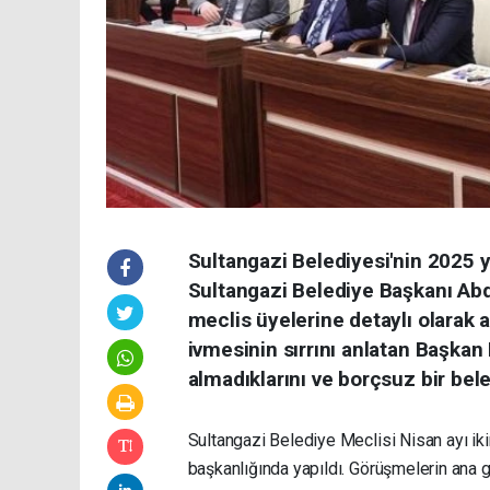
Sultangazi Belediyesi'nin 2025 yı
Sultangazi Belediye Başkanı Abd
meclis üyelerine detaylı olarak a
ivmesinin sırrını anlatan Başkan
almadıklarını ve borçsuz bir beled
Sultangazi Belediye Meclisi Nisan ayı ik
başkanlığında yapıldı. Görüşmelerin ana