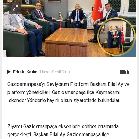
Erkek
|
Kadın
(Haberi Sesli Oku)
Gaziosmanpaşa’yı Seviyorum Plotform Başkanı Bilal Ay ve
platform yöneticileri Gaziosmanpaşa İlçe Kaymakamı
İskender Yönden'e hayırlı olsun ziyaretinde bulundular.
Ziyaret Gaziosmanpaşa ekseninde sohbet ortamında
gerçekleşti. Başkan Bilal Ay, Gaziosmanpaşa İlçe