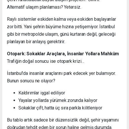
Alternatif ulaşım planlaması? Yetersiz.
Raylı sistemler eskiden kalma veya eskiden başlayanlar
zor bitti. Yani şehrin büyüme hızına yetişemiyor. İstanbul
gibi bir metropolde ulaşım, günü kurtaran değil, geleceği
planlayan bir anlayış gerektirir.
Otopark: Sokaklar Araçlara, İnsanlar Yollara Mahkûm
Trafiğin doğal sonucu ise otopark krizi…
İstanbul’da insanlar araçlarını park edecek yer bulamıyor.
Bunun sonucu ne oluyor?
Kaldırımlar işgal ediliyor
Yayalar yollarda yürümek zorunda kalıyor
Sokaklar çift, hatta üç sıra parkla kilitleniyor
Bu tablo artık sadece bir düzensizlik değil, şehir yaşamını
doğrudan tehdit eden bir sorun haline gelmiş durumda.