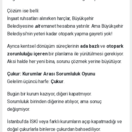
Çözüm ise belli:
İnşaat ruhsatları alınırken harçlar, Büyükşehir
Belediyesine
ait
emanet hesabına yatırılır. Ama Büyükşehir
Belediysi'nin yeteri kadar otopark yapma gayreti yok!
Ayrıca kentsel dönüşüm süreçlerinin
ada bazlı
ve
otopark
zorunluluğu içeren
bir planlama ile yürütülmesi gerekiyor.
Aksi halde her yeni bina, sorunu çözmek yerine büyütüyor.
Çukur: Kurumlar Arası Sorumluluk Oyunu
Gelelim üçüncü harfe:
Çukur
.
Bugün bir kurum kazıyor, diğeri kapatmıyor.
Sorumluluk birinden diğerine atılıyor, ama sonuç
değişmiyor.
İstanbul’da İSKİ veya farklı kurumların açıp kapatmadığı ve
doğal çukurlarla binlerce çukurdan bahsediliyor.