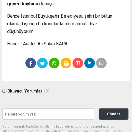
güven kaybına
dönüşür.
Bence İstanbul Büyükşehir Belediyesi, şehri bir bütün
olarak düşünüp bu konularda adım atmalı diye
düşünüyorum.
Haber - Analiz: Ali Şükrü KARA
Okuyucu Yorumları
(0)
Gönder
Yorum yazarak Topluluk Kuralları’nı kabul etmiş bulunuyor ve gophaber.com
sitesine yaptığınız yorumunuzla ilgili doğrudan veya dolaylı tüm sorumluluğu tek