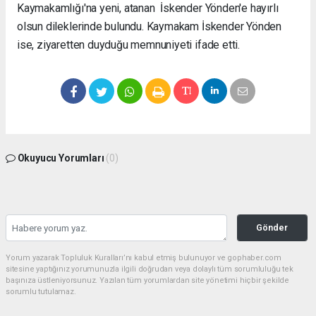
Kaymakamlığı'na yeni, atanan İskender Yönden'e hayırlı
olsun dileklerinde bulundu. Kaymakam İskender Yönden
ise, ziyaretten duyduğu memnuniyeti ifade etti.
Okuyucu Yorumları
(0)
Gönder
Yorum yazarak Topluluk Kuralları’nı kabul etmiş bulunuyor ve gophaber.com
sitesine yaptığınız yorumunuzla ilgili doğrudan veya dolaylı tüm sorumluluğu tek
başınıza üstleniyorsunuz. Yazılan tüm yorumlardan site yönetimi hiçbir şekilde
sorumlu tutulamaz.