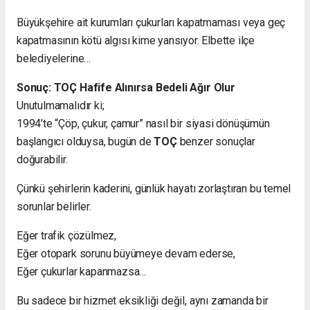
Büyükşehire ait kurumları çukurları kapatmaması veya geç
kapatmasının kötü algısı kime yansıyor. Elbette ilçe
belediyelerine…
Sonuç: TOÇ Hafife Alınırsa Bedeli Ağır Olur
Unutulmamalıdır ki;
1994’te “Çöp, çukur, çamur” nasıl bir siyasi dönüşümün
başlangıcı olduysa, bugün de
TOÇ
benzer sonuçlar
doğurabilir.
Çünkü şehirlerin kaderini, günlük hayatı zorlaştıran bu temel
sorunlar belirler.
Eğer trafik çözülmez,
Eğer otopark sorunu büyümeye devam ederse,
Eğer çukurlar kapanmazsa…
Bu sadece bir hizmet eksikliği değil, aynı zamanda bir