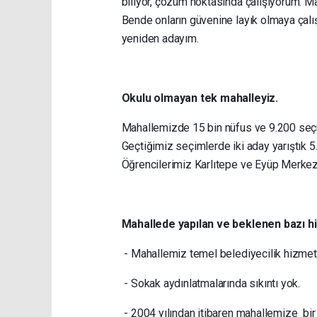
biliyor, çözüm noktasında çalışıyorum. M
Bende onların güvenine layık olmaya çal
yeniden adayım.
Okulu olmayan tek mahalleyiz.
Mahallemizde 15 bin nüfus ve 9.200 seçme
Geçtiğimiz seçimlerde iki aday yarıştık
Öğrencilerimiz Karlıtepe ve Eyüp Merkez
Mahallede yapılan ve beklenen bazı hi
- Mahallemiz temel belediyecilik hizmetle
- Sokak aydınlatmalarında sıkıntı yok.
- 2004 yılından itibaren mahallemize bir