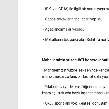
- İSKİ ve İGDAŞ ile ilgili bir sorun yaşam
- Cadde sokakların tadilatları yapıldı.
- Ağaçlandırmalar yapıldı.
- Mahallenin tek parkı olan Şehit Tamer V
Mahallemizin yüzde 80'i kentsel dönü
- Mahallemizin yüzde sekseninde kentsel 
alıp satmakta zorlanıyor. Tadilat dahi ya
- Yıkılan bazı yerler var. Diğerleri duru
imara açılarak ada bazlı inşaat ruhsatı ver
- Okul, spor alanı yok. Kentsel dönüşüm 