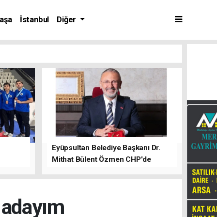
aşa
İstanbul
Diğer
Eyüpsultan Belediye Başkanı Dr.
Mithat Bülent Özmen CHP'de
kalacağını ifade etti.
n adayım