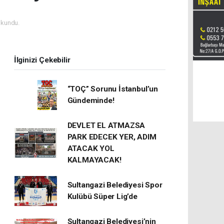
okundu.
İlginizi Çekebilir
“TOÇ” Sorunu İstanbul’un
Gündeminde!
DEVLET EL ATMAZSA
PARK EDECEK YER, ADIM
ATACAK YOL
KALMAYACAK!
Sultangazi Belediyesi Spor
Kulübü Süper Lig’de
Sultangazi Belediyesi’nin