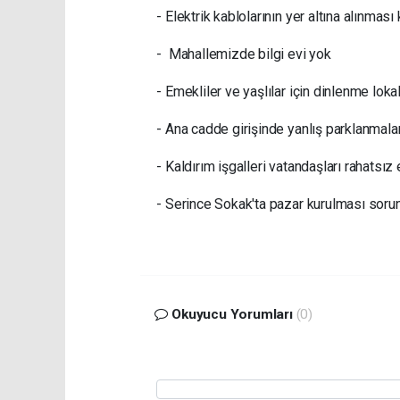
- Elektrik kablolarının yer altına alınmas
- Mahallemizde bilgi evi yok
- Emekliler ve yaşlılar için dinlenme lokali
- Ana cadde girişinde yanlış parklanmalar d
- Kaldırım işgalleri vatandaşları rahatsız 
- Serince Sokak'ta pazar kurulması sorunl
Okuyucu Yorumları
(0)