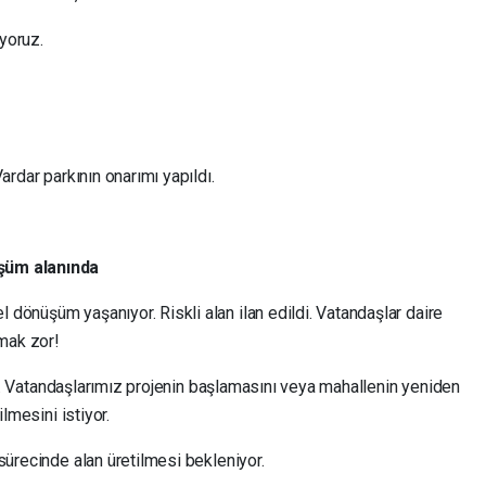
ıyoruz.
ardar parkının onarımı yapıldı.
şüm alanında
dönüşüm yaşanıyor. Riskli alan ilan edildi. Vatandaşlar daire
pmak zor!
yor. Vatandaşlarımız projenin başlamasını veya mahallenin yeniden
ilmesini istiyor.
sürecinde alan üretilmesi bekleniyor.