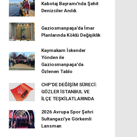
Kabotaj Bayramı'nda Şehit
Denizciler Anıldı.
Gaziosmanpaşa’da İmar
Planlarında Köklü Değişiklik
Kaymakam İskender
Yönden ile
Gaziosmanpaşa'da
Özlenen Tablo
CHP'DE DEĞİŞİM SÜRECİ:
GÖZLER İSTANBUL VE
İLÇE TEŞKİLATLARINDA
2026 Avrupa Spor Şehri
Sultangazi’ye Görkemli
Lansman