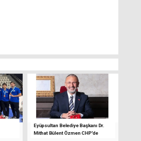
Eyüpsultan Belediye Başkanı Dr.
Mithat Bülent Özmen CHP'de
kalacağını ifade etti.