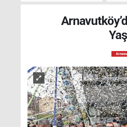
Oluştu
Arnavutköy’de
Yaş
Arnavu