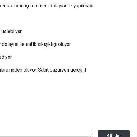
ı kentsel dönüşüm süreci dolayısı ile yapılmadı.
 talebi var.
olayısı ile trafik sıkışıklığı oluyor.
ediyor.
ara neden oluyor. Sabit pazaryeri gerekli!
Gönder