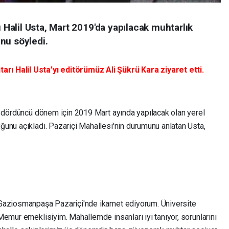
alil Usta, Mart 2019'da yapılacak muhtarlık
nu söyledi.
ı Halil Usta'yı editörümüz Ali Şükrü Kara ziyaret etti.
i dördüncü dönem için 2019 Mart ayında yapılacak olan yerel
unu açıkladı. Pazariçi Mahallesi'nin durumunu anlatan Usta,
 Gaziosmanpaşa Pazariçi'nde ikamet ediyorum. Üniversite
emur emeklisiyim. Mahallemde insanları iyi tanıyor, sorunlarını