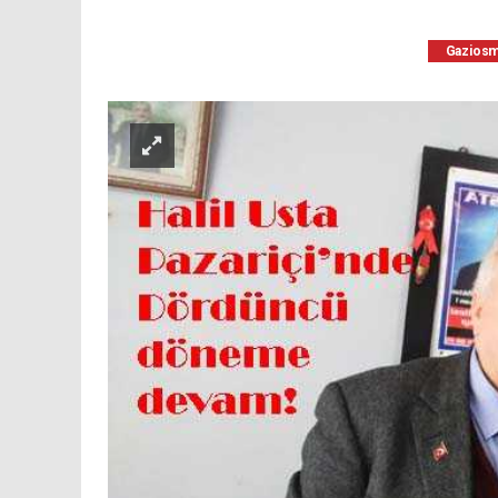
Gaziosm