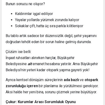
Bunun sonucu ne oluyor?
Kaldırımlar işgal ediliyor
Yayalar yollarda yürümek zorunda kalıyor
Sokaklar çift, hatta üç sıra parkla kilitleniyor
Bu tablo artık sadece bir düzensizlik değil, şehir yaşamını
doğrudan tehdit eden bir sorun haline gelmiş durumda.
Çözüm ise belli:
İnşaat ruhsatları alınırken harçlar, Büyükşehir
Belediyesine
ait
emanet hesabına yatırılır. Ama Büyükşehir
Belediysi'nin yeteri kadar otopark yapma gayreti yok!
Ayrıca kentsel dönüşüm süreçlerinin
ada bazlı
ve
otopark
zorunluluğu içeren
bir planlama ile yürütülmesi gerekiyor.
Aksi halde her yeni bina, sorunu çözmek yerine büyütüyor.
Çukur: Kurumlar Arası Sorumluluk Oyunu