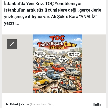
İstanbul’da Yeni Kriz: TOÇ Yönetilemiyor.
İstanbul’un artık süslü cümlelere değil, gerçeklerle
yüzleşmeye ihtiyacı var. Ali Şükrü Kara ''ANALİZ''
yazısı...
Erkek
|
Kadın
(Haberi Sesli Oku)