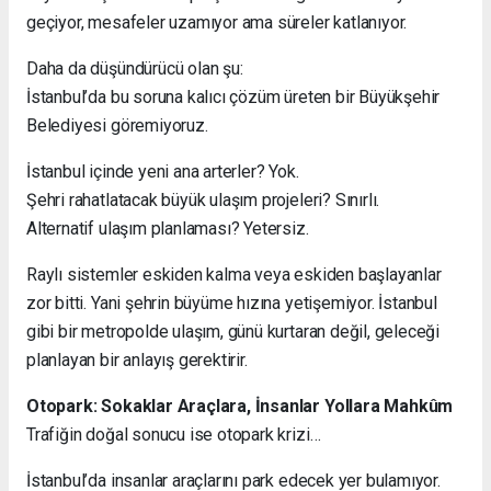
geçiyor, mesafeler uzamıyor ama süreler katlanıyor.
Daha da düşündürücü olan şu:
İstanbul’da bu soruna kalıcı çözüm üreten bir Büyükşehir
Belediyesi göremiyoruz.
İstanbul içinde yeni ana arterler? Yok.
Şehri rahatlatacak büyük ulaşım projeleri? Sınırlı.
Alternatif ulaşım planlaması? Yetersiz.
Raylı sistemler eskiden kalma veya eskiden başlayanlar
zor bitti. Yani şehrin büyüme hızına yetişemiyor. İstanbul
gibi bir metropolde ulaşım, günü kurtaran değil, geleceği
planlayan bir anlayış gerektirir.
Otopark: Sokaklar Araçlara, İnsanlar Yollara Mahkûm
Trafiğin doğal sonucu ise otopark krizi…
İstanbul’da insanlar araçlarını park edecek yer bulamıyor.