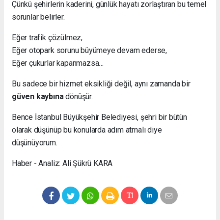
Çünkü şehirlerin kaderini, günlük hayatı zorlaştıran bu temel
sorunlar belirler.
Eğer trafik çözülmez,
Eğer otopark sorunu büyümeye devam ederse,
Eğer çukurlar kapanmazsa…
Bu sadece bir hizmet eksikliği değil, aynı zamanda bir
güven kaybına
dönüşür.
Bence İstanbul Büyükşehir Belediyesi, şehri bir bütün
olarak düşünüp bu konularda adım atmalı diye
düşünüyorum.
Haber - Analiz: Ali Şükrü KARA