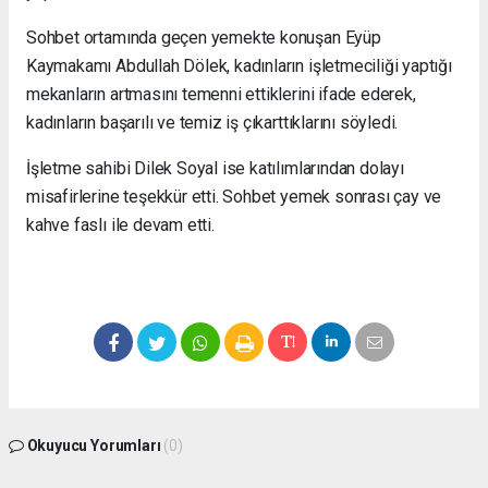
Sohbet ortamında geçen yemekte konuşan Eyüp
Kaymakamı Abdullah Dölek, kadınların işletmeciliği yaptığı
mekanların artmasını temenni ettiklerini ifade ederek,
kadınların başarılı ve temiz iş çıkarttıklarını söyledi.
İşletme sahibi Dilek Soyal ise katılımlarından dolayı
misafirlerine teşekkür etti. Sohbet yemek sonrası çay ve
kahve faslı ile devam etti.
Okuyucu Yorumları
(0)