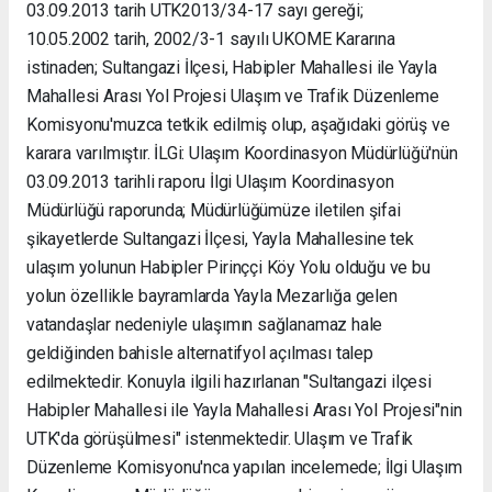
03.09.2013 tarih UTK2013/34-17 sayı gereği;
10.05.2002 tarih, 2002/3-1 sayılı UKOME Kararına
istinaden; Sultangazi İlçesi, Habipler Mahallesi ile Yayla
Mahallesi Arası Yol Projesi Ulaşım ve Trafik Düzenleme
Komisyonu'muzca tetkik edilmiş olup, aşağıdaki görüş ve
karara varılmıştır. İLGi: Ulaşım Koordinasyon Müdürlüğü'nün
03.09.2013 tarihli raporu İlgi Ulaşım Koordinasyon
Müdürlüğü raporunda; Müdürlüğümüze iletilen şifai
şikayetlerde Sultangazi İlçesi, Yayla Mahallesine tek
ulaşım yolunun Habipler Pirinççi Köy Yolu olduğu ve bu
yolun özellikle bayramlarda Yayla Mezarlığa gelen
vatandaşlar nedeniyle ulaşımın sağlanamaz hale
geldiğinden bahisle alternatifyol açılması talep
edilmektedir. Konuyla ilgili hazırlanan "Sultangazi ilçesi
Habipler Mahallesi ile Yayla Mahallesi Arası Yol Projesi"nin
UTK'da görüşülmesi" istenmektedir. Ulaşım ve Trafik
Düzenleme Komisyonu'nca yapılan incelemede; İlgi Ulaşım