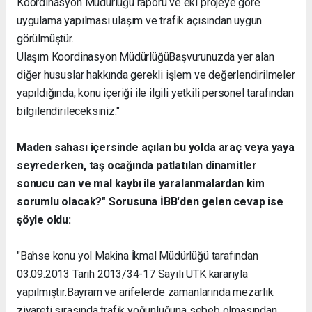
Koordinasyon Müdürlüğü raporu ve eki projeye göre
uygulama yapılması ulaşım ve trafik açısından uygun
görülmüştür.
Ulaşım Koordinasyon MüdürlüğüBaşvurunuzda yer alan
diğer hususlar hakkında gerekli işlem ve değerlendirilmeler
yapıldığında, konu içeriği ile ilgili yetkili personel tarafından
bilgilendirileceksiniz."
Maden sahası içersinde açılan bu yolda araç veya yaya
seyrederken, taş ocağında patlatılan dinamitler
sonucu can ve mal kaybı ile yaralanmalardan kim
sorumlu olacak?" Sorusuna İBB'den gelen cevap ise
şöyle oldu:
"Bahse konu yol Makina İkmal Müdürlüğü tarafından
03.09.2013 Tarih 2013/34-17 Sayılı UTK kararıyla
yapılmıştır.Bayram ve arifelerde zamanlarında mezarlık
ziyareti sırasında trafik yoğunluğuna sebeb olmasından