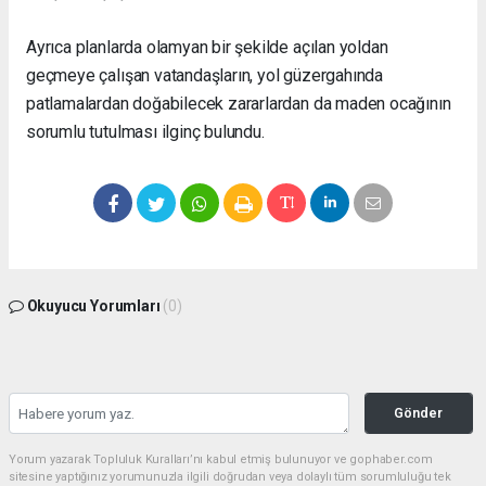
Ayrıca planlarda olamyan bir şekilde açılan yoldan
geçmeye çalışan vatandaşların, yol güzergahında
patlamalardan doğabilecek zararlardan da maden ocağının
sorumlu tutulması ilginç bulundu.
Okuyucu Yorumları
(0)
Gönder
Yorum yazarak Topluluk Kuralları’nı kabul etmiş bulunuyor ve gophaber.com
sitesine yaptığınız yorumunuzla ilgili doğrudan veya dolaylı tüm sorumluluğu tek