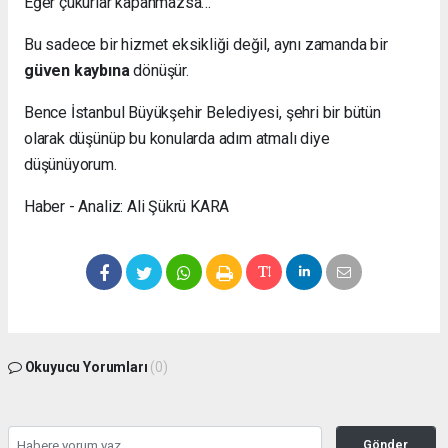
Eğer çukurlar kapanmazsa…
Bu sadece bir hizmet eksikliği değil, aynı zamanda bir
güven kaybına
dönüşür.
Bence İstanbul Büyükşehir Belediyesi, şehri bir bütün
olarak düşünüp bu konularda adım atmalı diye
düşünüyorum.
Haber - Analiz: Ali Şükrü KARA
Okuyucu Yorumları
(0)
Gönder