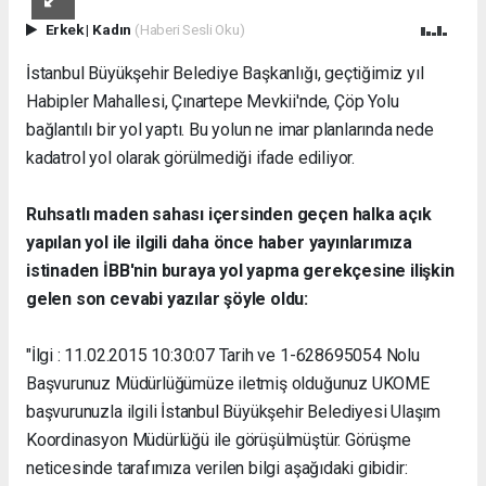
Erkek
|
Kadın
(Haberi Sesli Oku)
İstanbul Büyükşehir Belediye Başkanlığı, geçtiğimiz yıl
Habipler Mahallesi, Çınartepe Mevkii'nde, Çöp Yolu
bağlantılı bir yol yaptı. Bu yolun ne imar planlarında nede
kadatrol yol olarak görülmediği ifade ediliyor.
Ruhsatlı maden sahası içersinden geçen halka açık
yapılan yol ile ilgili daha önce haber yayınlarımıza
istinaden İBB'nin buraya yol yapma gerekçesine ilişkin
gelen son cevabi yazılar şöyle oldu:
"İlgi : 11.02.2015 10:30:07 Tarih ve 1-628695054 Nolu
Başvurunuz Müdürlüğümüze iletmiş olduğunuz UKOME
başvurunuzla ilgili İstanbul Büyükşehir Belediyesi Ulaşım
Koordinasyon Müdürlüğü ile görüşülmüştür. Görüşme
neticesinde tarafımıza verilen bilgi aşağıdaki gibidir: