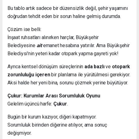
Bu tablo artık sadece bir düzensizlik değil, şehir yaşamını
doğrudan tehdit eden bir sorun haline gelmiş durumda.
Çözüm ise belli:
İnşaat ruhsatları alınırken harçlar, Büyükşehir
Belediyesine
ait
emanet hesabına yatırılır. Ama Büyükşehir
Belediysi'nin yeteri kadar otopark yapma gayreti yok!
Ayrıca kentsel dönüşüm süreçlerinin
ada bazlı
ve
otopark
zorunluluğu içeren
bir planlama ile yürütülmesi gerekiyor.
Aksi halde her yeni bina, sorunu çözmek yerine büyütüyor.
Çukur: Kurumlar Arası Sorumluluk Oyunu
Gelelim üçüncü harfe:
Çukur
.
Bugün bir kurum kazıyor, diğeri kapatmıyor.
Sorumluluk birinden diğerine atılıyor, ama sonuç
değişmiyor.