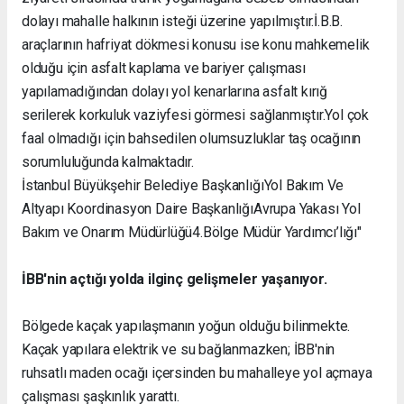
dolayı mahalle halkının isteği üzerine yapılmıştır.İ.B.B.
araçlarının hafriyat dökmesi konusu ise konu mahkemelik
olduğu için asfalt kaplama ve bariyer çalışması
yapılamadığından dolayı yol kenarlarına asfalt kırığ
serilerek korkuluk vaziyfesi görmesi sağlanmıştır.Yol çok
faal olmadığı için bahsedilen olumsuzluklar taş ocağının
sorumluluğunda kalmaktadır.
İstanbul Büyükşehir Belediye BaşkanlığıYol Bakım Ve
Altyapı Koordinasyon Daire BaşkanlığıAvrupa Yakası Yol
Bakım ve Onarım Müdürlüğü4.Bölge Müdür Yardımcı’lığı"
İBB'nin açtığı yolda ilginç gelişmeler yaşanıyor.
Bölgede kaçak yapılaşmanın yoğun olduğu bilinmekte.
Kaçak yapılara elektrik ve su bağlanmazken; İBB'nin
ruhsatlı maden ocağı içersinden bu mahalleye yol açmaya
çalışması şaşkınlık yarattı.