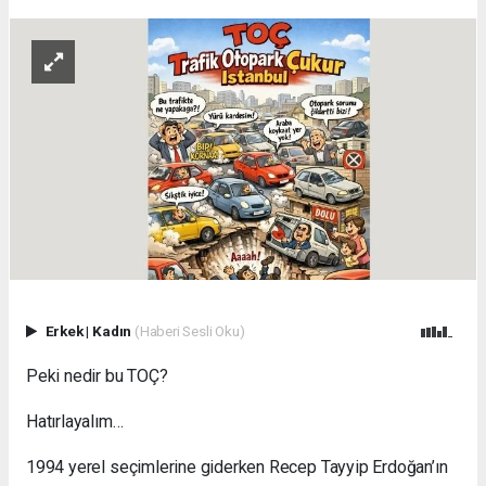
Erkek
|
Kadın
(Haberi Sesli Oku)
Peki nedir bu TOÇ?
Hatırlayalım…
1994 yerel seçimlerine giderken Recep Tayyip Erdoğan’ın