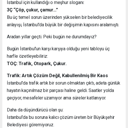
İstanbul için kullandığı o meşhur sloganı:
3Ç “Çöp, çukur, çamur…”
Bu üç temel sorun üzerinden yükselen bir belediyecilik
anlayışı, İstanbul’da büyük bir değişimin kapısını aralamıştı.
Aradan yıllar geçti. Peki bugün ne durumdayız?
Bugün İstanbul’un karşı karşıya olduğu yeni tabloyu üç
harfle özetleyebiliriz:
TOÇ: Trafik, Otopark, Çukur.
Trafik: Artık Çözüm Değil, Kabullenilmiş Bir Kaos
İstanbul’da trafik artık bir sorun olmaktan çıktı, adeta günlük
hayatın kaçınılmaz bir parçası haline geldi. Saatler yolda
geçiyor, mesafeler uzamıyor ama süreler katlanıyor.
Daha da düşündürücü olan şu:
İstanbul’da bu soruna kalıcı çözüm üreten bir Büyükşehir
Belediyesi göremiyoruz.