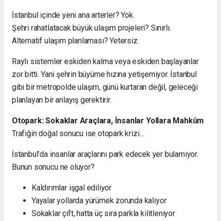
İstanbul içinde yeni ana arterler? Yok.
Şehri rahatlatacak büyük ulaşım projeleri? Sınırlı.
Alternatif ulaşım planlaması? Yetersiz.
Raylı sistemler eskiden kalma veya eskiden başlayanlar
zor bitti. Yani şehrin büyüme hızına yetişemiyor. İstanbul
gibi bir metropolde ulaşım, günü kurtaran değil, geleceği
planlayan bir anlayış gerektirir.
Otopark: Sokaklar Araçlara, İnsanlar Yollara Mahkûm
Trafiğin doğal sonucu ise otopark krizi…
İstanbul’da insanlar araçlarını park edecek yer bulamıyor.
Bunun sonucu ne oluyor?
Kaldırımlar işgal ediliyor
Yayalar yollarda yürümek zorunda kalıyor
Sokaklar çift, hatta üç sıra parkla kilitleniyor