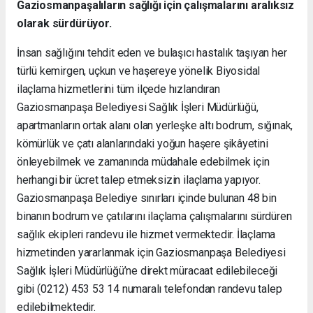
Gaziosmanpaşalıların sağlığı için çalışmalarını aralıksız
olarak sürdürüyor.
İnsan sağlığını tehdit eden ve bulaşıcı hastalık taşıyan her
türlü kemirgen, uçkun ve haşereye yönelik Biyosidal
ilaçlama hizmetlerini tüm ilçede hızlandıran
Gaziosmanpaşa Belediyesi Sağlık İşleri Müdürlüğü,
apartmanların ortak alanı olan yerleşke altı bodrum, sığınak,
kömürlük ve çatı alanlarındaki yoğun haşere şikâyetini
önleyebilmek ve zamanında müdahale edebilmek için
herhangi bir ücret talep etmeksizin ilaçlama yapıyor.
Gaziosmanpaşa Belediye sınırları içinde bulunan 48 bin
binanın bodrum ve çatılarını ilaçlama çalışmalarını sürdüren
sağlık ekipleri randevu ile hizmet vermektedir. İlaçlama
hizmetinden yararlanmak için Gaziosmanpaşa Belediyesi
Sağlık İşleri Müdürlüğü’ne direkt müracaat edilebileceği
gibi (0212) 453 53 14 numaralı telefondan randevu talep
edilebilmektedir.