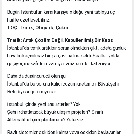
Bugün İstanbul’un karşı karşıya olduğu yeni tabloyu üç
harfle özetleyebiliriz:
TOÇ: Trafik, Otopark, Çukur.
Trafik: Artık Çözüm Değil, Kabullenilmiş Bir Kaos
İstanbul’da trafik artık bir sorun olmaktan çıktı, adeta günlük
hayatın kaçınılmaz bir parçası haline geldi. Saatler yolda
geçiyor, mesafeler uzamıyor ama süreler katlanıyor.
Daha da düşündürücü olan şu:
İstanbul’da bu soruna kalıcı çözüm üreten bir Büyükşehir
Belediyesi göremiyoruz.
İstanbul içinde yeni ana arterler? Yok.
Şehri rahatlatacak büyük ulaşım projeleri? Sınırlı.
Alternatif ulaşım planlaması? Yetersiz.
Raylı sistemler eskiden kalma veya eskiden başlayanlar