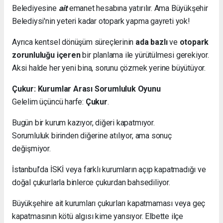
Belediyesine
ait
emanet hesabına yatırılır. Ama Büyükşehir
Belediysi'nin yeteri kadar otopark yapma gayreti yok!
Ayrıca kentsel dönüşüm süreçlerinin
ada bazlı
ve
otopark
zorunluluğu içeren
bir planlama ile yürütülmesi gerekiyor.
Aksi halde her yeni bina, sorunu çözmek yerine büyütüyor.
Çukur: Kurumlar Arası Sorumluluk Oyunu
Gelelim üçüncü harfe:
Çukur
.
Bugün bir kurum kazıyor, diğeri kapatmıyor.
Sorumluluk birinden diğerine atılıyor, ama sonuç
değişmiyor.
İstanbul’da İSKİ veya farklı kurumların açıp kapatmadığı ve
doğal çukurlarla binlerce çukurdan bahsediliyor.
Büyükşehire ait kurumları çukurları kapatmaması veya geç
kapatmasının kötü algısı kime yansıyor. Elbette ilçe