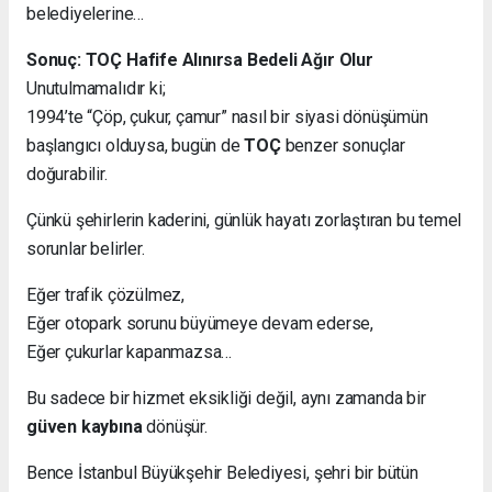
belediyelerine…
Sonuç: TOÇ Hafife Alınırsa Bedeli Ağır Olur
Unutulmamalıdır ki;
1994’te “Çöp, çukur, çamur” nasıl bir siyasi dönüşümün
başlangıcı olduysa, bugün de
TOÇ
benzer sonuçlar
doğurabilir.
Çünkü şehirlerin kaderini, günlük hayatı zorlaştıran bu temel
sorunlar belirler.
Eğer trafik çözülmez,
Eğer otopark sorunu büyümeye devam ederse,
Eğer çukurlar kapanmazsa…
Bu sadece bir hizmet eksikliği değil, aynı zamanda bir
güven kaybına
dönüşür.
Bence İstanbul Büyükşehir Belediyesi, şehri bir bütün