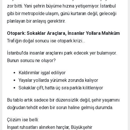
zor bitti. Yani şehrin büyüme hızına yetişemiyor. İstanbul
gibi bir metropolde ulaşım, günü kurtaran değil, geleceği
planlayan bir anlayış gerektirir.
Otopark: Sokaklar Araçlara, İnsanlar Yollara Mahkûm
Trafiğin doğal sonucu ise otopark krizi…
İstanbul’da insanlar araçlarını park edecek yer bulamıyor.
Bunun sonucu ne oluyor?
Kaldırımlar işgal ediliyor
Yayalar yollarda yürümek zorunda kalıyor
Sokaklar çift, hatta üç sıra parkla kilitleniyor
Bu tablo artık sadece bir düzensizlik değil, şehir yaşamını
doğrudan tehdit eden bir sorun haline gelmiş durumda.
Çözüm ise belli:
İnşaat ruhsatları alınırken harçlar, Büyükşehir