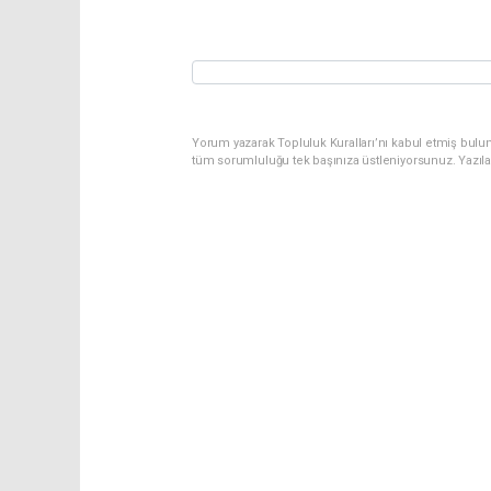
Yorum yazarak Topluluk Kuralları’nı kabul etmiş bulu
tüm sorumluluğu tek başınıza üstleniyorsunuz. Yazıl