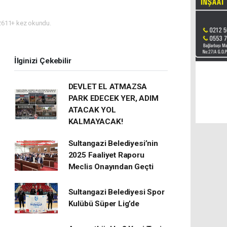
611+ kez okundu.
İlginizi Çekebilir
DEVLET EL ATMAZSA
PARK EDECEK YER, ADIM
ATACAK YOL
KALMAYACAK!
Sultangazi Belediyesi’nin
2025 Faaliyet Raporu
Meclis Onayından Geçti
Sultangazi Belediyesi Spor
Kulübü Süper Lig’de