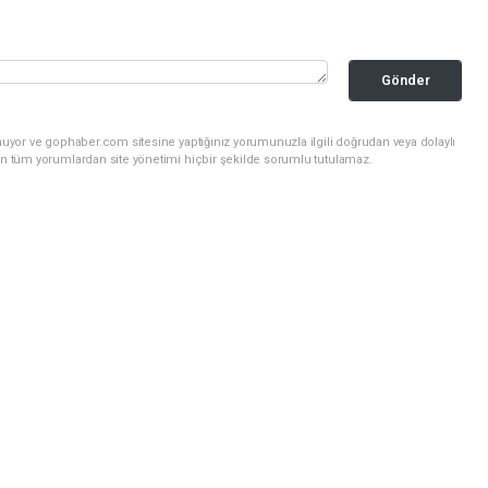
Gönder
nuyor ve gophaber.com sitesine yaptığınız yorumunuzla ilgili doğrudan veya dolaylı
an tüm yorumlardan site yönetimi hiçbir şekilde sorumlu tutulamaz.