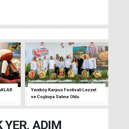
AKLAR
Yeniköy Karpuz Festivali Lezzet
ve Coşkuya Sahne Oldu
 YER, ADIM