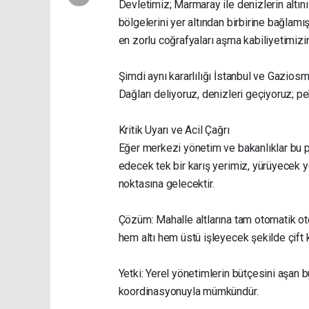
Devletimiz; Marmaray ile denizlerin altın
bölgelerini yer altından birbirine bağlamı
en zorlu coğrafyaları aşma kabiliyetimizin
Şimdi aynı kararlılığı İstanbul ve Gaziosm
Dağları deliyoruz, denizleri geçiyoruz; p
Kritik Uyarı ve Acil Çağrı
Eğer merkezi yönetim ve bakanlıklar bu pr
edecek tek bir karış yerimiz, yürüyecek
noktasına gelecektir.
Çözüm: Mahalle altlarına tam otomatik otop
hem altı hem üstü işleyecek şekilde çift ka
Yetki: Yerel yönetimlerin bütçesini aşan 
koordinasyonuyla mümkündür.