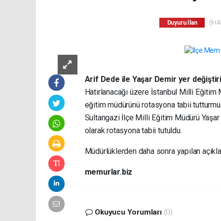
(İHA)
Duyuru İlan
Arif Dede ile Yaşar Demir yer değiştiri
Hatırlanacağı üzere İstanbul Milli Eğitim
eğitim müdürünü rotasyona tabii tutturm
Sultangazi İlçe Milli Eğitim Müdürü Yaşar 
olarak rotasyona tabii tutuldu.
Müdürlüklerden daha sonra yapılan açıkla
memurlar.biz
Okuyucu Yorumları
(0)