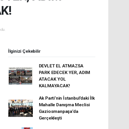
K!
du.
İlginizi Çekebilir
DEVLET EL ATMAZSA
PARK EDECEK YER, ADIM
ATACAK YOL
KALMAYACAK!
Ak Parti’nin İstanbul’daki İlk
Mahalle Danışma Meclisi
Gaziosmanpaşa’da
Gerçekleşti