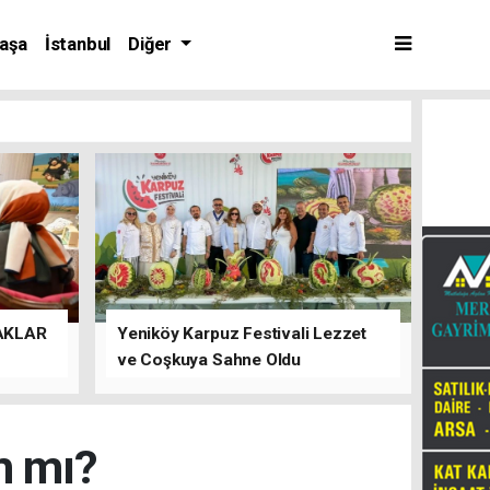
aşa
İstanbul
Diğer
AKLAR
Yeniköy Karpuz Festivali Lezzet
ve Coşkuya Sahne Oldu
m mı?