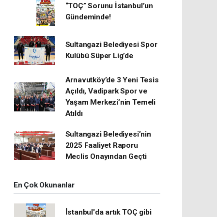
“TOÇ” Sorunu İstanbul’un
Gündeminde!
Sultangazi Belediyesi Spor
Kulübü Süper Lig’de
Arnavutköy’de 3 Yeni Tesis
Açıldı, Vadipark Spor ve
Yaşam Merkezi’nin Temeli
Atıldı
Sultangazi Belediyesi’nin
2025 Faaliyet Raporu
Meclis Onayından Geçti
En Çok Okunanlar
İstanbul'da artık TOÇ gibi