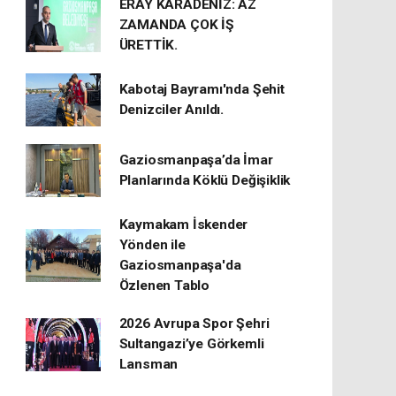
ERAY KARADENİZ: AZ
ZAMANDA ÇOK İŞ
ÜRETTİK.
Kabotaj Bayramı'nda Şehit
Denizciler Anıldı.
Gaziosmanpaşa’da İmar
Planlarında Köklü Değişiklik
Kaymakam İskender
Yönden ile
Gaziosmanpaşa'da
Özlenen Tablo
2026 Avrupa Spor Şehri
Sultangazi’ye Görkemli
Lansman