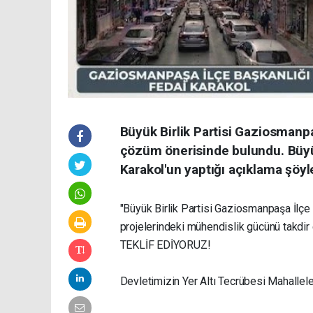
Büyük Birlik Partisi Gaziosmanpaş
çözüm önerisinde bulundu. Büyük
Karakol'un yaptığı açıklama şöyl
"Büyük Birlik Partisi Gaziosmanpaşa İlçe 
projelerindeki mühendislik gücünü takdir 
TEKLİF EDİYORUZ!
Devletimizin Yer Altı Tecrübesi Mahalle