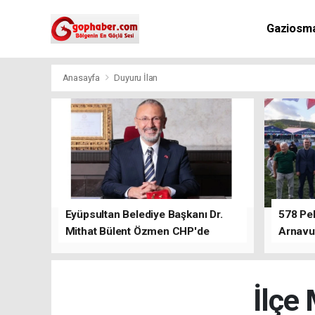
Gaziosm
Anasayfa
Duyuru İlan
Eyüpsultan Belediye Başkanı Dr.
578 Peh
Mithat Bülent Özmen CHP'de
Arnavu
kalacağını ifade etti.
İlçe