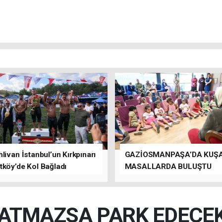
livan İstanbul’un Kırkpınarı
GAZİOSMANPAŞA’DA KUŞ
tköy’de Kol Bağladı
MASALLARDA BULUŞTU
 ATMAZSA PARK EDECEK