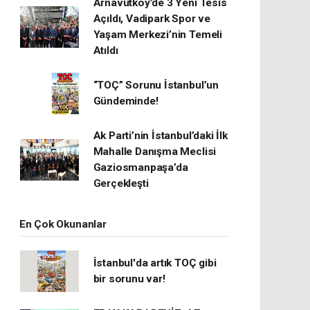
Arnavutköy’de 3 Yeni Tesis
Açıldı, Vadipark Spor ve
Yaşam Merkezi’nin Temeli
Atıldı
“TOÇ” Sorunu İstanbul’un
Gündeminde!
Ak Parti’nin İstanbul’daki İlk
Mahalle Danışma Meclisi
Gaziosmanpaşa’da
Gerçekleşti
En Çok Okunanlar
İstanbul'da artık TOÇ gibi
bir sorunu var!