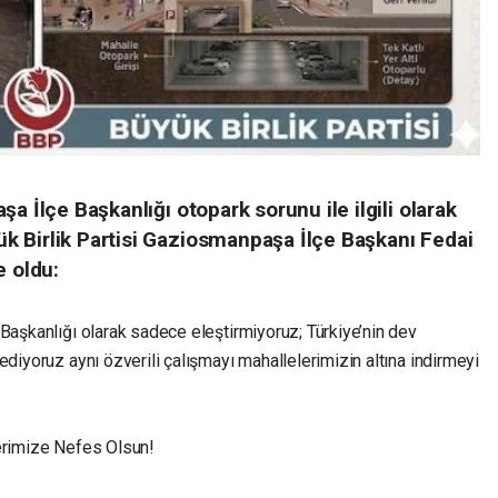
a İlçe Başkanlığı otopark sorunu ile ilgili olarak
 Birlik Partisi Gaziosmanpaşa İlçe Başkanı Fedai
e oldu:
Başkanlığı olarak sadece eleştirmiyoruz; Türkiye’nin dev
ediyoruz aynı özverili çalışmayı mahallelerimizin altına indirmeyi
lerimize Nefes Olsun!