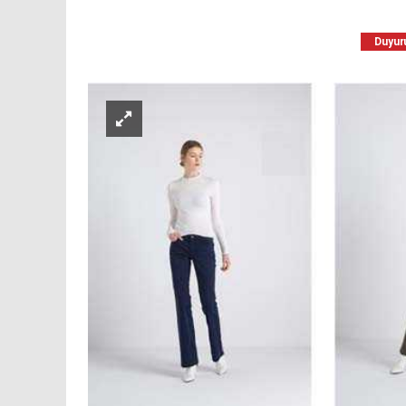
Duyuru