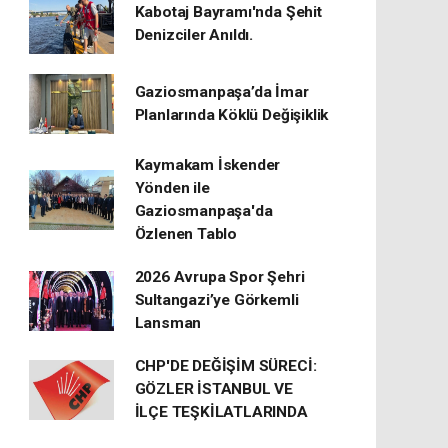
Kabotaj Bayramı'nda Şehit
Denizciler Anıldı.
Gaziosmanpaşa’da İmar
Planlarında Köklü Değişiklik
Kaymakam İskender
Yönden ile
Gaziosmanpaşa'da
Özlenen Tablo
2026 Avrupa Spor Şehri
Sultangazi’ye Görkemli
Lansman
CHP'DE DEĞİŞİM SÜRECİ:
GÖZLER İSTANBUL VE
İLÇE TEŞKİLATLARINDA