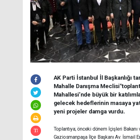
AK Parti İstanbul İl Başkanlığı t
Mahalle Danışma Meclisi"toplan
Mahallesi’nde büyük bir katılımla
gelecek hedeflerinin masaya ya
yeni projeler damga vurdu.
Toplantıya; önceki dönem İçişleri Bakanı 
Gaziosmanpaşa İlçe Başkanı Av. İsmail E