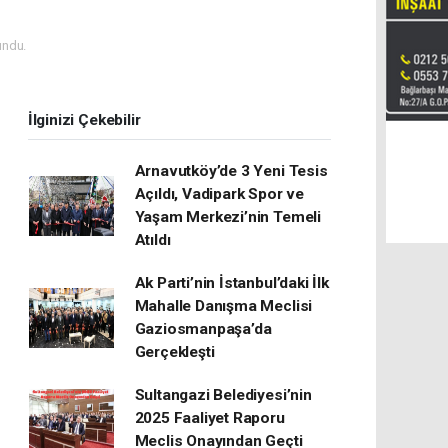
undu.
İlginizi Çekebilir
Arnavutköy’de 3 Yeni Tesis
Açıldı, Vadipark Spor ve
Yaşam Merkezi’nin Temeli
Atıldı
Ak Parti’nin İstanbul’daki İlk
Mahalle Danışma Meclisi
Gaziosmanpaşa’da
Gerçekleşti
Sultangazi Belediyesi’nin
2025 Faaliyet Raporu
Meclis Onayından Geçti