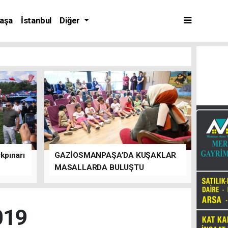
aşa
İstanbul
Diğer
kpınarı
GAZİOSMANPAŞA’DA KUŞAKLAR
MASALLARDA BULUŞTU
019