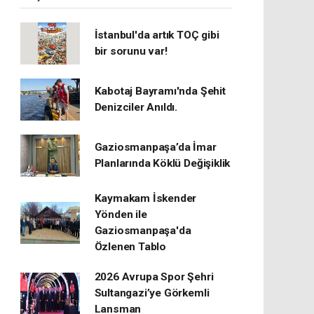
İstanbul'da artık TOÇ gibi
bir sorunu var!
Kabotaj Bayramı'nda Şehit
Denizciler Anıldı.
Gaziosmanpaşa’da İmar
Planlarında Köklü Değişiklik
Kaymakam İskender
Yönden ile
Gaziosmanpaşa'da
Özlenen Tablo
2026 Avrupa Spor Şehri
Sultangazi’ye Görkemli
Lansman