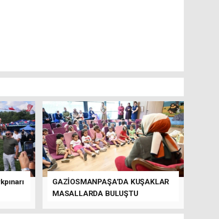
kpınarı
GAZİOSMANPAŞA’DA KUŞAKLAR
MASALLARDA BULUŞTU