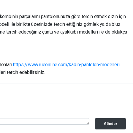
kombinin parçalarını pantolonunuza göre tercih etmek sizin için
eli ile birlikte üzerinizde tercih ettiğiniz gömlek ya da bluz
yine tercih edeceğiniz çanta ve ayakkabı modelleri ile de oldukça
lonları
https://www.rueonline.com/kadin-pantolon-modelleri
eri tercih edebilirsiniz.
Gönder