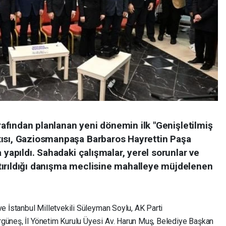
arafından planlanan yeni dönemin ilk "Genişletilmiş
tısı, Gaziosmanpaşa Barbaros Hayrettin Paşa
 yapıldı. Sahadaki çalışmalar, yerel sorunlar ve
tırıldığı danışma meclisine mahalleye müjdelenen
ve İstanbul Milletvekili Süleyman Soylu, AK Parti
rgüneş, İl Yönetim Kurulu Üyesi Av. Harun Muş, Belediye Başkan