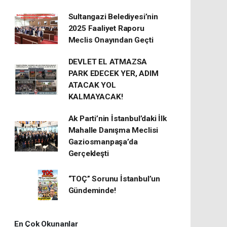
Sultangazi Belediyesi’nin
2025 Faaliyet Raporu
Meclis Onayından Geçti
DEVLET EL ATMAZSA
PARK EDECEK YER, ADIM
ATACAK YOL
KALMAYACAK!
Ak Parti’nin İstanbul’daki İlk
Mahalle Danışma Meclisi
Gaziosmanpaşa’da
Gerçekleşti
“TOÇ” Sorunu İstanbul’un
Gündeminde!
En Çok Okunanlar