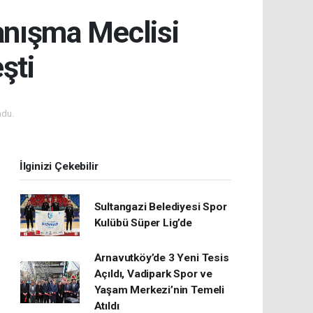
Danışma Meclisi
şti
ndu.
İlginizi Çekebilir
Sultangazi Belediyesi Spor
Kulübü Süper Lig’de
Arnavutköy’de 3 Yeni Tesis
Açıldı, Vadipark Spor ve
Yaşam Merkezi’nin Temeli
Atıldı