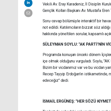
Vekili Av. Eray Karadeniz, İl Disiplin Kur
Gençlik Kolları Başkanı Av. Mustafa Eren T
Soru-cevap bölümüyle interaktif bir havad
not edildi. Katılımcıların bizzat söz al
hakkında yöneltilen sorular, kapsamlı açık
SÜLEYMAN SOYLU: "AK PARTİ’NİN 
Programda konuşan önceki dönem İçişleri 
içe olmak olduğunu vurguladı. Soylu, "AK 
Bizim bir vicdanımız var ve bu vicdan y
Recep Tayyip Erdoğan’ın istikametinde,
edeceğiz" dedi.
İSMAİL ERGÜNEŞ: "HER SÖZÜ KIYMET