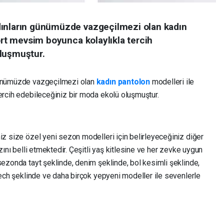
dınların günümüzde vazgeçilmezi olan kadın
dört mevsim boyunca kolaylıkla tercih
oluşmuştur.
 günümüzde vazgeçilmezi olan
kadın pantolon
modelleri ile
tercih edebileceğiniz bir moda ekolü oluşmuştur.
iz size özel yeni sezon modelleri için belirleyeceğiniz diğer
rzını belli etmektedir. Çeşitli yaş kitlesine ve her zevke uygun
sezonda tayt şeklinde, denim şeklinde, bol kesimli şeklinde,
trech şeklinde ve daha birçok yepyeni modeller ile sevenlerle