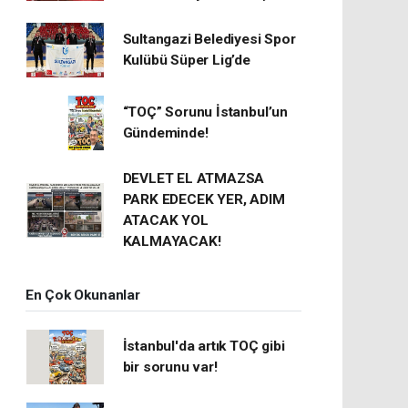
Sultangazi Belediyesi Spor
Kulübü Süper Lig’de
“TOÇ” Sorunu İstanbul’un
Gündeminde!
DEVLET EL ATMAZSA
PARK EDECEK YER, ADIM
ATACAK YOL
KALMAYACAK!
En Çok Okunanlar
İstanbul'da artık TOÇ gibi
bir sorunu var!