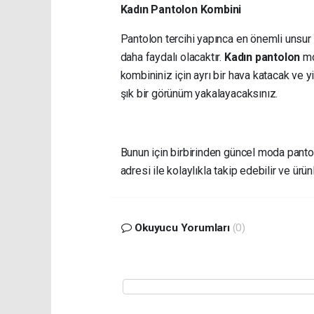
Kadın Pantolon Kombini
Pantolon tercihi yapınca en önemli unsur 
daha faydalı olacaktır.
Kadın pantolon
mod
kombininiz için ayrı bir hava katacak ve 
şık bir görünüm yakalayacaksınız.
Bunun için birbirinden güncel moda panto
adresi ile kolaylıkla takip edebilir ve ürünl
Okuyucu Yorumları
(0)