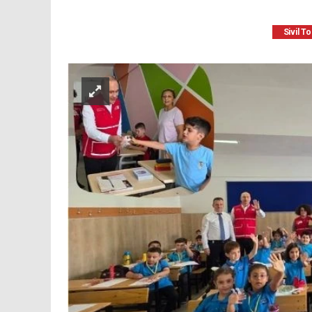
Sivil T