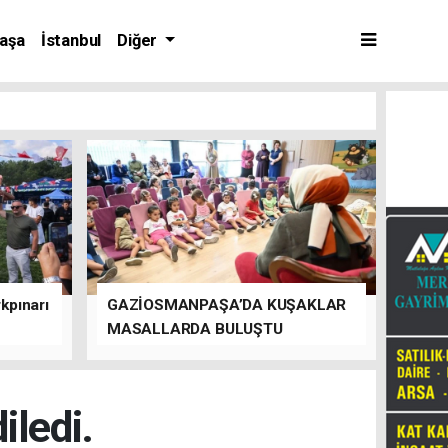
aşa
İstanbul
Diğer
kpınarı
GAZİOSMANPAŞA’DA KUŞAKLAR
MASALLARDA BULUŞTU
iledi.