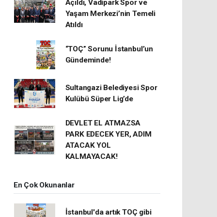
Açıldı, Vadipark Spor ve
Yaşam Merkezi’nin Temeli
Atıldı
“TOÇ” Sorunu İstanbul’un
Gündeminde!
Sultangazi Belediyesi Spor
Kulübü Süper Lig’de
DEVLET EL ATMAZSA
PARK EDECEK YER, ADIM
ATACAK YOL
KALMAYACAK!
En Çok Okunanlar
İstanbul'da artık TOÇ gibi