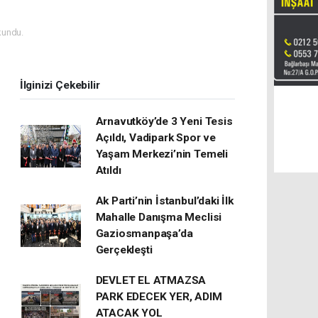
kundu.
İlginizi Çekebilir
Arnavutköy’de 3 Yeni Tesis
Açıldı, Vadipark Spor ve
Yaşam Merkezi’nin Temeli
Atıldı
Ak Parti’nin İstanbul’daki İlk
Mahalle Danışma Meclisi
Gaziosmanpaşa’da
Gerçekleşti
DEVLET EL ATMAZSA
PARK EDECEK YER, ADIM
ATACAK YOL