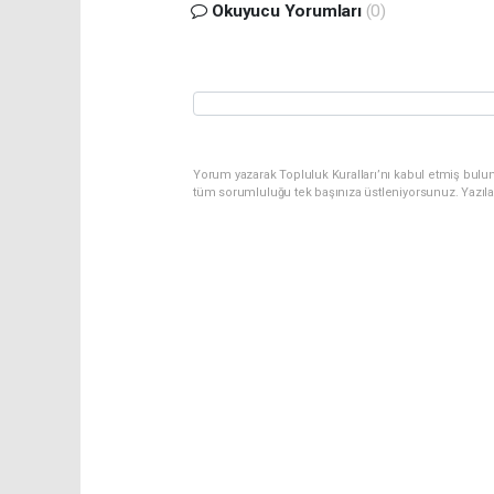
Okuyucu Yorumları
(0)
Yorum yazarak Topluluk Kuralları’nı kabul etmiş bulu
tüm sorumluluğu tek başınıza üstleniyorsunuz. Yazıl