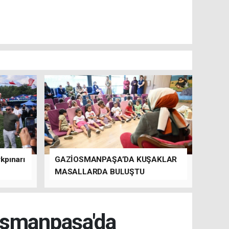
kpınarı
GAZİOSMANPAŞA’DA KUŞAKLAR
MASALLARDA BULUŞTU
osmanpaşa'da