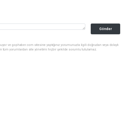
Gönder
nuyor ve gophaber.com sitesine yaptığınız yorumunuzla ilgili doğrudan veya dolaylı
an tüm yorumlardan site yönetimi hiçbir şekilde sorumlu tutulamaz.