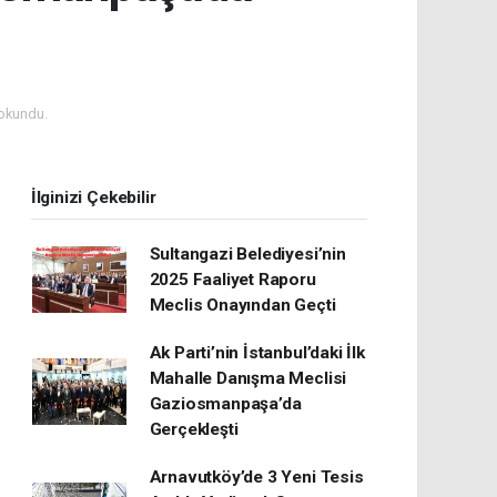
okundu.
İlginizi Çekebilir
Sultangazi Belediyesi’nin
2025 Faaliyet Raporu
Meclis Onayından Geçti
Ak Parti’nin İstanbul’daki İlk
Mahalle Danışma Meclisi
Gaziosmanpaşa’da
Gerçekleşti
Arnavutköy’de 3 Yeni Tesis