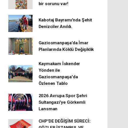
bir sorunu var!
Kabotaj Bayramı'nda Şehit
Denizciler Anıldı.
Gaziosmanpaşa’da İmar
Planlarında Köklü Değişiklik
Kaymakam İskender
Yönden ile
Gaziosmanpaşa'da
Özlenen Tablo
2026 Avrupa Spor Şehri
Sultangazi’ye Görkemli
Lansman
CHP'DE DEĞİŞİM SÜRECİ:
GÖZLER İSTANBUL VE