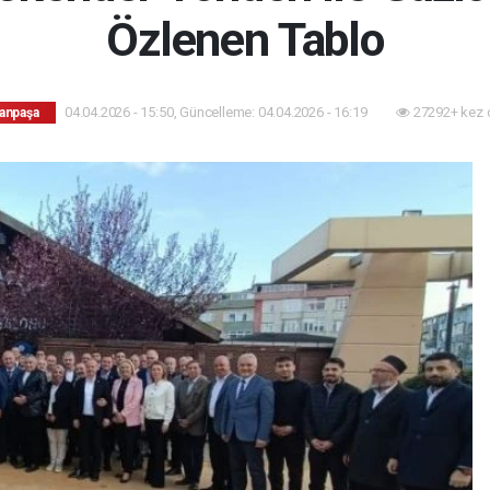
Özlenen Tablo
04.04.2026 - 15:50, Güncelleme: 04.04.2026 - 16:19
27292+ kez 
anpaşa