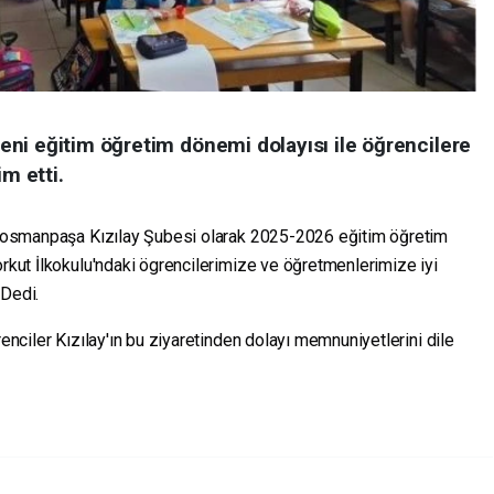
ni eğitim öğretim dönemi dolayısı ile öğrencilere
im etti.
ziosmanpaşa Kızılay Şubesi olarak 2025-2026 eğitim öğretim
kut İlkokulu'ndaki ögrencilerimize ve öğretmenlerimize iyi
 Dedi.
nciler Kızılay'ın bu ziyaretinden dolayı memnuniyetlerini dile