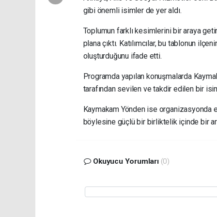
gibi önemli isimler de yer aldı.
Toplumun farklı kesimlerini bir araya get
plana çıktı. Katılımcılar, bu tablonun ilçe
oluşturduğunu ifade etti.
Programda yapılan konuşmalarda Kaymaka
tarafından sevilen ve takdir edilen bir is
Kaymakam Yönden ise organizasyonda em
böylesine güçlü bir birliktelik içinde bi
Okuyucu Yorumları
(0)