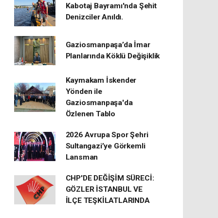
Kabotaj Bayramı'nda Şehit
Denizciler Anıldı.
Gaziosmanpaşa’da İmar
Planlarında Köklü Değişiklik
Kaymakam İskender
Yönden ile
Gaziosmanpaşa'da
Özlenen Tablo
2026 Avrupa Spor Şehri
Sultangazi’ye Görkemli
Lansman
CHP'DE DEĞİŞİM SÜRECİ:
GÖZLER İSTANBUL VE
İLÇE TEŞKİLATLARINDA