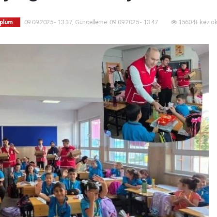
09.09.2025 - 13:37, Güncelleme: 09.09.2025 - 13:47
15604+ kez o
oplum