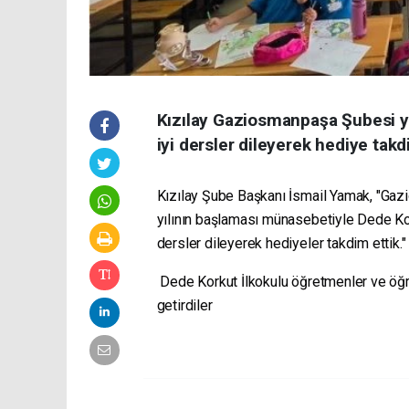
Kızılay Gaziosmanpaşa Şubesi ye
iyi dersler dileyerek hediye takd
Kızılay Şube Başkanı İsmail Yamak, "Ga
yılının başlaması münasebetiyle Dede Kor
dersler dileyerek hediyeler takdim ettik."
Dede Korkut İlkokulu öğretmenler ve öğre
getirdiler