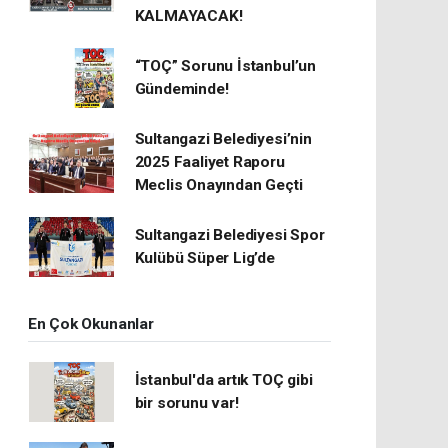
KALMAYACAK!
“TOÇ” Sorunu İstanbul’un
Gündeminde!
Sultangazi Belediyesi’nin
2025 Faaliyet Raporu
Meclis Onayından Geçti
Sultangazi Belediyesi Spor
Kulübü Süper Lig’de
En Çok Okunanlar
İstanbul'da artık TOÇ gibi
bir sorunu var!