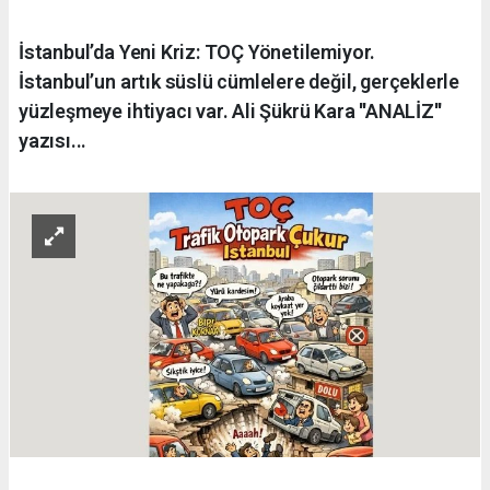
İstanbul’da Yeni Kriz: TOÇ Yönetilemiyor.
İstanbul’un artık süslü cümlelere değil, gerçeklerle
yüzleşmeye ihtiyacı var. Ali Şükrü Kara ''ANALİZ''
yazısı...