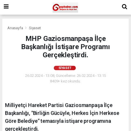
Anasayfa
Siyaset
MHP Gaziosmanpaşa İlçe
Başkanlığı İstişare Programı
Gerçekleştirdi.
SIYASET
26.02.2024 - 13:08, Güncelleme: 26.02.2024 - 13:15
8409+ kez okundu.
Milliyetçi Hareket Partisi Gaziosmanpaşa İlçe
Başkanlığı, "Birliğin Gücüyle, Herkes İçin Herkese
Göre Belediye" temasıyla istişare programına
gerçekleştirdi.