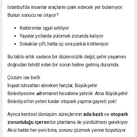
İstanbul’da insanlar araçlarını park edecek yer bulamıyor.
Bunun sonucu ne oluyor?
Kaldırımlar işgal ediliyor
Yayalar yollarda yürümek zorunda kalıyor
Sokaklar çift, hatta üç sıra parkla kilitleniyor
Bu tablo artık sadece bir düzensizlik değil, şehir yaşamını
doğrudan tehdit eden bir sorun haline gelmiş durumda.
Çözüm ise belli:
İnşaat ruhsatları alınırken harçlar, Büyükşehir
Belediyesine
ait
emanet hesabına yatırılır. Ama Büyükşehir
Belediysi'nin yeteri kadar otopark yapma gayreti yok!
Ayrıca kentsel dönüşüm süreçlerinin
ada bazlı
ve
otopark
zorunluluğu içeren
bir planlama ile yürütülmesi gerekiyor.
Aksi halde her yeni bina, sorunu çözmek yerine büyütüyor.