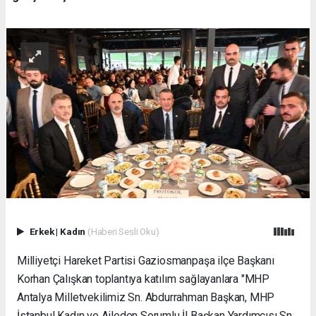
Erkek
|
Kadın
(Haberi Sesli Oku)
Milliyetçi Hareket Partisi Gaziosmanpaşa ilçe Başkanı
Korhan Çalışkan toplantıya katılım sağlayanlara "MHP
Antalya Milletvekilimiz Sn. Abdurrahman Başkan, MHP
İstanbul Kadın ve Aileden Sorumlu İl Başkan Yardımcısı Sn.