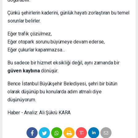
Çünkü şehirlerin kaderini, günlük hayatı zorlaştıran bu temel
sorunlar belirler.
Eğer trafik çözülmez,
Eğer otopark sorunu büyümeye devam ederse,
Eğer çukurlar kapanmazsa…
Bu sadece bir hizmet eksikliği değil, aynı zamanda bir
güven kaybına
dönüşür.
Bence İstanbul Büyükşehir Belediyesi, şehri bir bütün
olarak düşünüp bu konularda adım atmalı diye
düşünüyorum.
Haber - Analiz: Ali Şükrü KARA