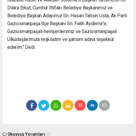
Dilara Erkut, Cumhur İttifakı Belediye Başkanımız ve
Belediye Başkan Adayımız Sn. Hasan Tahsin Usta, Ak Parti
Gaziosmanpaşa İlçe Başkanı Sn. Fatih Aydemir’e,
Gaziosmanpaşalı hemşerilerimiz ve Gaziosmanpaşalı
Ülküdaşlarımıza teşkilatım ve şahsım adına teşekkür
ederim." Dedi.
Okuyucu Yorumları
(0)