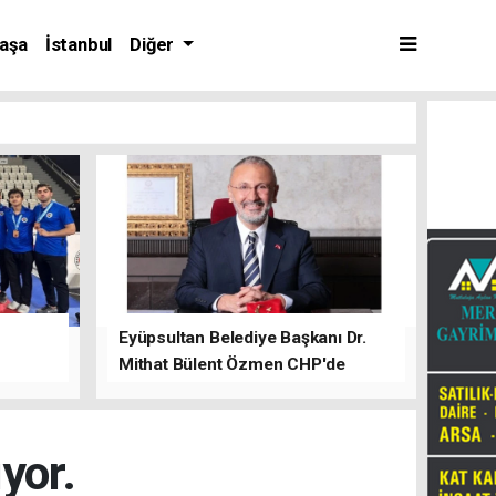
aşa
İstanbul
Diğer
Eyüpsultan Belediye Başkanı Dr.
Mithat Bülent Özmen CHP'de
kalacağını ifade etti.
yor.