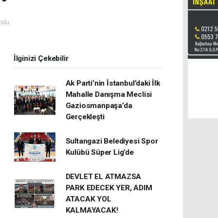
ndu.
İlginizi Çekebilir
Ak Parti’nin İstanbul’daki İlk
Mahalle Danışma Meclisi
Gaziosmanpaşa’da
Gerçekleşti
Sultangazi Belediyesi Spor
Kulübü Süper Lig’de
DEVLET EL ATMAZSA
PARK EDECEK YER, ADIM
ATACAK YOL
KALMAYACAK!