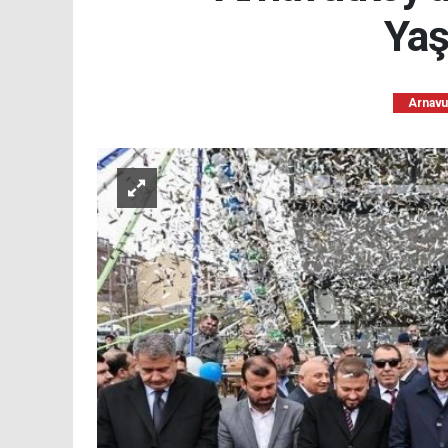
Yaş
Arnavu