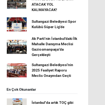
ATACAK YOL
KALMAYACAK!
Sultangazi Belediyesi Spor
Kulübü Süper Lig’de
Ak Parti’nin İstanbul’daki İlk
Mahalle Danışma Meclisi
Gaziosmanpaşa’da
Gerçekleşti
Sultangazi Belediyesi’nin
2025 Faaliyet Raporu
Meclis Onayından Geçti
En Çok Okunanlar
İstanbul'da artık TOÇ gibi