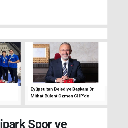
Eyüpsultan Belediye Başkanı Dr.
Mithat Bülent Özmen CHP'de
kalacağını ifade etti.
dipark Spor ve