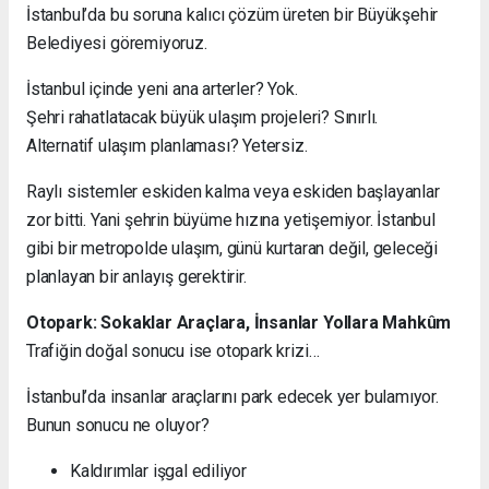
İstanbul’da bu soruna kalıcı çözüm üreten bir Büyükşehir
Belediyesi göremiyoruz.
İstanbul içinde yeni ana arterler? Yok.
Şehri rahatlatacak büyük ulaşım projeleri? Sınırlı.
Alternatif ulaşım planlaması? Yetersiz.
Raylı sistemler eskiden kalma veya eskiden başlayanlar
zor bitti. Yani şehrin büyüme hızına yetişemiyor. İstanbul
gibi bir metropolde ulaşım, günü kurtaran değil, geleceği
planlayan bir anlayış gerektirir.
Otopark: Sokaklar Araçlara, İnsanlar Yollara Mahkûm
Trafiğin doğal sonucu ise otopark krizi…
İstanbul’da insanlar araçlarını park edecek yer bulamıyor.
Bunun sonucu ne oluyor?
Kaldırımlar işgal ediliyor