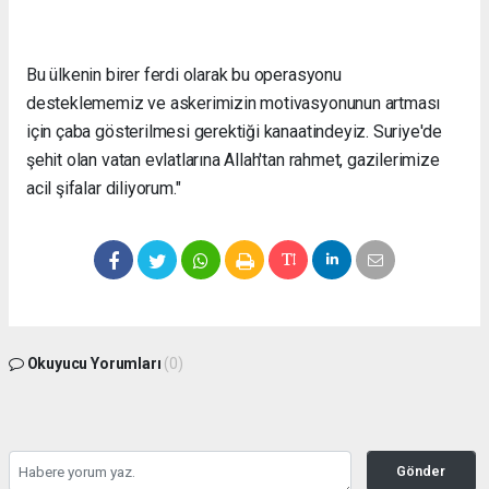
Bu ülkenin birer ferdi olarak bu operasyonu
desteklememiz ve askerimizin motivasyonunun artması
için çaba gösterilmesi gerektiği kanaatindeyiz. Suriye'de
şehit olan vatan evlatlarına Allah'tan rahmet, gazilerimize
acil şifalar diliyorum."
Okuyucu Yorumları
(0)
Gönder