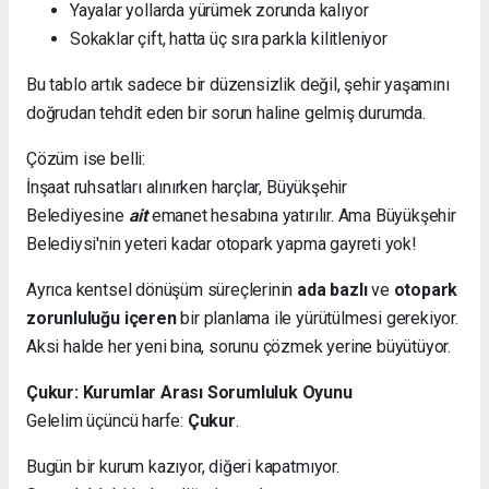
Yayalar yollarda yürümek zorunda kalıyor
Sokaklar çift, hatta üç sıra parkla kilitleniyor
Bu tablo artık sadece bir düzensizlik değil, şehir yaşamını
doğrudan tehdit eden bir sorun haline gelmiş durumda.
Çözüm ise belli:
İnşaat ruhsatları alınırken harçlar, Büyükşehir
Belediyesine
ait
emanet hesabına yatırılır. Ama Büyükşehir
Belediysi'nin yeteri kadar otopark yapma gayreti yok!
Ayrıca kentsel dönüşüm süreçlerinin
ada bazlı
ve
otopark
zorunluluğu içeren
bir planlama ile yürütülmesi gerekiyor.
Aksi halde her yeni bina, sorunu çözmek yerine büyütüyor.
Çukur: Kurumlar Arası Sorumluluk Oyunu
Gelelim üçüncü harfe:
Çukur
.
Bugün bir kurum kazıyor, diğeri kapatmıyor.