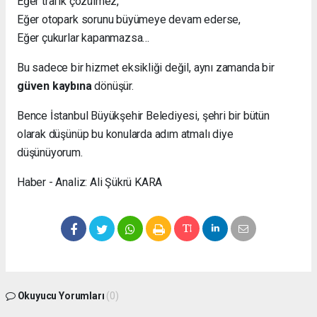
Eğer trafik çözülmez,
Eğer otopark sorunu büyümeye devam ederse,
Eğer çukurlar kapanmazsa…
Bu sadece bir hizmet eksikliği değil, aynı zamanda bir
güven kaybına
dönüşür.
Bence İstanbul Büyükşehir Belediyesi, şehri bir bütün
olarak düşünüp bu konularda adım atmalı diye
düşünüyorum.
Haber - Analiz: Ali Şükrü KARA
Okuyucu Yorumları
(0)