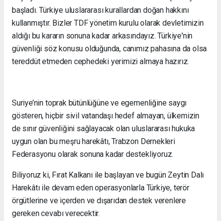
başladı. Türkiye uluslararası kurallardan doğan hakkını
kullanmıştır. Bizler TDF yönetim kurulu olarak devletimizin
aldığı bu kararın sonuna kadar arkasındayız. Türkiye'nin
güvenliği söz konusu olduğunda, canımız pahasına da olsa
tereddüt etmeden cephedeki yerimizi almaya hazırız.
Suriye’nin toprak bütünlüğüne ve egemenliğine saygı
gösteren, hiçbir sivil vatandaşı hedef almayan, ülkemizin
de sınır güvenliğini sağlayacak olan uluslararası hukuka
uygun olan bu meşru harekâtı, Trabzon Dernekleri
Federasyonu olarak sonuna kadar destekliyoruz.
Biliyoruz ki, Fırat Kalkanı ile başlayan ve bugün Zeytin Dalı
Harekâtı ile devam eden operasyonlarla Türkiye, terör
örgütlerine ve içerden ve dışarıdan destek verenlere
gereken cevabı verecektir.