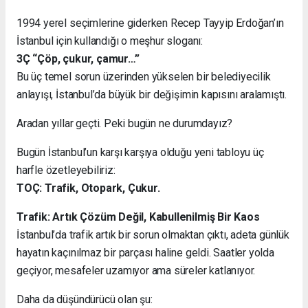
1994 yerel seçimlerine giderken Recep Tayyip Erdoğan’ın
İstanbul için kullandığı o meşhur sloganı:
3Ç “Çöp, çukur, çamur…”
Bu üç temel sorun üzerinden yükselen bir belediyecilik
anlayışı, İstanbul’da büyük bir değişimin kapısını aralamıştı.
Aradan yıllar geçti. Peki bugün ne durumdayız?
Bugün İstanbul’un karşı karşıya olduğu yeni tabloyu üç
harfle özetleyebiliriz:
TOÇ: Trafik, Otopark, Çukur.
Trafik: Artık Çözüm Değil, Kabullenilmiş Bir Kaos
İstanbul’da trafik artık bir sorun olmaktan çıktı, adeta günlük
hayatın kaçınılmaz bir parçası haline geldi. Saatler yolda
geçiyor, mesafeler uzamıyor ama süreler katlanıyor.
Daha da düşündürücü olan şu: