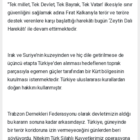
‘’Tek millet, Tek Devlet, Tek Bayrak, Tek Vatan’ ilkesiyle sınır
güvenliğini sağlamak adına Fırat Kalkanıyla terör ve teröre
destek verenlere karşı başlattığı harekâtı bugün ‘Zeytin Dalı
Harekâtı’ ile devam ettirmektedir.
Irak ve Suriye'nin kuzeyinden ve hiç dile getirilmese de
üçüncü etapta Türkiye'den alınması hedeflenen toprak
parçasıyla egemen güçler tarafından bir Kürt bölgesinin
kurulması istenmektedir. Türkiye uluslararası kurallardan
doğan hakkını kullanmıştır.
Trabzon Dernekleri Federasyonu olarak devletimizin aldığı
bu kararın sonuna kadar arkasındayız. Türkiye, güneyinde
bir terör koridoruna izin vermeyeceğini günlerden beri
söylüyordu. Nitekim Türk Silahlı Kuvvetlerimiz operasyona