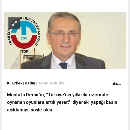
Erkek
|
Kadın
(Haberi Sesli Oku)
Mustafa Demir’in, “Türkiye’nin yıllardır üzerinde
oynanan oyunlara artık yeter.” diyerek yaptığı basın
açıklaması şöyle oldu: