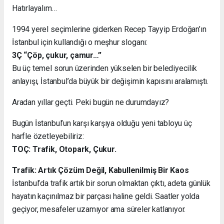
Hatırlayalım…
1994 yerel seçimlerine giderken Recep Tayyip Erdoğan’ın
İstanbul için kullandığı o meşhur sloganı:
3Ç “Çöp, çukur, çamur…”
Bu üç temel sorun üzerinden yükselen bir belediyecilik
anlayışı, İstanbul’da büyük bir değişimin kapısını aralamıştı.
Aradan yıllar geçti. Peki bugün ne durumdayız?
Bugün İstanbul’un karşı karşıya olduğu yeni tabloyu üç
harfle özetleyebiliriz:
TOÇ: Trafik, Otopark, Çukur.
Trafik: Artık Çözüm Değil, Kabullenilmiş Bir Kaos
İstanbul’da trafik artık bir sorun olmaktan çıktı, adeta günlük
hayatın kaçınılmaz bir parçası haline geldi. Saatler yolda
geçiyor, mesafeler uzamıyor ama süreler katlanıyor.