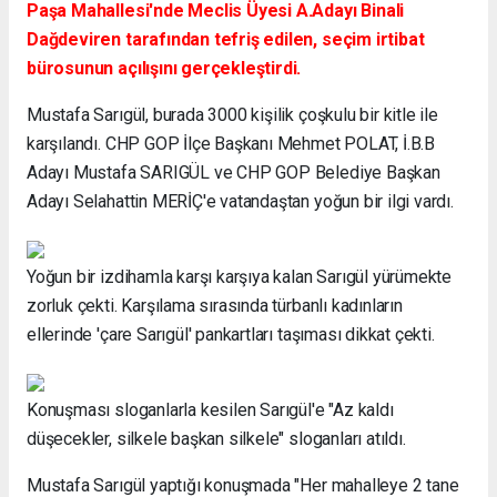
Paşa Mahallesi'nde Meclis Üyesi A.Adayı Binali
Dağdeviren tarafından tefriş edilen, seçim irtibat
bürosunun açılışını gerçekleştirdi.
Mustafa Sarıgül, burada 3000 kişilik çoşkulu bir kitle ile
karşılandı. CHP GOP İlçe Başkanı Mehmet POLAT, İ.B.B
Adayı Mustafa SARIGÜL ve CHP GOP Belediye Başkan
Adayı Selahattin MERİÇ'e vatandaştan yoğun bir ilgi vardı.
Yoğun bir izdihamla karşı karşıya kalan Sarıgül yürümekte
zorluk çekti. Karşılama sırasında türbanlı kadınların
ellerinde 'çare Sarıgül' pankartları taşıması dikkat çekti.
Konuşması sloganlarla kesilen Sarıgül'e "Az kaldı
düşecekler, silkele başkan silkele" sloganları atıldı.
Mustafa Sarıgül yaptığı konuşmada "Her mahalleye 2 tane