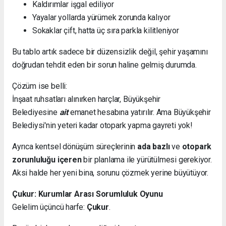
Kaldırımlar işgal ediliyor
Yayalar yollarda yürümek zorunda kalıyor
Sokaklar çift, hatta üç sıra parkla kilitleniyor
Bu tablo artık sadece bir düzensizlik değil, şehir yaşamını
doğrudan tehdit eden bir sorun haline gelmiş durumda.
Çözüm ise belli:
İnşaat ruhsatları alınırken harçlar, Büyükşehir
Belediyesine
ait
emanet hesabına yatırılır. Ama Büyükşehir
Belediysi'nin yeteri kadar otopark yapma gayreti yok!
Ayrıca kentsel dönüşüm süreçlerinin
ada bazlı
ve
otopark
zorunluluğu içeren
bir planlama ile yürütülmesi gerekiyor.
Aksi halde her yeni bina, sorunu çözmek yerine büyütüyor.
Çukur: Kurumlar Arası Sorumluluk Oyunu
Gelelim üçüncü harfe:
Çukur
.