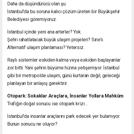
Daha da düşündürücü olan şu:
İstanbul’da bu soruna kalıcı çözüm üreten bir Büyükşehir
Belediyesi göremiyoruz.
İstanbul içinde yeni ana arterler? Yok.
Şehri rahatlatacak büyük ulaşım projeleri? Sınırlı.
Alternatif ulaşım planlaması? Yetersiz.
Raylı sistemler eskiden kalma veya eskiden başlayanlar
zor bitti. Yani şehrin büyüme hızına yetişemiyor. İstanbul
gibi bir metropolde ulaşım, günü kurtaran değil, geleceği
planlayan bir anlayış gerektirir.
Otopark: Sokaklar Araçlara, İnsanlar Yollara Mahkûm
Trafiğin doğal sonucu ise otopark krizi…
İstanbul’da insanlar araçlarını park edecek yer bulamıyor.
Bunun sonucu ne oluyor?