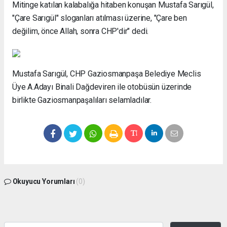
Mitinge katılan kalabalığa hitaben konuşan Mustafa Sarıgül,
"Çare Sarıgül" sloganları atılması üzerine, "Çare ben
değilim, önce Allah, sonra CHP'dir" dedi.
Mustafa Sarıgül, CHP Gaziosmanpaşa Belediye Meclis
Üye A.Adayı Binali Dağdeviren ile otobüsün üzerinde
birlikte Gaziosmanpaşalıları selamladılar.
Okuyucu Yorumları
(0)