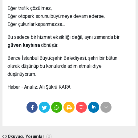
Eğer trafik çözülmez,
Eğer otopark sorunu büyümeye devam ederse,
Eğer çukurlar kapanmazsa…
Bu sadece bir hizmet eksikliği değil, aynı zamanda bir
güven kaybına
dönüşür.
Bence İstanbul Büyükşehir Belediyesi, şehri bir bütün
olarak düşünüp bu konularda adım atmalı diye
düşünüyorum.
Haber - Analiz: Ali Şükrü KARA
Okuyucu Yorumları
(0)