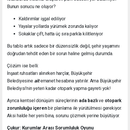
Bunun sonucu ne oluyor?
Kaldırımlar işgal ediliyor
Yayalar yollarda yürümek zorunda kalıyor
Sokaklar çift, hatta üç sıra parkla kilitleniyor
Bu tablo artık sadece bir düzensizlik değil, şehir yaşamını
doğrudan tehdit eden bir sorun haline gelmiş durumda.
Çözüm ise belli:
İnşaat ruhsatları alınırken harçlar, Büyükşehir
Belediyesine
ait
emanet hesabına yatırılır. Ama Büyükşehir
Belediysi'nin yeteri kadar otopark yapma gayreti yok!
Ayrıca kentsel dönüşüm süreçlerinin
ada bazlı
ve
otopark
zorunluluğu içeren
bir planlama ile yürütülmesi gerekiyor.
Aksi halde her yeni bina, sorunu çözmek yerine büyütüyor.
Çukur: Kurumlar Arası Sorumluluk Oyunu