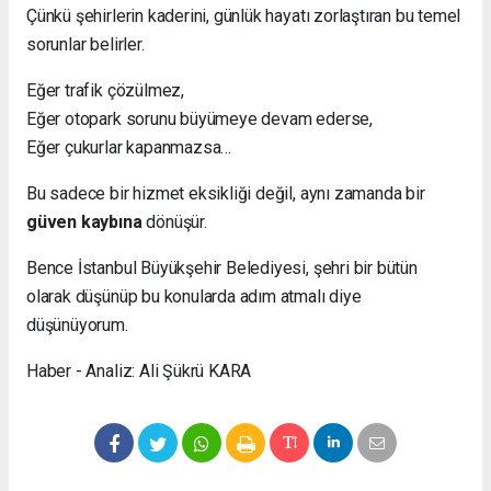
Çünkü şehirlerin kaderini, günlük hayatı zorlaştıran bu temel
sorunlar belirler.
Eğer trafik çözülmez,
Eğer otopark sorunu büyümeye devam ederse,
Eğer çukurlar kapanmazsa…
Bu sadece bir hizmet eksikliği değil, aynı zamanda bir
güven kaybına
dönüşür.
Bence İstanbul Büyükşehir Belediyesi, şehri bir bütün
olarak düşünüp bu konularda adım atmalı diye
düşünüyorum.
Haber - Analiz: Ali Şükrü KARA