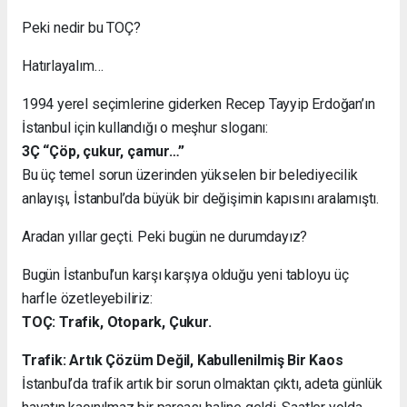
Peki nedir bu TOÇ?
Hatırlayalım…
1994 yerel seçimlerine giderken Recep Tayyip Erdoğan’ın
İstanbul için kullandığı o meşhur sloganı:
3Ç “Çöp, çukur, çamur…”
Bu üç temel sorun üzerinden yükselen bir belediyecilik
anlayışı, İstanbul’da büyük bir değişimin kapısını aralamıştı.
Aradan yıllar geçti. Peki bugün ne durumdayız?
Bugün İstanbul’un karşı karşıya olduğu yeni tabloyu üç
harfle özetleyebiliriz:
TOÇ: Trafik, Otopark, Çukur.
Trafik: Artık Çözüm Değil, Kabullenilmiş Bir Kaos
İstanbul’da trafik artık bir sorun olmaktan çıktı, adeta günlük