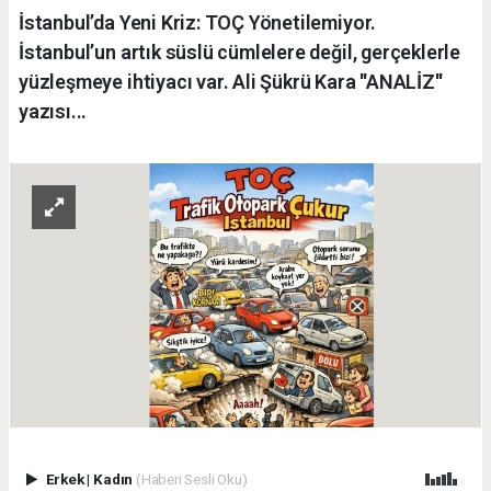
İstanbul’da Yeni Kriz: TOÇ Yönetilemiyor.
İstanbul’un artık süslü cümlelere değil, gerçeklerle
yüzleşmeye ihtiyacı var. Ali Şükrü Kara ''ANALİZ''
yazısı...
Erkek
|
Kadın
(Haberi Sesli Oku)