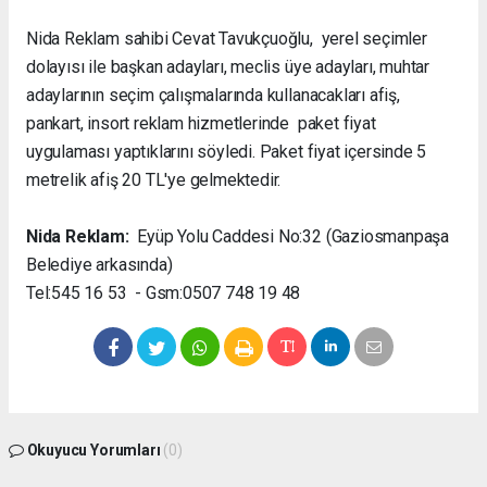
Nida Reklam sahibi Cevat Tavukçuoğlu, yerel seçimler
dolayısı ile başkan adayları, meclis üye adayları, muhtar
adaylarının seçim çalışmalarında kullanacakları afiş,
pankart, insort reklam hizmetlerinde paket fiyat
uygulaması yaptıklarını söyledi. Paket fiyat içersinde 5
metrelik afiş 20 TL'ye gelmektedir.
Nida Reklam:
Eyüp Yolu Caddesi No:32 (Gaziosmanpaşa
Belediye arkasında)
Tel:545 16 53 - Gsm:0507 748 19 48
Okuyucu Yorumları
(0)