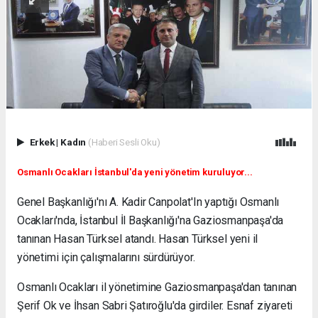
Erkek
|
Kadın
(Haberi Sesli Oku)
Osmanlı Ocakları İstanbul'da yeni yönetim kuruluyor...
Genel Başkanlığı'nı A. Kadir Canpolat'In yaptığı Osmanlı
Ocakları'nda, İstanbul İl Başkanlığı'na Gaziosmanpaşa'da
tanınan Hasan Türksel atandı. Hasan Türksel yeni il
yönetimi için çalışmalarını sürdürüyor.
Osmanlı Ocakları il yönetimine Gaziosmanpaşa'dan tanınan
Şerif Ok ve İhsan Sabri Şatıroğlu'da girdiler. Esnaf ziyareti