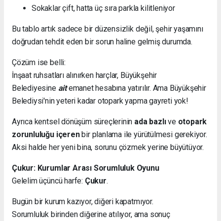
Sokaklar çift, hatta üç sıra parkla kilitleniyor
Bu tablo artık sadece bir düzensizlik değil, şehir yaşamını
doğrudan tehdit eden bir sorun haline gelmiş durumda.
Çözüm ise belli:
İnşaat ruhsatları alınırken harçlar, Büyükşehir
Belediyesine
ait
emanet hesabına yatırılır. Ama Büyükşehir
Belediysi'nin yeteri kadar otopark yapma gayreti yok!
Ayrıca kentsel dönüşüm süreçlerinin
ada bazlı
ve
otopark
zorunluluğu içeren
bir planlama ile yürütülmesi gerekiyor.
Aksi halde her yeni bina, sorunu çözmek yerine büyütüyor.
Çukur: Kurumlar Arası Sorumluluk Oyunu
Gelelim üçüncü harfe:
Çukur
.
Bugün bir kurum kazıyor, diğeri kapatmıyor.
Sorumluluk birinden diğerine atılıyor, ama sonuç