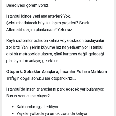
Belediyesi göremiyoruz.
İstanbul içinde yeni ana arterler? Yok.
Şehri rahatlatacak büyük ulaşım projeleri? Sınırlı.
Alternatif ulaşım planlaması? Yetersiz.
Raylı sistemler eskiden kalma veya eskiden başlayanlar
zor bitti. Yani şehrin büyüme hızına yetişemiyor. İstanbul
gibi bir metropolde ulaşım, günü kurtaran değil, geleceği
planlayan bir anlayış gerektirir.
Otopark: Sokaklar Araçlara, İnsanlar Yollara Mahkûm
Trafiğin doğal sonucu ise otopark krizi…
İstanbul’da insanlar araçlarını park edecek yer bulamıyor.
Bunun sonucu ne oluyor?
Kaldırımlar işgal ediliyor
Yayalar yollarda yürümek zorunda kalıyor