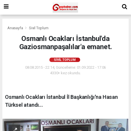
Anasayfa
Sivil Toplum
Osmanlı Ocakları İstanbul'da
Gaziosmanpaşalılar'a emanet.
SIVIL TOPLUM
08.08.2015 - 22:14, Güncelleme: 01.09.2022 - 17:06
4330+ kez okundu.
Osmanlı Ocakları İstanbul İl Başkanlığı'na Hasan
Türksel atandı...