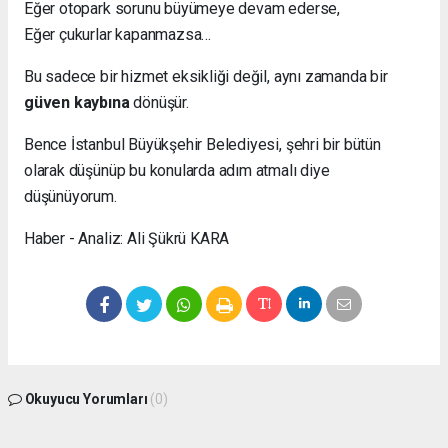
Eğer otopark sorunu büyümeye devam ederse,
Eğer çukurlar kapanmazsa…
Bu sadece bir hizmet eksikliği değil, aynı zamanda bir
güven kaybına
dönüşür.
Bence İstanbul Büyükşehir Belediyesi, şehri bir bütün
olarak düşünüp bu konularda adım atmalı diye
düşünüyorum.
Haber - Analiz: Ali Şükrü KARA
Okuyucu Yorumları
(0)