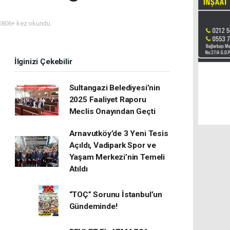
806+ kez okundu.
İlginizi Çekebilir
Sultangazi Belediyesi’nin
2025 Faaliyet Raporu
Meclis Onayından Geçti
Arnavutköy’de 3 Yeni Tesis
Açıldı, Vadipark Spor ve
Yaşam Merkezi’nin Temeli
Atıldı
“TOÇ” Sorunu İstanbul’un
Gündeminde!