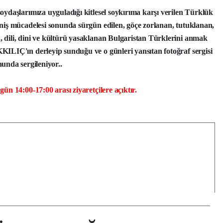
soydaşlarımıza uyguladığı kitlesel soykırıma karşı verilen Türklük
eniş mücadelesi sonunda sürgün edilen, göçe zorlanan, tutuklanan,
 dili, dini ve kültürü yasaklanan Bulgaristan Türklerini anmak
KILIÇ'ın derleyip sunduğu ve o günleri yansıtan fotoğraf sergisi
a sergileniyor..
ün 14:00-17:00 arası ziyaretçilere açıktır.