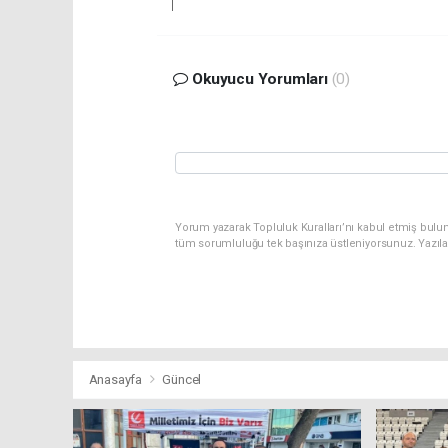
Okuyucu Yorumları
(0)
Yorum yazarak Topluluk Kuralları’nı kabul etmiş bulu
tüm sorumluluğu tek başınıza üstleniyorsunuz. Yazıl
Anasayfa
Güncel