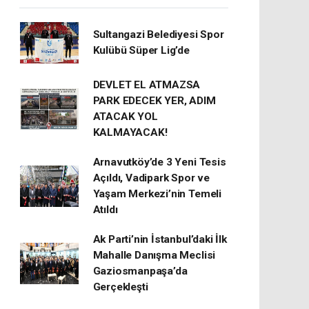
Sultangazi Belediyesi Spor
Kulübü Süper Lig’de
DEVLET EL ATMAZSA
PARK EDECEK YER, ADIM
ATACAK YOL
KALMAYACAK!
Arnavutköy’de 3 Yeni Tesis
Açıldı, Vadipark Spor ve
Yaşam Merkezi’nin Temeli
Atıldı
Ak Parti’nin İstanbul’daki İlk
Mahalle Danışma Meclisi
Gaziosmanpaşa’da
Gerçekleşti