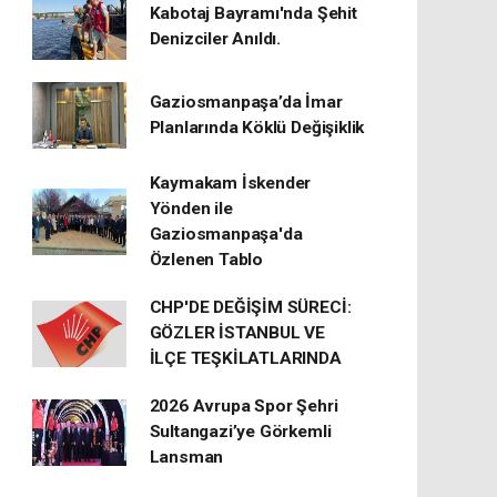
Kabotaj Bayramı'nda Şehit
Denizciler Anıldı.
Gaziosmanpaşa’da İmar
Planlarında Köklü Değişiklik
Kaymakam İskender
Yönden ile
Gaziosmanpaşa'da
Özlenen Tablo
CHP'DE DEĞİŞİM SÜRECİ:
GÖZLER İSTANBUL VE
İLÇE TEŞKİLATLARINDA
2026 Avrupa Spor Şehri
Sultangazi’ye Görkemli
Lansman