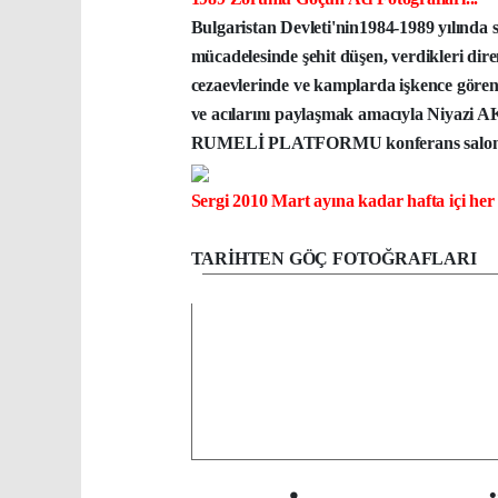
Bulgaristan Devleti'nin1984-1989 yılında 
mücadelesinde şehit düşen, verdikleri dir
cezaevlerinde ve kamplarda işkence gören,
ve acılarını paylaşmak amacıyla Niyazi AK
RUMELİ PLATFORMU konferans salonund
Sergi 2010 Mart ayına kadar hafta içi her g
TARİHTEN GÖÇ FOTOĞRAFLARI