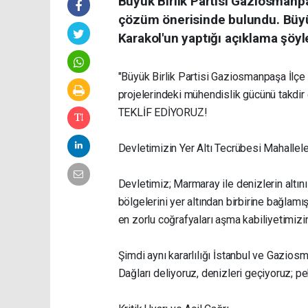
Büyük Birlik Partisi Gaziosmanpaş
çözüm önerisinde bulundu. Büyük
Karakol'un yaptığı açıklama şöyl
"Büyük Birlik Partisi Gaziosmanpaşa İlçe 
projelerindeki mühendislik gücünü takdir 
TEKLİF EDİYORUZ!
Devletimizin Yer Altı Tecrübesi Mahalle
Devletimiz; Marmaray ile denizlerin altın
bölgelerini yer altından birbirine bağlamı
en zorlu coğrafyaları aşma kabiliyetimizin
Şimdi aynı kararlılığı İstanbul ve Gaziosm
Dağları deliyoruz, denizleri geçiyoruz; p