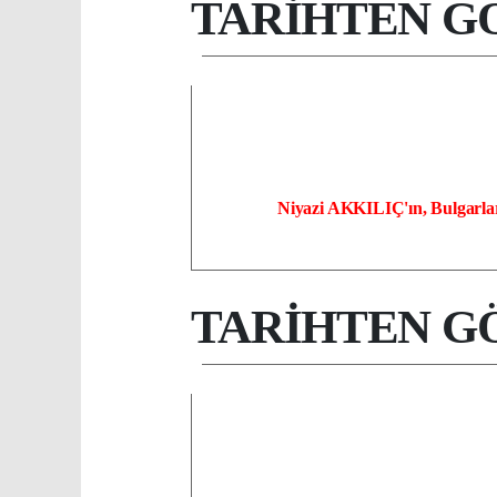
TARİHTEN G
Niyazi AKKILIÇ'ın, Bulgarların
TARİHTEN G