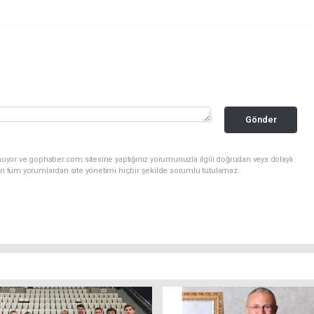
Gönder
nuyor ve gophaber.com sitesine yaptığınız yorumunuzla ilgili doğrudan veya dolaylı
an tüm yorumlardan site yönetimi hiçbir şekilde sorumlu tutulamaz.