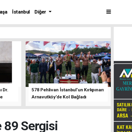
aşa
İstanbul
Diğer
 Dr.
578 Pehlivan İstanbul’un Kırkpınarı
de
Arnavutköy’de Kol Bağladı
 89 Sergisi