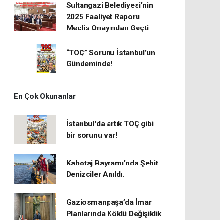
Sultangazi Belediyesi’nin
2025 Faaliyet Raporu
Meclis Onayından Geçti
“TOÇ” Sorunu İstanbul’un
Gündeminde!
En Çok Okunanlar
İstanbul'da artık TOÇ gibi
bir sorunu var!
Kabotaj Bayramı'nda Şehit
Denizciler Anıldı.
Gaziosmanpaşa’da İmar
Planlarında Köklü Değişiklik