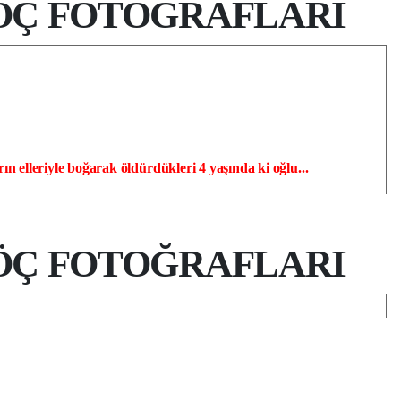
ÖÇ FOTOĞRAFLARI
 elleriyle boğarak öldürdükleri 4 yaşında ki oğlu...
ÖÇ FOTOĞRAFLARI