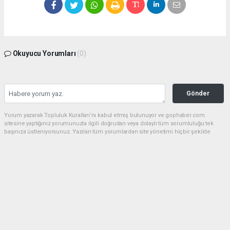
Okuyucu Yorumları
(0)
Gönder
Yorum yazarak Topluluk Kuralları’nı kabul etmiş bulunuyor ve gophaber.com
sitesine yaptığınız yorumunuzla ilgili doğrudan veya dolaylı tüm sorumluluğu tek
başınıza üstleniyorsunuz. Yazılan tüm yorumlardan site yönetimi hiçbir şekilde
sorumlu tutulamaz.
haber paketi
haber scripti
haber yazılımı
Tüm hakları saklı tutulmaktadır.Copyright 2026©
Haber Yazılımı:
Web Aksiyon ®