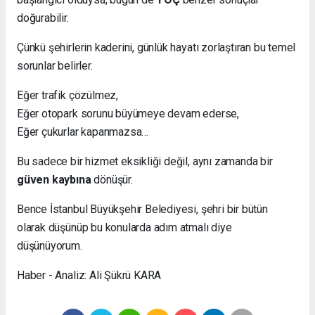
doğurabilir.
Çünkü şehirlerin kaderini, günlük hayatı zorlaştıran bu temel
sorunlar belirler.
Eğer trafik çözülmez,
Eğer otopark sorunu büyümeye devam ederse,
Eğer çukurlar kapanmazsa…
Bu sadece bir hizmet eksikliği değil, aynı zamanda bir
güven kaybına
dönüşür.
Bence İstanbul Büyükşehir Belediyesi, şehri bir bütün
olarak düşünüp bu konularda adım atmalı diye
düşünüyorum.
Haber - Analiz: Ali Şükrü KARA