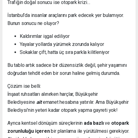
Trafiğin doğal sonucu ise otopark krizi…
İstanbul’da insanlar araçlarını park edecek yer bulamıyor.
Bunun sonucu ne oluyor?
Kaldırımlar işgal ediliyor
Yayalar yollarda yürümek zorunda kalıyor
Sokaklar çift, hatta üç sıra parkla kilitleniyor
Bu tablo artık sadece bir düzensizlik değil, şehir yaşamını
doğrudan tehdit eden bir sorun haline gelmiş durumda.
Çözüm ise belli:
İnşaat ruhsatları alınırken harçlar, Büyükşehir
Belediyesine
ait
emanet hesabına yatırılır. Ama Büyükşehir
Belediysi'nin yeteri kadar otopark yapma gayreti yok!
Ayrıca kentsel dönüşüm süreçlerinin
ada bazlı
ve
otopark
zorunluluğu içeren
bir planlama ile yürütülmesi gerekiyor.