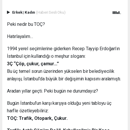
Erkek
|
Kadın
(Haberi Sesli Oku)
Peki nedir bu TOÇ?
Hatırlayalım…
1994 yerel seçimlerine giderken Recep Tayyip Erdoğan’ın
İstanbul için kullandığı o meşhur sloganı:
3Ç “Çöp, çukur, çamur…”
Bu üç temel sorun üzerinden yükselen bir belediyecilik
anlayışı, İstanbul’da büyük bir değişimin kapısını aralamıştı.
Aradan yıllar geçti. Peki bugün ne durumdayız?
Bugün İstanbul’un karşı karşıya olduğu yeni tabloyu üç
harfle özetleyebiliriz:
TOÇ: Trafik, Otopark, Çukur.