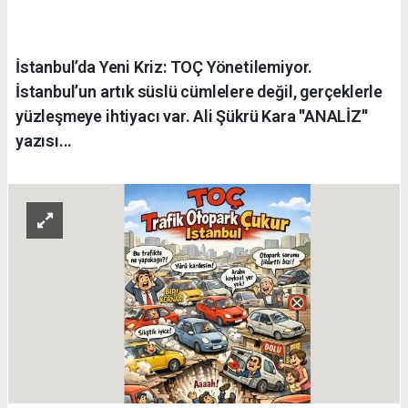
İstanbul’da Yeni Kriz: TOÇ Yönetilemiyor.
İstanbul’un artık süslü cümlelere değil, gerçeklerle
yüzleşmeye ihtiyacı var. Ali Şükrü Kara ''ANALİZ''
yazısı...