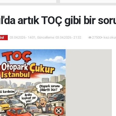
l'da artık TOÇ gibi bir sor
03.04.2026 - 14:01, Güncelleme: 03.04.2026 - 21:32
27500+ kez oku
bul