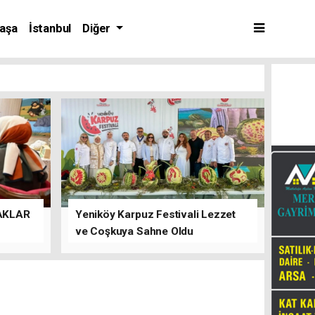
aşa
İstanbul
Diğer
AKLAR
Yeniköy Karpuz Festivali Lezzet
ve Coşkuya Sahne Oldu