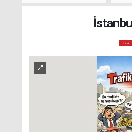
kalacağını ifade etti.
İstanbu
İstan