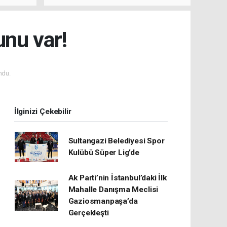
unu var!
ndu.
İlginizi Çekebilir
Sultangazi Belediyesi Spor
Kulübü Süper Lig’de
Ak Parti’nin İstanbul’daki İlk
Mahalle Danışma Meclisi
Gaziosmanpaşa’da
Gerçekleşti