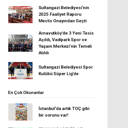
Sultangazi Belediyesi’nin
2025 Faaliyet Raporu
Meclis Onayından Geçti
Arnavutköy’de 3 Yeni Tesis
Açıldı, Vadipark Spor ve
Yaşam Merkezi’nin Temeli
Atıldı
Sultangazi Belediyesi Spor
Kulübü Süper Lig’de
En Çok Okunanlar
İstanbul'da artık TOÇ gibi
bir sorunu var!