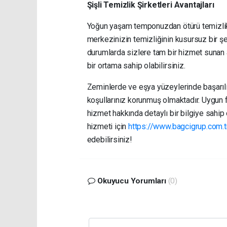
Şişli Temizlik Şirketleri Avantajları
Yoğun yaşam temponuzdan ötürü temizlik iş
merkezinizin temizliğinin kusursuz bir ş
durumlarda sizlere tam bir hizmet sunan
bir ortama sahip olabilirsiniz.
Zeminlerde ve eşya yüzeylerinde başarılı
koşullarınız korunmuş olmaktadır. Uygun f
hizmet hakkında detaylı bir bilgiye sahip 
hizmeti için
https://www.bagcigrup.com.tr/
edebilirsiniz!
Okuyucu Yorumları
(0)