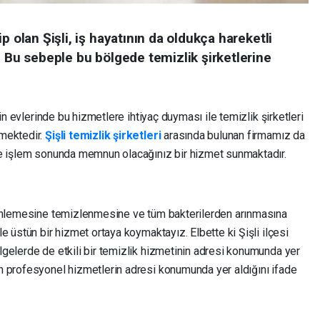
p olan Şişli, iş hayatının da oldukça hareketli
. Bu sebeple bu bölgede temizlik şirketlerine
rin evlerinde bu hizmetlere ihtiyaç duyması ile temizlik şirketleri
mektedir.
Şişli temizlik şirketleri
arasında bulunan firmamız da
ce işlem sonunda memnun olacağınız bir hizmet sunmaktadır.
rinlemesine temizlenmesine ve tüm bakterilerden arınmasına
e üstün bir hizmet ortaya koymaktayız. Elbette ki Şişli ilçesi
gelerde de etkili bir temizlik hizmetinin adresi konumunda yer
n profesyonel hizmetlerin adresi konumunda yer aldığını ifade