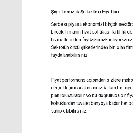
Şişli Temizlik Şirketleri Fiyatları
Serbest piyasa ekonomisi birçok sektörd
birçok firmanın fiyat politikası farklılık
hizmetlerinden faydalanmak istiyorsanız 
Sektörün öncü şirketlerinden biri olan fi
faydalanabilirsiniz.
Fiyat performans açısından sizlere maks
gerçekleşmesi alanlarınızda tam bir hijye
planı oluşturabilir ve bu doğrultuda bir fiya
koltuklardan tuvalet banyoya kadar her bö
sahip olabilirsiniz.