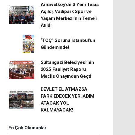
Arnavutköy’de 3 Yeni Tesis
Açıldı, Vadipark Spor ve
Yaşam Merkezi’nin Temeli
Atıldı
“TOÇ” Sorunu İstanbul’un
Gündeminde!
Sultangazi Belediyesi’nin
2025 Faaliyet Raporu
Meclis Onayından Geçti
DEVLET EL ATMAZSA
PARK EDECEK YER, ADIM
ATACAK YOL
KALMAYACAK!
En Çok Okunanlar