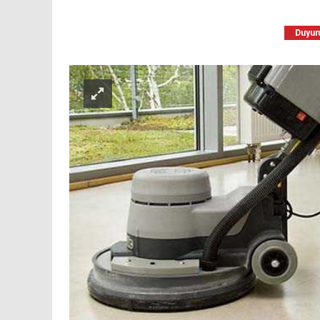
Duyuru