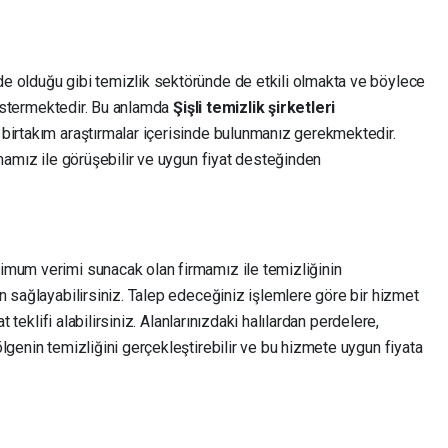
e olduğu gibi temizlik sektöründe de etkili olmakta ve böylece
 göstermektedir. Bu anlamda
Şişli temizlik şirketleri
birtakım araştırmalar içerisinde bulunmanız gerekmektedir.
rmamız ile görüşebilir ve uygun fiyat desteğinden
imum verimi sunacak olan firmamız ile temizliğinin
n sağlayabilirsiniz. Talep edeceğiniz işlemlere göre bir hizmet
t teklifi alabilirsiniz. Alanlarınızdaki halılardan perdelere,
lgenin temizliğini gerçekleştirebilir ve bu hizmete uygun fiyata