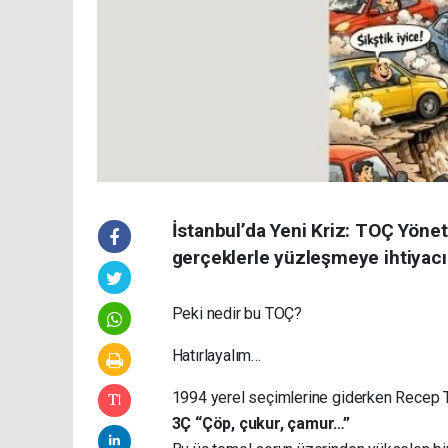
İstanbul’da Yeni Kriz: TOÇ Yönet
gerçeklerle yüzleşmeye ihtiyacı va
Peki nedir bu TOÇ?
Hatırlayalım…
1994 yerel seçimlerine giderken Recep Ta
3Ç “Çöp, çukur, çamur…”