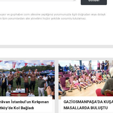
Gönder
nuyor ve gophaber.com sitesine yaptığınız yorumunuzla ilgili doğrudan veya dolaylı
an tüm yorumlardan site yönetimi hiçbir şekilde sorumlu tutulamaz.
livan İstanbul’un Kırkpınarı
GAZİOSMANPAŞA’DA KUŞ
tköy’de Kol Bağladı
MASALLARDA BULUŞTU