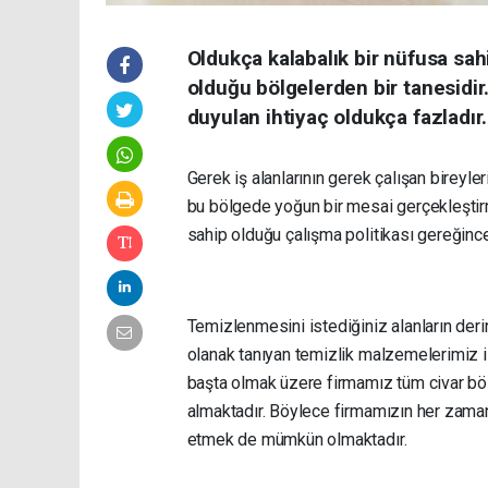
Oldukça kalabalık bir nüfusa sahi
olduğu bölgelerden bir tanesidir
duyulan ihtiyaç oldukça fazladır.
Gerek iş alanlarının gerek çalışan bireyle
bu bölgede yoğun bir mesai gerçekleştir
sahip olduğu çalışma politikası gereğin
Temizlenmesini istediğiniz alanların de
olanak tanıyan temizlik malzemelerimiz il
başta olmak üzere firmamız tüm civar böl
almaktadır. Böylece firmamızın her zama
etmek de mümkün olmaktadır.