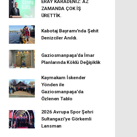
ERAY KARADENİZ: AZ
ZAMANDA ÇOK İŞ
ÜRETTİK.
Kabotaj Bayramı'nda Şehit
Denizciler Anıldı.
Gaziosmanpaşa’da İmar
Planlarında Köklü Değişiklik
Kaymakam İskender
Yönden ile
Gaziosmanpaşa'da
Özlenen Tablo
2026 Avrupa Spor Şehri
Sultangazi’ye Görkemli
Lansman