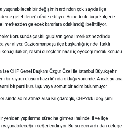
nda yaşanabilecek bir değişimin ardından çok sayıda ilçe
ündeme gelebileceği ifade ediliyor. Bu nedenle birçok ilçede
el merkezden gelecek kararlara odaklandığı belirtiliyor.
eler konusunda çeşitli grupların genel merkez nezdinde
da yer alıyor. Gaziosmanpaşa ilçe başkanlığı içinde farklı
ğü konuşulurken, resmi süreçlerin nasıl işleyeceği merak konusu
dia ise CHP Genel Başkanı Özgür Özel ile İstanbul Büyükşehir
i bir siyasi oluşum hazırlığında olduğu yönünde. Ancak şu ana
smi bir parti kuruluşu veya somut bir adım bulunmuyor.
erisinde adım atmazlarsa Kılıçdaroğlu, CHP’deki değişimi
r yeniden yapılanma sürecine girmesi halinde, il ve ilçe
rin yaşanabileceğini değerlendiriyor. Bu sürecin ardından delege