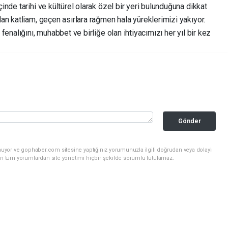
nde tarihi ve kültürel olarak özel bir yeri bulunduğuna dikkat
n katliam, geçen asırlara rağmen hala yüreklerimizi yakıyor.
enalığını, muhabbet ve birliğe olan ihtiyacımızı her yıl bir kez
Gönder
nuyor ve gophaber.com sitesine yaptığınız yorumunuzla ilgili doğrudan veya dolaylı
an tüm yorumlardan site yönetimi hiçbir şekilde sorumlu tutulamaz.