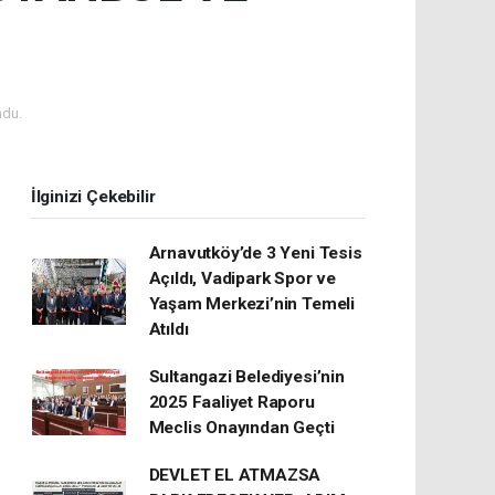
ndu.
İlginizi Çekebilir
Arnavutköy’de 3 Yeni Tesis
Açıldı, Vadipark Spor ve
Yaşam Merkezi’nin Temeli
Atıldı
Sultangazi Belediyesi’nin
2025 Faaliyet Raporu
Meclis Onayından Geçti
DEVLET EL ATMAZSA