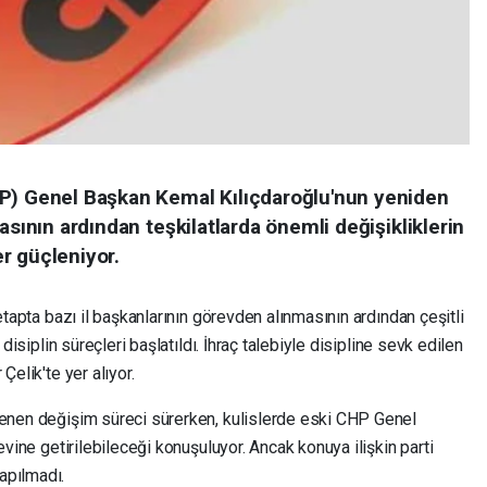
HP) Genel Başkan Kemal Kılıçdaroğlu'nun yeniden
asının ardından teşkilatlarda önemli değişikliklerin
r güçleniyor.
 etapta bazı il başkanlarının görevden alınmasının ardından çeşitli
 disiplin süreçleri başlatıldı. İhraç talebiyle disipline sevk edilen
Çelik'te yer alıyor.
lenen değişim süreci sürerken, kulislerde eski CHP Genel
evine getirilebileceği konuşuluyor. Ancak konuya ilişkin parti
apılmadı.