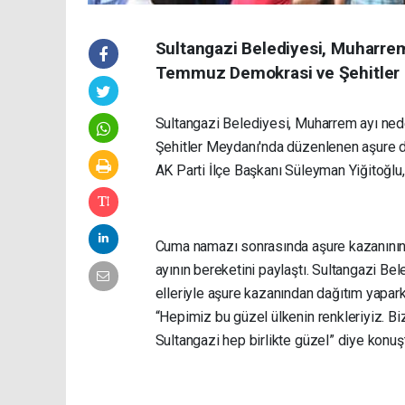
Sultangazi Belediyesi, Muharrem
Temmuz Demokrasi ve Şehitler M
Sultangazi Belediyesi, Muharrem ayı ned
Şehitler Meydanı'nda düzenlenen aşure 
AK Parti İlçe Başkanı Süleyman Yiğitoğlu,
Cuma namazı sonrasında aşure kazanının 
ayının bereketini paylaştı. Sultangazi Be
elleriyle aşure kazanından dağıtım yapar
“Hepimiz bu güzel ülkenin renkleriyiz. Biz
Sultangazi hep birlikte güzel” diye konuş