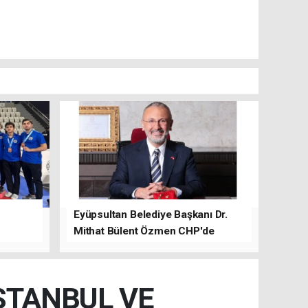
Eyüpsultan Belediye Başkanı Dr.
Mithat Bülent Özmen CHP'de
kalacağını ifade etti.
İSTANBUL VE