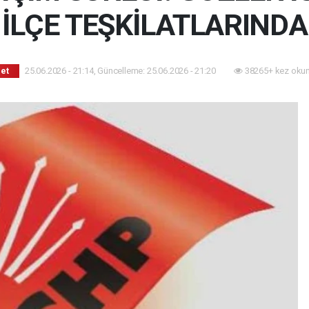
İLÇE TEŞKİLATLARINDA
25.06.2026 - 21:14, Güncelleme: 25.06.2026 - 21:20
38265+ kez oku
set