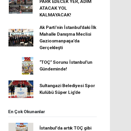
PARK EDECEK YER, ADIM
ATACAK YOL
KALMAYACAK!
Ak Parti’nin İstanbul’daki İlk
Mahalle Danışma Meclisi
Gaziosmanpaşa’da
Gerçekleşti
“TOÇ” Sorunu İstanbul’un
Gündeminde!
Sultangazi Belediyesi Spor
Kulübü Süper Lig’de
En Çok Okunanlar
İstanbul'da artık TOÇ gibi