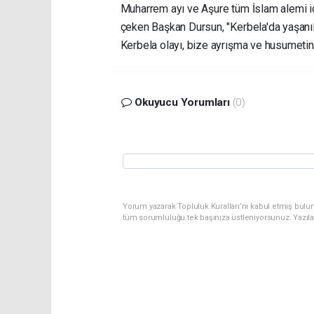
Muharrem ayı ve Aşure tüm İslam alemi içi
çeken Başkan Dursun, "Kerbela'da yaşanıla
Kerbela olayı, bize ayrışma ve husumetin f
Okuyucu Yorumları
(0)
Yorum yazarak Topluluk Kuralları’nı kabul etmiş bulu
tüm sorumluluğu tek başınıza üstleniyorsunuz. Yazıl