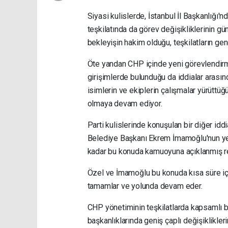
Siyasi kulislerde, İstanbul İl Başkanlığı'
teşkilatında da görev değişikliklerinin g
bekleyişin hakim olduğu, teşkilatların gen
Öte yandan CHP içinde yeni görevlendirm
girişimlerde bulunduğu da iddialar arasın
isimlerin ve ekiplerin çalışmalar yürüttü
olmaya devam ediyor.
Parti kulislerinde konuşulan bir diğer id
Belediye Başkanı Ekrem İmamoğlu'nun yen
kadar bu konuda kamuoyuna açıklanmış re
Özel ve İmamoğlu bu konuda kısa süre iç
tamamlar ve yolunda devam eder.
CHP yönetiminin teşkilatlarda kapsamlı bi
başkanlıklarında geniş çaplı değişiklikle