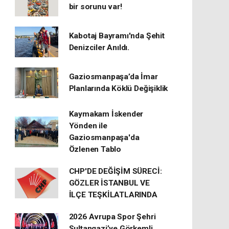
bir sorunu var!
Kabotaj Bayramı'nda Şehit
Denizciler Anıldı.
Gaziosmanpaşa’da İmar
Planlarında Köklü Değişiklik
Kaymakam İskender
Yönden ile
Gaziosmanpaşa'da
Özlenen Tablo
CHP'DE DEĞİŞİM SÜRECİ:
GÖZLER İSTANBUL VE
İLÇE TEŞKİLATLARINDA
2026 Avrupa Spor Şehri
Sultangazi’ye Görkemli