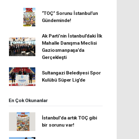
“TOÇ” Sorunu İstanbul’un
Gündeminde!
Ak Parti’nin İstanbul’daki İlk
Mahalle Danışma Meclisi
Gaziosmanpaşa’da
Gerçekleşti
Sultangazi Belediyesi Spor
Kulübü Süper Lig’de
En Çok Okunanlar
İstanbul'da artık TOÇ gibi
bir sorunu var!