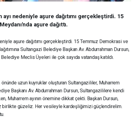
 ayı nedeniyle aşure dağıtımı gerçekleştirdi. 15
eydanı'nda aşure dağıttı.
eniyle aşure dağıtımı gerçekleştirdi. 15 Temmuz Demokrasi ve
dağıtımına Sultangazi Belediye Başkan Av. Abdurrahman Dursun,
 Belediye Meclis Üyeleri ile çok sayıda vatandaş katıldı.
önünde uzun kuyruklar oluşturan Sultangazililer, Muharrem
lediye Başkanı Av. Abdurrahman Dursun, Sultangazililere kendi
ken, Muharrem ayının önemine dikkat çekti. Başkan Dursun,
 birlikte güzeliz. Her vesileyle kardeşliğimizi güçlendirelim.
tu.