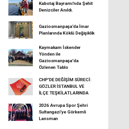
Kabotaj Bayramı'nda Şehit
Denizciler Anıldı.
Gaziosmanpaşa’da İmar
Planlarında Köklü Değişiklik
Kaymakam İskender
Yönden ile
Gaziosmanpaşa'da
Özlenen Tablo
CHP'DE DEĞİŞİM SÜRECİ:
GÖZLER İSTANBUL VE
İLÇE TEŞKİLATLARINDA
2026 Avrupa Spor Şehri
Sultangazi’ye Görkemli
Lansman