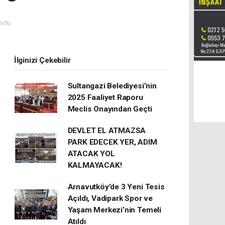
ndu.
İlginizi Çekebilir
Sultangazi Belediyesi’nin
2025 Faaliyet Raporu
Meclis Onayından Geçti
DEVLET EL ATMAZSA
PARK EDECEK YER, ADIM
ATACAK YOL
KALMAYACAK!
Arnavutköy’de 3 Yeni Tesis
Açıldı, Vadipark Spor ve
Yaşam Merkezi’nin Temeli
Atıldı