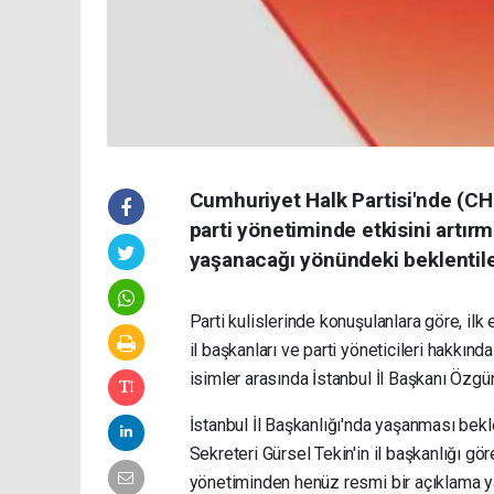
Cumhuriyet Halk Partisi'nde (C
parti yönetiminde etkisini artırm
yaşanacağı yönündeki beklentile
Parti kulislerinde konuşulanlara göre, ilk
il başkanları ve parti yöneticileri hakkında
isimler arasında İstanbul İl Başkanı Özgür 
İstanbul İl Başkanlığı'nda yaşanması bek
Sekreteri Gürsel Tekin'in il başkanlığı gör
yönetiminden henüz resmi bir açıklama y