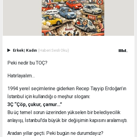
Erkek
|
Kadın
(Haberi Sesli Oku)
Peki nedir bu TOÇ?
Hatırlayalım…
1994 yerel seçimlerine giderken Recep Tayyip Erdoğan’ın
İstanbul için kullandığı o meşhur sloganı:
3Ç “Çöp, çukur, çamur…”
Bu üç temel sorun üzerinden yükselen bir belediyecilik
anlayışı, İstanbul’da büyük bir değişimin kapısını aralamıştı.
Aradan yıllar geçti. Peki bugün ne durumdayız?