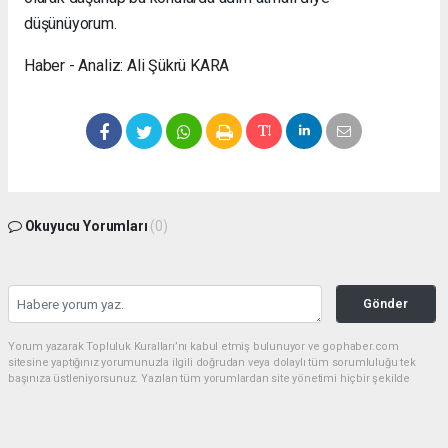
düşünüyorum.
Haber - Analiz: Ali Şükrü KARA
Okuyucu Yorumları
(0)
Gönder
Yorum yazarak Topluluk Kuralları’nı kabul etmiş bulunuyor ve gophaber.com
sitesine yaptığınız yorumunuzla ilgili doğrudan veya dolaylı tüm sorumluluğu tek
başınıza üstleniyorsunuz. Yazılan tüm yorumlardan site yönetimi hiçbir şekilde
sorumlu tutulamaz.