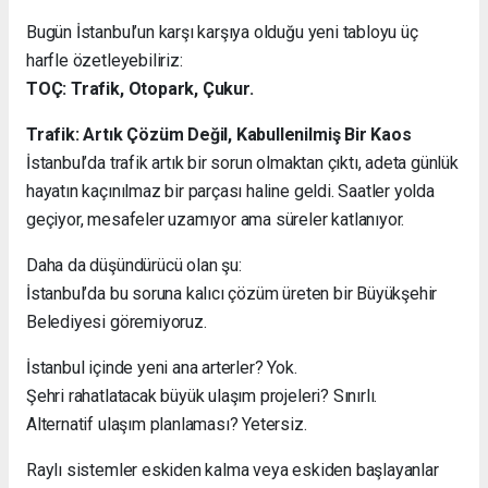
Bugün İstanbul’un karşı karşıya olduğu yeni tabloyu üç
harfle özetleyebiliriz:
TOÇ: Trafik, Otopark, Çukur.
Trafik: Artık Çözüm Değil, Kabullenilmiş Bir Kaos
İstanbul’da trafik artık bir sorun olmaktan çıktı, adeta günlük
hayatın kaçınılmaz bir parçası haline geldi. Saatler yolda
geçiyor, mesafeler uzamıyor ama süreler katlanıyor.
Daha da düşündürücü olan şu:
İstanbul’da bu soruna kalıcı çözüm üreten bir Büyükşehir
Belediyesi göremiyoruz.
İstanbul içinde yeni ana arterler? Yok.
Şehri rahatlatacak büyük ulaşım projeleri? Sınırlı.
Alternatif ulaşım planlaması? Yetersiz.
Raylı sistemler eskiden kalma veya eskiden başlayanlar