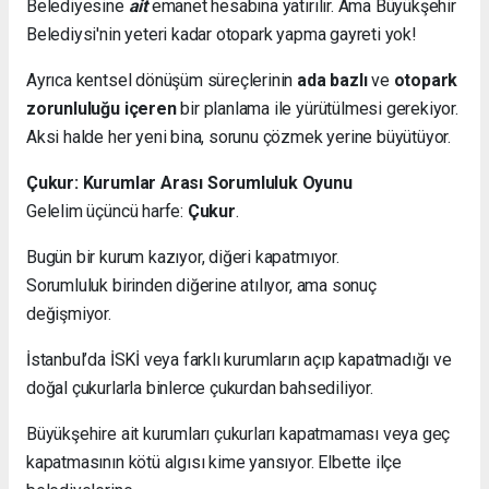
Belediyesine
ait
emanet hesabına yatırılır. Ama Büyükşehir
Belediysi'nin yeteri kadar otopark yapma gayreti yok!
Ayrıca kentsel dönüşüm süreçlerinin
ada bazlı
ve
otopark
zorunluluğu içeren
bir planlama ile yürütülmesi gerekiyor.
Aksi halde her yeni bina, sorunu çözmek yerine büyütüyor.
Çukur: Kurumlar Arası Sorumluluk Oyunu
Gelelim üçüncü harfe:
Çukur
.
Bugün bir kurum kazıyor, diğeri kapatmıyor.
Sorumluluk birinden diğerine atılıyor, ama sonuç
değişmiyor.
İstanbul’da İSKİ veya farklı kurumların açıp kapatmadığı ve
doğal çukurlarla binlerce çukurdan bahsediliyor.
Büyükşehire ait kurumları çukurları kapatmaması veya geç
kapatmasının kötü algısı kime yansıyor. Elbette ilçe