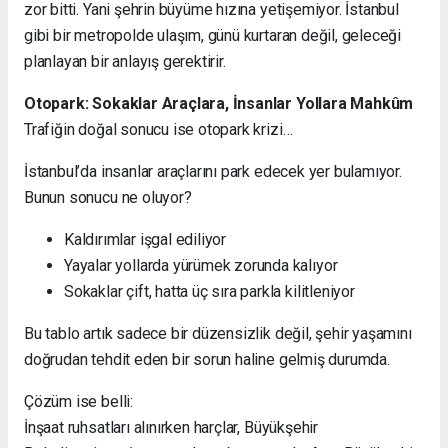
zor bitti. Yani şehrin büyüme hızına yetişemiyor. İstanbul
gibi bir metropolde ulaşım, günü kurtaran değil, geleceği
planlayan bir anlayış gerektirir.
Otopark: Sokaklar Araçlara, İnsanlar Yollara Mahkûm
Trafiğin doğal sonucu ise otopark krizi…
İstanbul’da insanlar araçlarını park edecek yer bulamıyor.
Bunun sonucu ne oluyor?
Kaldırımlar işgal ediliyor
Yayalar yollarda yürümek zorunda kalıyor
Sokaklar çift, hatta üç sıra parkla kilitleniyor
Bu tablo artık sadece bir düzensizlik değil, şehir yaşamını
doğrudan tehdit eden bir sorun haline gelmiş durumda.
Çözüm ise belli:
İnşaat ruhsatları alınırken harçlar, Büyükşehir