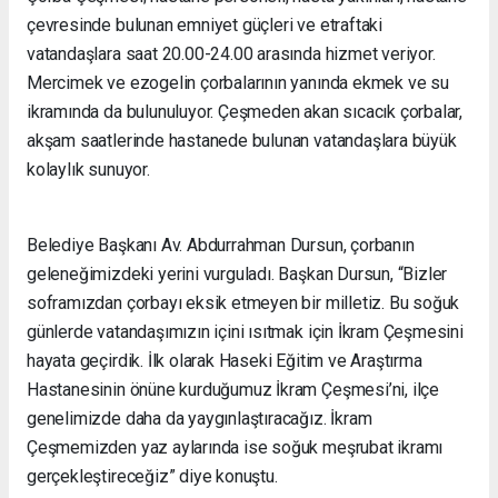
çevresinde bulunan emniyet güçleri ve etraftaki
vatandaşlara saat 20.00-24.00 arasında hizmet veriyor.
Mercimek ve ezogelin çorbalarının yanında ekmek ve su
ikramında da bulunuluyor. Çeşmeden akan sıcacık çorbalar,
akşam saatlerinde hastanede bulunan vatandaşlara büyük
kolaylık sunuyor.
Belediye Başkanı Av. Abdurrahman Dursun, çorbanın
geleneğimizdeki yerini vurguladı. Başkan Dursun, “Bizler
soframızdan çorbayı eksik etmeyen bir milletiz. Bu soğuk
günlerde vatandaşımızın içini ısıtmak için İkram Çeşmesini
hayata geçirdik. İlk olarak Haseki Eğitim ve Araştırma
Hastanesinin önüne kurduğumuz İkram Çeşmesi’ni, ilçe
genelimizde daha da yaygınlaştıracağız. İkram
Çeşmemizden yaz aylarında ise soğuk meşrubat ikramı
gerçekleştireceğiz” diye konuştu.