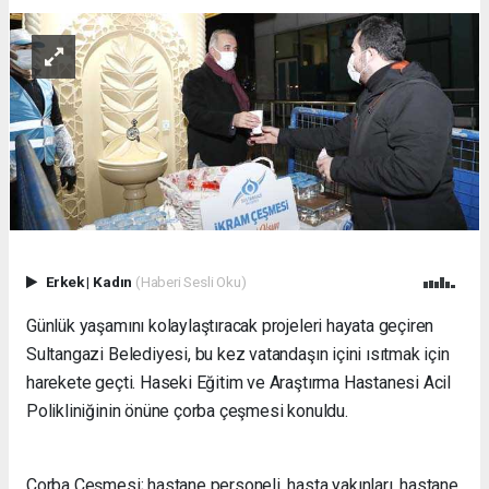
Erkek
|
Kadın
(Haberi Sesli Oku)
Günlük yaşamını kolaylaştıracak projeleri hayata geçiren
Sultangazi Belediyesi, bu kez vatandaşın içini ısıtmak için
harekete geçti. Haseki Eğitim ve Araştırma Hastanesi Acil
Polikliniğinin önüne çorba çeşmesi konuldu.
Çorba Çeşmesi; hastane personeli, hasta yakınları, hastane