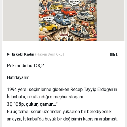
Erkek
|
Kadın
(Haberi Sesli Oku)
Peki nedir bu TOÇ?
Hatırlayalım…
1994 yerel seçimlerine giderken Recep Tayyip Erdoğan’ın
İstanbul için kullandığı o meşhur sloganı:
3Ç “Çöp, çukur, çamur…”
Bu üç temel sorun üzerinden yükselen bir belediyecilik
anlayışı, İstanbul’da büyük bir değişimin kapısını aralamıştı.