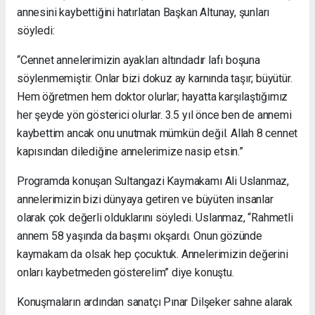
annesini kaybettiğini hatırlatan Başkan Altunay, şunları
söyledi:
“Cennet annelerimizin ayakları altındadır lafı boşuna
söylenmemiştir. Onlar bizi dokuz ay karnında taşır; büyütür.
Hem öğretmen hem doktor olurlar; hayatta karşılaştığımız
her şeyde yön gösterici olurlar. 3.5 yıl önce ben de annemi
kaybettim ancak onu unutmak mümkün değil. Allah 8 cennet
kapısından dilediğine annelerimize nasip etsin.”
Programda konuşan Sultangazi Kaymakamı Ali Uslanmaz,
annelerimizin bizi dünyaya getiren ve büyüten insanlar
olarak çok değerli olduklarını söyledi. Uslanmaz, “Rahmetli
annem 58 yaşında da başımı okşardı. Onun gözünde
kaymakam da olsak hep çocuktuk. Annelerimizin değerini
onları kaybetmeden gösterelim” diye konuştu.
Konuşmaların ardından sanatçı Pınar Dilşeker sahne alarak