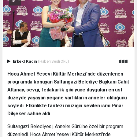
Erkek
|
Kadın
(Haberi Sesli Oku)
Hoca Ahmet Yesevi Kültür Merkezi’nde düzenlenen
programda konuşan Sultangazi Belediye Başkanı Cahit
Altunay; sevgi, fedakarlık gibi yüce duyguları en üst
düzeyde yaşayan yegane varlıkların anneler olduğunu
söyledi. Etkinlikte fantezi müziğin sevilen ismi Pınar
Dilşeker sahne aldı.
Sultangazi Belediyesi, Anneler Günü’ne özel bir program
düzenledi. Hoca Ahmet Yesevi Kültür Merkezi’nde