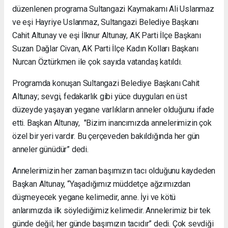
düzenlenen programa Sultangazi Kaymakamı Ali Uslanmaz
ve eşi Hayriye Uslanmaz, Sultangazi Belediye Başkanı
Cahit Altunay ve eşi İlknur Altunay, AK Parti İlçe Başkanı
Suzan Dağlar Civan, AK Parti İlçe Kadın Kolları Başkanı
Nurcan Öztürkmen ile çok sayıda vatandaş katıldı.
Programda konuşan Sultangazi Belediye Başkanı Cahit
Altunay; sevgi, fedakarlık gibi yüce duyguları en üst
düzeyde yaşayan yegane varlıkların anneler olduğunu ifade
etti. Başkan Altunay, "Bizim inancımızda annelerimizin çok
özel bir yeri vardır. Bu çerçeveden bakıldığında her gün
anneler günüdür” dedi.
Annelerimizin her zaman başımızın tacı olduğunu kaydeden
Başkan Altunay, “Yaşadığımız müddetçe ağzımızdan
düşmeyecek yegane kelimedir, anne. İyi ve kötü
anlarımızda ilk söylediğimiz kelimedir. Annelerimiz bir tek
günde değil; her günde başımızın tacıdır” dedi. Çok sevdiği