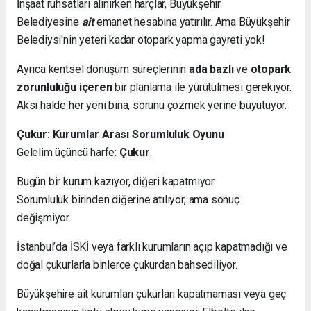
İnşaat ruhsatları alınırken harçlar, Büyükşehir
Belediyesine
ait
emanet hesabına yatırılır. Ama Büyükşehir
Belediysi'nin yeteri kadar otopark yapma gayreti yok!
Ayrıca kentsel dönüşüm süreçlerinin
ada bazlı
ve
otopark
zorunluluğu içeren
bir planlama ile yürütülmesi gerekiyor.
Aksi halde her yeni bina, sorunu çözmek yerine büyütüyor.
Çukur: Kurumlar Arası Sorumluluk Oyunu
Gelelim üçüncü harfe:
Çukur
.
Bugün bir kurum kazıyor, diğeri kapatmıyor.
Sorumluluk birinden diğerine atılıyor, ama sonuç
değişmiyor.
İstanbul’da İSKİ veya farklı kurumların açıp kapatmadığı ve
doğal çukurlarla binlerce çukurdan bahsediliyor.
Büyükşehire ait kurumları çukurları kapatmaması veya geç