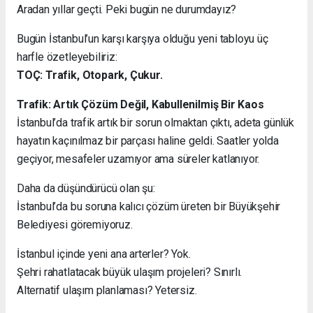
Aradan yıllar geçti. Peki bugün ne durumdayız?
Bugün İstanbul’un karşı karşıya olduğu yeni tabloyu üç
harfle özetleyebiliriz:
TOÇ: Trafik, Otopark, Çukur.
Trafik: Artık Çözüm Değil, Kabullenilmiş Bir Kaos
İstanbul’da trafik artık bir sorun olmaktan çıktı, adeta günlük
hayatın kaçınılmaz bir parçası haline geldi. Saatler yolda
geçiyor, mesafeler uzamıyor ama süreler katlanıyor.
Daha da düşündürücü olan şu:
İstanbul’da bu soruna kalıcı çözüm üreten bir Büyükşehir
Belediyesi göremiyoruz.
İstanbul içinde yeni ana arterler? Yok.
Şehri rahatlatacak büyük ulaşım projeleri? Sınırlı.
Alternatif ulaşım planlaması? Yetersiz.