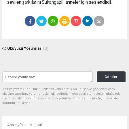
sevilen şarkılarını Sultangazili anneler için seslendirdi.
Okuyucu Yorumları
(0)
Gönder
Yorum yazarak Topluluk Kuralları’nı kabul etmiş bulunuyor ve gophaber.com
sitesine yaptığınız yorumunuzla ilgili doğrudan veya dolaylı tüm sorumluluğu tek
başınıza üstleniyorsunuz. Yazılan tüm yorumlardan site yönetimi hiçbir şekilde
sorumlu tutulamaz.
Anasayfa
İstanbul