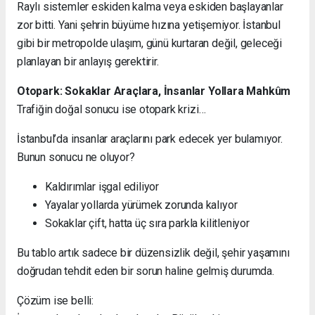
Raylı sistemler eskiden kalma veya eskiden başlayanlar
zor bitti. Yani şehrin büyüme hızına yetişemiyor. İstanbul
gibi bir metropolde ulaşım, günü kurtaran değil, geleceği
planlayan bir anlayış gerektirir.
Otopark: Sokaklar Araçlara, İnsanlar Yollara Mahkûm
Trafiğin doğal sonucu ise otopark krizi…
İstanbul’da insanlar araçlarını park edecek yer bulamıyor.
Bunun sonucu ne oluyor?
Kaldırımlar işgal ediliyor
Yayalar yollarda yürümek zorunda kalıyor
Sokaklar çift, hatta üç sıra parkla kilitleniyor
Bu tablo artık sadece bir düzensizlik değil, şehir yaşamını
doğrudan tehdit eden bir sorun haline gelmiş durumda.
Çözüm ise belli: