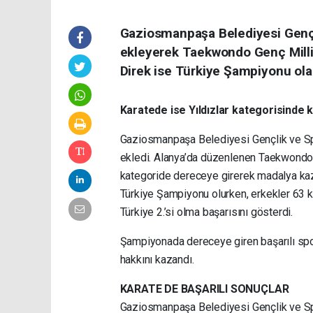
Gaziosmanpaşa Belediyesi Gençli
ekleyerek Taekwondo Genç Milli 
Direk ise Türkiye Şampiyonu olar
Karatede ise Yıldızlar kategorisinde 
Gaziosmanpaşa Belediyesi Gençlik ve Spor
ekledi. Alanya’da düzenlenen Taekwondo 
kategoride dereceye girerek madalya kaza
Türkiye Şampiyonu olurken, erkekler 63 ki
Türkiye 2.’si olma başarısını gösterdi.
Şampiyonada dereceye giren başarılı spo
hakkını kazandı.
KARATE DE BAŞARILI SONUÇLAR
Gaziosmanpaşa Belediyesi Gençlik ve Spor