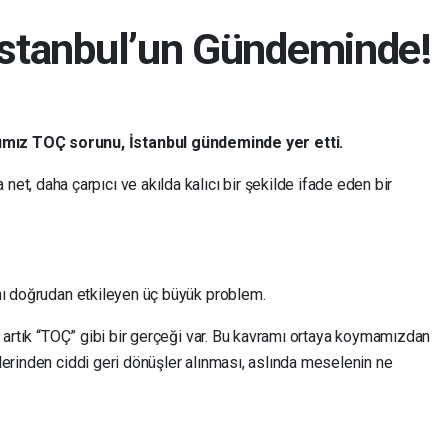
stanbul’un Gündeminde!
ımız TOÇ sorunu, İstanbul gündeminde yer etti.
 net, daha çarpıcı ve akılda kalıcı bir şekilde ifade eden bir
nı doğrudan etkileyen üç büyük problem.
n artık “TOÇ” gibi bir gerçeği var. Bu kavramı ortaya koymamızdan
lerinden ciddi geri dönüşler alınması, aslında meselenin ne