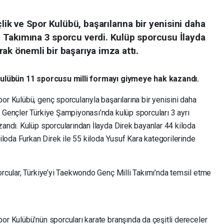
k ve Spor Kulübü, başarılarına bir yenisini daha
Takımına 3 sporcu verdi. Kulüp sporcusu İlayda
ak önemli bir başarıya imza attı.
kulübün 11 sporcusu milli formayı giymeye hak kazandı.
 Kulübü, genç sporcularıyla başarılarına bir yenisini daha
Gençler Türkiye Şampiyonası’nda kulüp sporcuları 3 ayrı
ndı. Kulüp sporcularından İlayda Direk bayanlar 44 kiloda
loda Furkan Direk ile 55 kiloda Yusuf Kara kategorilerinde
rcular, Türkiye’yi Taekwondo Genç Milli Takımı’nda temsil etme
 Kulübü’nün sporcuları karate branşında da çeşitli dereceler