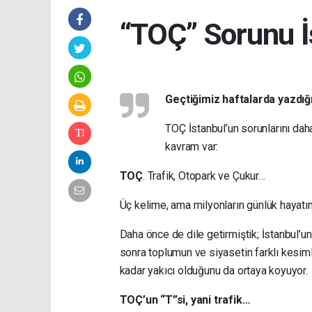
“TOÇ” Sorunu İ
Geçtiğimiz haftalarda yazdığ
TOÇ İstanbul’un sorunlarını
daha
kavram var:
TOÇ
. Trafik, Otopark ve Çukur…
Üç kelime, ama milyonların günlük hayatı
Daha önce de dile getirmiştik; İstanbul’u
sonra toplumun ve siyasetin farklı kesim
kadar yakıcı olduğunu da ortaya koyuyor.
TOÇ’un “T”si, yani trafik…