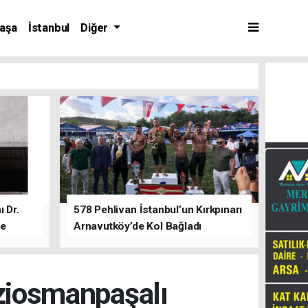
aşa
İstanbul
Diğer
 Dr.
578 Pehlivan İstanbul’un Kırkpınarı
de
Arnavutköy’de Kol Bağladı
ziosmanpaşalı