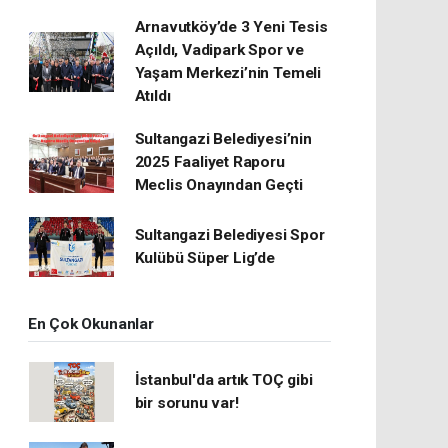
Arnavutköy’de 3 Yeni Tesis
Açıldı, Vadipark Spor ve
Yaşam Merkezi’nin Temeli
Atıldı
Sultangazi Belediyesi’nin
2025 Faaliyet Raporu
Meclis Onayından Geçti
Sultangazi Belediyesi Spor
Kulübü Süper Lig’de
En Çok Okunanlar
İstanbul'da artık TOÇ gibi
bir sorunu var!