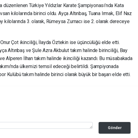
’da düzenlenen Türkiye Yıldızlar Karate Şampiyonası’nda Kata
san kilolarında birinci oldu. Ayça Altınbaş, Tuana Irmak, Elif Naz
kilolarında 3. olarak, Rümeysa Zurnacı ise 2. olarak dereceye
Onur Çot ikinciliği, İlayda Öztekin ise üçüncülüğü elde etti.
a Altınbaş ve Şule Azra Akbulut takım halinde birinciliği, Bay
e Alperen İlhan takım halinde ikinciliği kazandı. Bu müsabakada
Takımı’nda ülkemizi temsil edeceği belirtildi. Şampiyonada
Kulübü takım halinde birinci olarak büyük bir başarı elde etti.
Gönder