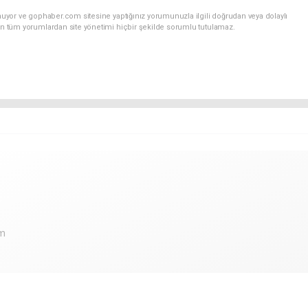
nuyor ve gophaber.com sitesine yaptığınız yorumunuzla ilgili doğrudan veya dolaylı
an tüm yorumlardan site yönetimi hiçbir şekilde sorumlu tutulamaz.
om