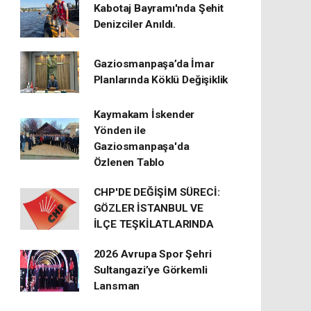
Kabotaj Bayramı'nda Şehit
Denizciler Anıldı.
Gaziosmanpaşa’da İmar
Planlarında Köklü Değişiklik
Kaymakam İskender
Yönden ile
Gaziosmanpaşa'da
Özlenen Tablo
CHP'DE DEĞİŞİM SÜRECİ:
GÖZLER İSTANBUL VE
İLÇE TEŞKİLATLARINDA
2026 Avrupa Spor Şehri
Sultangazi’ye Görkemli
Lansman