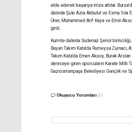
elde ederek başarıya imza attılar. Bursa
dalında Şule Azra Akbulut ve Esma Sıla Ev
Üner, Muhammed Arif Kaya ve Emin Aksoy 
girdi.
Kumite dalında Sudenaz Şenol birinciliği, 
Bayan Takım Kata’da Rumeysa Zurnacı, Ayç
Takım Kata’da Emen Aksoy, Burak Arslan v
dereceye giren sporcuların Karate Milli 
Gaziosmanpaşa Belediyesi Gençlik ve Spor 
Okuyucu Yorumları
(0)