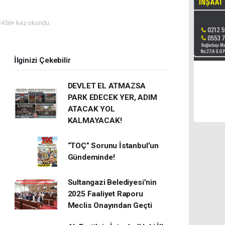
456+ kez okundu.
İlginizi Çekebilir
DEVLET EL ATMAZSA
PARK EDECEK YER, ADIM
ATACAK YOL
KALMAYACAK!
“TOÇ” Sorunu İstanbul’un
Gündeminde!
Sultangazi Belediyesi’nin
2025 Faaliyet Raporu
Meclis Onayından Geçti