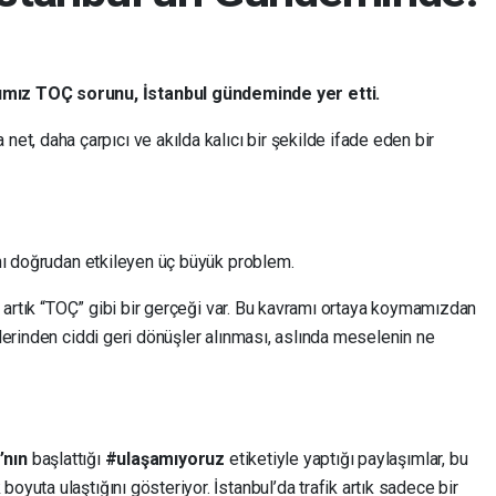
ımız TOÇ sorunu, İstanbul gündeminde yer etti.
 net, daha çarpıcı ve akılda kalıcı bir şekilde ifade eden bir
nı doğrudan etkileyen üç büyük problem.
n artık “TOÇ” gibi bir gerçeği var. Bu kavramı ortaya koymamızdan
lerinden ciddi geri dönüşler alınması, aslında meselenin ne
’nın
başlattığı
#ulaşamıyoruz
etiketiyle yaptığı paylaşımlar, bu
uta ulaştığını gösteriyor. İstanbul’da trafik artık sadece bir