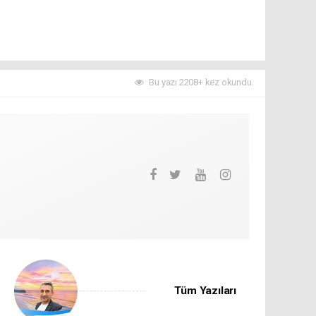
Bu yazı 2208+ kez okundu.
Tüm Yazıları