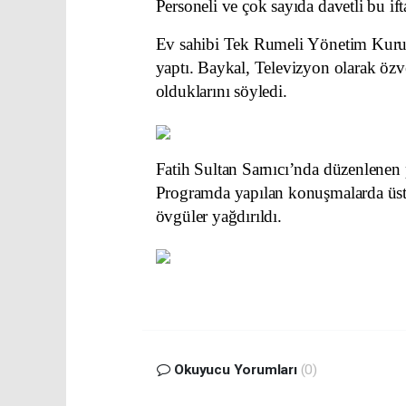
Personeli ve çok sayıda davetli bu ift
Ev sahibi Tek Rumeli Yönetim Kurul
yaptı. Baykal, Televizyon olarak özve
olduklarını söyledi.
Fatih Sultan Sarnıcı’nda düzenlenen
Programda yapılan konuşmalarda üst
övgüler yağdırıldı.
Okuyucu Yorumları
(0)