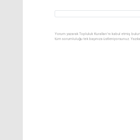
Yorum yazarak Topluluk Kuralları’nı kabul etmiş bulu
tüm sorumluluğu tek başınıza üstleniyorsunuz. Yazıl