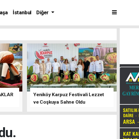
aşa
İstanbul
Diğer
AKLAR
Yeniköy Karpuz Festivali Lezzet
ve Coşkuya Sahne Oldu
du.