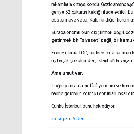
rakamlarla ortaya kondu. Gaziosmanpaşa’da
geriye 52 çukurun kaldığı ifade edildi. B
göstermeye yeter. Kaldı ki diğer kurumlar
Burada önemli olan eleştirmek değil, çö
getirmek bir “siyaset” değil,
bir
kamu g
Sonuç olarak TOÇ, sadece bir kısaltma değ
üç başlık çözülmeden, İstanbul’da yaşam 
Ama umut var.
Doğru planlama, şeffaf yönetim ve kurumla
haline gelebilir. Yeter ki sorunları inkâr
Çünkü İstanbul, bunu hak ediyor.
İnstagram Video