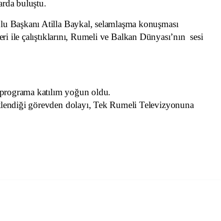
arda buluştu.
u Başkanı Atilla Baykal, selamlaşma konuşması
ri ile çalıştıklarını, Rumeli ve Balkan Dünyası’nın sesi
 programa katılım yoğun oldu.
lendiği görevden dolayı, Tek Rumeli Televizyonuna