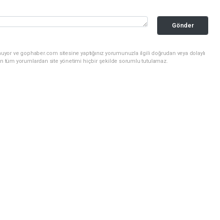
Gönder
nuyor ve gophaber.com sitesine yaptığınız yorumunuzla ilgili doğrudan veya dolaylı
an tüm yorumlardan site yönetimi hiçbir şekilde sorumlu tutulamaz.