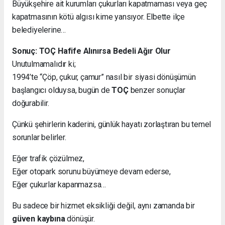
Büyükşehire ait kurumları çukurları kapatmaması veya geç
kapatmasının kötü algısı kime yansıyor. Elbette ilçe
belediyelerine…
Sonuç: TOÇ Hafife Alınırsa Bedeli Ağır Olur
Unutulmamalıdır ki;
1994’te “Çöp, çukur, çamur” nasıl bir siyasi dönüşümün
başlangıcı olduysa, bugün de
TOÇ
benzer sonuçlar
doğurabilir.
Çünkü şehirlerin kaderini, günlük hayatı zorlaştıran bu temel
sorunlar belirler.
Eğer trafik çözülmez,
Eğer otopark sorunu büyümeye devam ederse,
Eğer çukurlar kapanmazsa…
Bu sadece bir hizmet eksikliği değil, aynı zamanda bir
güven kaybına
dönüşür.