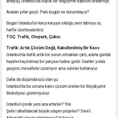
anlayışı, İstanbul’da büyük bir değişimin kapısını aralamıştı.
Aradan yıllar geçti. Peki bugün ne durumdayız?
Bugün İstanbul’un karşı karşıya olduğu yeni tabloyu üç
harfle özetleyebiliriz:
TOÇ: Trafik, Otopark, Çukur.
Trafik: Artık Çözüm Değil, Kabullenilmiş Bir Kaos
İstanbul’da trafik artık bir sorun olmaktan çıktı, adeta günlük
hayatın kaçınılmaz bir parçası haline geldi. Saatler yolda
geçiyor, mesafeler uzamıyor ama süreler katlanıyor.
Daha da düşündürücü olan şu:
İstanbul’da bu soruna kalıcı çözüm üreten bir Büyükşehir
Belediyesi göremiyoruz.
İstanbul içinde yeni ana arterler? Yok.
Şehri rahatlatacak büyük ulaşım projeleri? Sınırlı.
Alternatif ulaşım planlaması? Yetersiz.