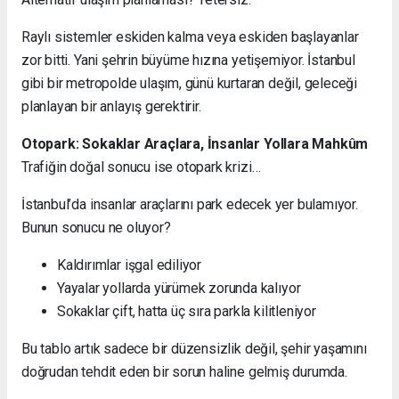
Raylı sistemler eskiden kalma veya eskiden başlayanlar
zor bitti. Yani şehrin büyüme hızına yetişemiyor. İstanbul
gibi bir metropolde ulaşım, günü kurtaran değil, geleceği
planlayan bir anlayış gerektirir.
Otopark: Sokaklar Araçlara, İnsanlar Yollara Mahkûm
Trafiğin doğal sonucu ise otopark krizi…
İstanbul’da insanlar araçlarını park edecek yer bulamıyor.
Bunun sonucu ne oluyor?
Kaldırımlar işgal ediliyor
Yayalar yollarda yürümek zorunda kalıyor
Sokaklar çift, hatta üç sıra parkla kilitleniyor
Bu tablo artık sadece bir düzensizlik değil, şehir yaşamını
doğrudan tehdit eden bir sorun haline gelmiş durumda.