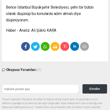
Bence İstanbul Büyükşehir Belediyesi, şehri bir bütün
olarak düşünüp bu konularda adım atmalı diye
düşünüyorum.
Haber - Analiz: Ali Şükrü KARA
Okuyucu Yorumları
(0)
Gönder
Yorum yazarak Topluluk Kuralları’nı kabul etmiş bulunuyor ve gophaber.com
sitesine yaptığınız yorumunuzla ilgili doğrudan veya dolaylı tüm sorumluluğu tek
başınıza üstleniyorsunuz. Yazılan tüm yorumlardan site yönetimi hiçbir şekilde