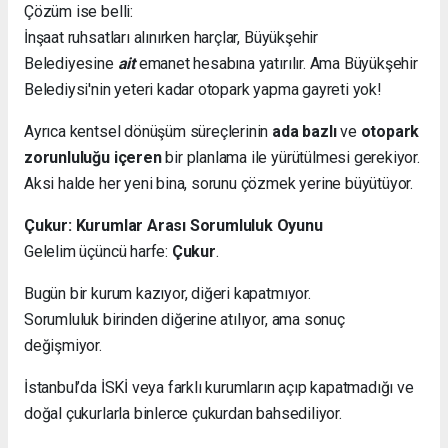
Çözüm ise belli:
İnşaat ruhsatları alınırken harçlar, Büyükşehir
Belediyesine
ait
emanet hesabına yatırılır. Ama Büyükşehir
Belediysi'nin yeteri kadar otopark yapma gayreti yok!
Ayrıca kentsel dönüşüm süreçlerinin
ada bazlı
ve
otopark
zorunluluğu içeren
bir planlama ile yürütülmesi gerekiyor.
Aksi halde her yeni bina, sorunu çözmek yerine büyütüyor.
Çukur: Kurumlar Arası Sorumluluk Oyunu
Gelelim üçüncü harfe:
Çukur
.
Bugün bir kurum kazıyor, diğeri kapatmıyor.
Sorumluluk birinden diğerine atılıyor, ama sonuç
değişmiyor.
İstanbul’da İSKİ veya farklı kurumların açıp kapatmadığı ve
doğal çukurlarla binlerce çukurdan bahsediliyor.