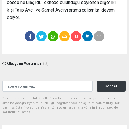
cesedine ulaşıldı. Teknede bulunduğu söylenen diğer iki
kişi
Talip Avcı ve Samet Avcı’yı arama çalışmları devam
ediyor.
Okuyucu Yorumları
(0)
Gönder
Yorum yazarak Topluluk Kuralları’nı kabul etmiş bulunuyor ve gophaber.com
sitesine yaptığınız yorumunuzla ilgili doğrudan veya dolaylı tüm sorumluluğu tek
başınıza üstleniyorsunuz. Yazılan tüm yorumlardan site yönetimi hiçbir şekilde
sorumlu tutulamaz.