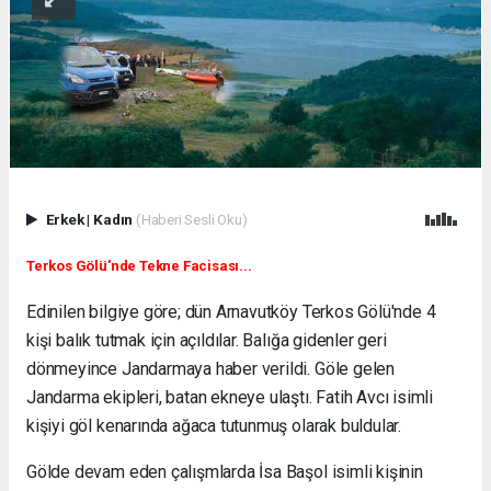
Erkek
|
Kadın
(Haberi Sesli Oku)
Terkos Gölü'nde Tekne Facisası...
Edinilen bilgiye göre; dün Arnavutköy Terkos Gölü'nde 4
kişi balık tutmak için açıldılar. Balığa gidenler geri
dönmeyince Jandarmaya haber verildi. Göle gelen
Jandarma ekipleri, batan ekneye ulaştı. Fatih Avcı isimli
kişiyi göl kenarında ağaca tutunmuş olarak buldular.
Gölde devam eden çalışmlarda İsa Başol isimli kişinin