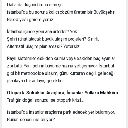
Daha da düşündürücü olan şu:
İstanbul’da bu soruna kalıcı çözüm üreten bir Büyükşehir
Belediyesi göremiyoruz.
İstanbul içinde yeni ana arterler? Yok.
Şehri rahatlatacak büyük ulaşım projeleri? Sınırlı.
Alternatif ulaşım planlaması? Yetersiz.
Raylı sistemler eskiden kalma veya eskiden başlayanlar
zor bitti. Yani şehrin büyüme hızına yetişemiyor. İstanbul
gibi bir metropolde ulaşım, günü kurtaran değil, geleceği
planlayan bir anlayış gerektirir.
Otopark: Sokaklar Araçlara, İnsanlar Yollara Mahkûm
Trafiğin doğal sonucu ise otopark krizi…
İstanbul’da insanlar araçlarını park edecek yer bulamıyor.
Bunun sonucu ne oluyor?