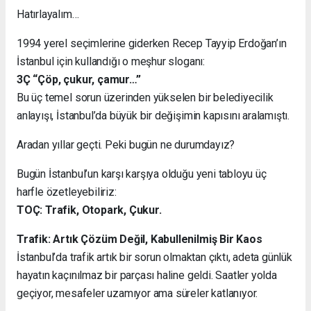
Hatırlayalım…
1994 yerel seçimlerine giderken Recep Tayyip Erdoğan’ın
İstanbul için kullandığı o meşhur sloganı:
3Ç “Çöp, çukur, çamur…”
Bu üç temel sorun üzerinden yükselen bir belediyecilik
anlayışı, İstanbul’da büyük bir değişimin kapısını aralamıştı.
Aradan yıllar geçti. Peki bugün ne durumdayız?
Bugün İstanbul’un karşı karşıya olduğu yeni tabloyu üç
harfle özetleyebiliriz:
TOÇ: Trafik, Otopark, Çukur.
Trafik: Artık Çözüm Değil, Kabullenilmiş Bir Kaos
İstanbul’da trafik artık bir sorun olmaktan çıktı, adeta günlük
hayatın kaçınılmaz bir parçası haline geldi. Saatler yolda
geçiyor, mesafeler uzamıyor ama süreler katlanıyor.