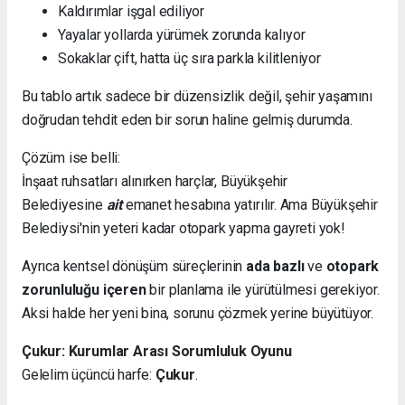
Kaldırımlar işgal ediliyor
Yayalar yollarda yürümek zorunda kalıyor
Sokaklar çift, hatta üç sıra parkla kilitleniyor
Bu tablo artık sadece bir düzensizlik değil, şehir yaşamını
doğrudan tehdit eden bir sorun haline gelmiş durumda.
Çözüm ise belli:
İnşaat ruhsatları alınırken harçlar, Büyükşehir
Belediyesine
ait
emanet hesabına yatırılır. Ama Büyükşehir
Belediysi'nin yeteri kadar otopark yapma gayreti yok!
Ayrıca kentsel dönüşüm süreçlerinin
ada bazlı
ve
otopark
zorunluluğu içeren
bir planlama ile yürütülmesi gerekiyor.
Aksi halde her yeni bina, sorunu çözmek yerine büyütüyor.
Çukur: Kurumlar Arası Sorumluluk Oyunu
Gelelim üçüncü harfe:
Çukur
.