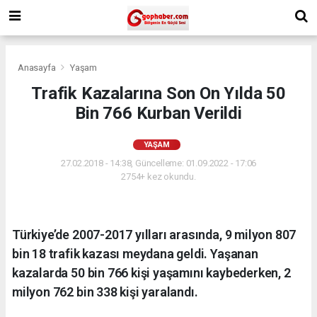
Anasayfa
Yaşam
Trafik Kazalarına Son On Yılda 50
Bin 766 Kurban Verildi
YAŞAM
27.02.2018 - 14:38, Güncelleme: 01.09.2022 - 17:06
2754+ kez okundu.
Türkiye’de 2007-2017 yılları arasında, 9 milyon 807
bin 18 trafik kazası meydana geldi. Yaşanan
kazalarda 50 bin 766 kişi yaşamını kaybederken, 2
milyon 762 bin 338 kişi yaralandı.