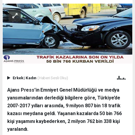
Erkek
|
Kadın
(Haberi Sesli Oku)
Ajans Press’in Emniyet Genel Müdürlüğü ve medya
yansımalarından derlediği bilgilere göre, Türkiye’de
2007-2017 yılları arasında, 9 milyon 807 bin 18 trafik
kazası meydana geldi. Yaşanan kazalarda 50 bin 766
kişi yaşamını kaybederken, 2 milyon 762 bin 338 kişi
yaralandı.