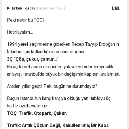
Erkek
|
Kadın
(Haberi Sesli Oku)
Peki nedir bu TOÇ?
Hatırlayalım…
1994 yerel seçimlerine giderken Recep Tayyip Erdoğan’ın
İstanbul için kullandığı o meşhur sloganı:
3Ç “Çöp, çukur, çamur…”
Bu üç temel sorun üzerinden yükselen bir belediyecilik
anlayışı, İstanbul’da büyük bir değişimin kapısını aralamıştı.
Aradan yıllar geçti. Peki bugün ne durumdayız?
Bugün İstanbul’un karşı karşıya olduğu yeni tabloyu üç
harfle özetleyebiliriz:
TOÇ: Trafik, Otopark, Çukur.
Trafik: Artık Çözüm Değil, Kabullenilmiş Bir Kaos