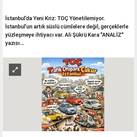
İstanbul’da Yeni Kriz: TOÇ Yönetilemiyor.
İstanbul’un artık süslü cümlelere değil, gerçeklerle
yüzleşmeye ihtiyacı var. Ali Şükrü Kara ''ANALİZ''
yazısı...