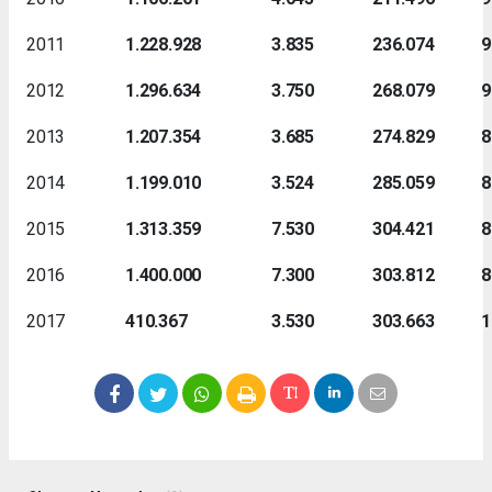
2011
1.228.928
3.835
236.074
9
2012
1.296.634
3.750
268.079
9
2013
1.207.354
3.685
274.829
8
2014
1.199.010
3.524
285.059
8
2015
1.313.359
7.530
304.421
8
2016
1.400.000
7.300
303.812
8
2017
410.367
3.530
303.663
1