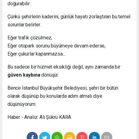
doğurabilir.
Çünkü şehirlerin kaderini, günlük hayatı zorlaştıran bu temel
sorunlar belirler.
Eğer trafik çözülmez,
Eğer otopark sorunu büyümeye devam ederse,
Eğer çukurlar kapanmazsa…
Bu sadece bir hizmet eksikliği değil, aynı zamanda bir
güven kaybına
dönüşür.
Bence İstanbul Büyükşehir Belediyesi, şehri bir bütün
olarak düşünüp bu konularda adım atmalı diye
düşünüyorum.
Haber - Analiz: Ali Şükrü KARA