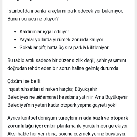
İstanbul’da insanlar araçlarını park edecek yer bulamıyor.
Bunun sonucu ne oluyor?
Kaldırımlar işgal ediliyor
Yayalar yollarda yürümek zorunda kalıyor
Sokaklar çift, hatta üç sıra parkla kilitleniyor
Bu tablo artık sadece bir düzensizlik değil, şehir yaşamını
doğrudan tehdit eden bir sorun haline gelmiş durumda.
Çözüm ise belli:
İnşaat ruhsatları alınırken harçlar, Büyükşehir
Belediyesine
ait
emanet hesabına yatırılır. Ama Büyükşehir
Belediysi'nin yeteri kadar otopark yapma gayreti yok!
Ayrıca kentsel dönüşüm süreçlerinin
ada bazlı
ve
otopark
zorunluluğu içeren
bir planlama ile yürütülmesi gerekiyor.
Aksi halde her yeni bina, sorunu çözmek yerine büyütüyor.