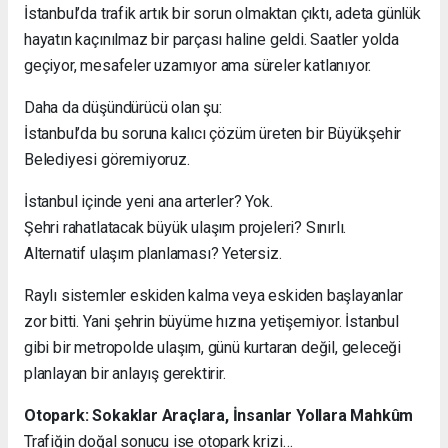
İstanbul’da trafik artık bir sorun olmaktan çıktı, adeta günlük
hayatın kaçınılmaz bir parçası haline geldi. Saatler yolda
geçiyor, mesafeler uzamıyor ama süreler katlanıyor.
Daha da düşündürücü olan şu:
İstanbul’da bu soruna kalıcı çözüm üreten bir Büyükşehir
Belediyesi göremiyoruz.
İstanbul içinde yeni ana arterler? Yok.
Şehri rahatlatacak büyük ulaşım projeleri? Sınırlı.
Alternatif ulaşım planlaması? Yetersiz.
Raylı sistemler eskiden kalma veya eskiden başlayanlar
zor bitti. Yani şehrin büyüme hızına yetişemiyor. İstanbul
gibi bir metropolde ulaşım, günü kurtaran değil, geleceği
planlayan bir anlayış gerektirir.
Otopark: Sokaklar Araçlara, İnsanlar Yollara Mahkûm
Trafiğin doğal sonucu ise otopark krizi…