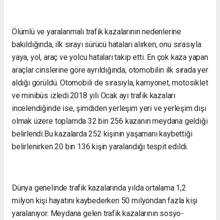
Ölümlü ve yaralanmalı trafik kazalarının nedenlerine
bakıldığında, ilk sırayı sürücü hataları alırken, onu sırasıyla
yaya, yol, araç ve yolcu hataları takip etti. En çok kaza yapan
araçlar cinslerine göre ayrıldığında, otomobilin ilk sırada yer
aldığı görüldü. Otomobili de sırasıyla, kamyonet, motosiklet
ve minibüs izledi.2018 yılı Ocak ayı trafik kazaları
incelendiğinde ise, şimdiden yerleşim yeri ve yerleşim dışı
olmak üzere toplamda 32 bin 256 kazanın meydana geldiği
belirlendi.Bu kazalarda 252 kişinin yaşamanı kaybettiği
belirlenirken 20 bin 136 kişin yaralandığı tespit edildi.
Dünya genelinde trafik kazalarında yılda ortalama 1,2
milyon kişi hayatını kaybederken 50 milyondan fazla kişi
yaralanıyor. Meydana gelen trafik kazalarının sosyo-