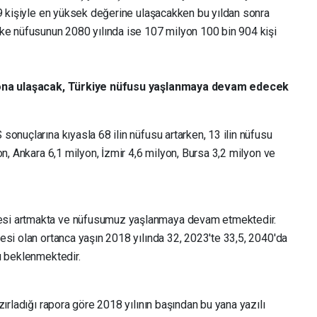
79 kişiyle en yüksek değerine ulaşacakken bu yıldan sonra
ke nüfusunun 2080 yılında ise 107 milyon 100 bin 904 kişi
lyona ulaşacak, Türkiye nüfusu yaşlanmaya devam edecek
onuçlarına kıyasla 68 ilin nüfusu artarken, 13 ilin nüfusu
on, Ankara 6,1 milyon, İzmir 4,6 milyon, Bursa 3,2 milyon ve
si artmakta ve nüfusumuz yaşlanmaya devam etmektedir.
esi olan ortanca yaşın 2018 yılında 32, 2023'te 33,5, 2040'da
ı beklenmektedir.
ırladığı rapora göre 2018 yılının başından bu yana yazılı