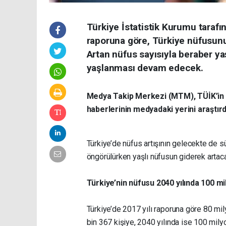
Türkiye İstatistik Kurumu taraf
raporuna göre, Türkiye nüfusun
Artan nüfus sayısıyla beraber ya
yaşlanması devam edecek.
Medya Takip Merkezi (MTM), TÜİK’in 
haberlerinin medyadaki yerini araştırd
Türkiye’de nüfus artışının gelecekte de 
öngörülürken yaşlı nüfusun giderek artaca
Türkiye’nin nüfusu 2040 yılında 100 
Türkiye’de 2017 yılı raporuna göre 80 mi
bin 367 kişiye, 2040 yılında ise 100 mil