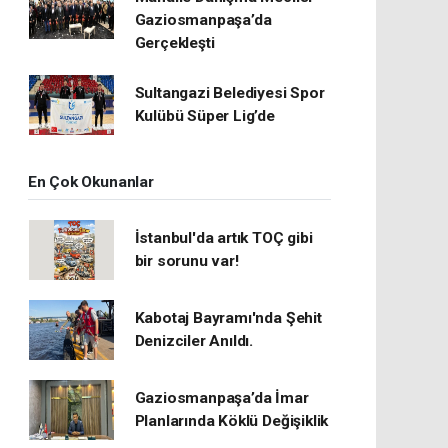
Gaziosmanpaşa’da
Gerçekleşti
Sultangazi Belediyesi Spor
Kulübü Süper Lig’de
En Çok Okunanlar
İstanbul'da artık TOÇ gibi
bir sorunu var!
Kabotaj Bayramı'nda Şehit
Denizciler Anıldı.
Gaziosmanpaşa’da İmar
Planlarında Köklü Değişiklik