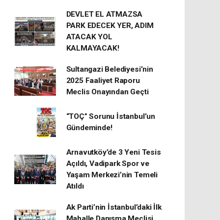
DEVLET EL ATMAZSA
PARK EDECEK YER, ADIM
ATACAK YOL
KALMAYACAK!
Sultangazi Belediyesi’nin
2025 Faaliyet Raporu
Meclis Onayından Geçti
“TOÇ” Sorunu İstanbul’un
Gündeminde!
Arnavutköy’de 3 Yeni Tesis
Açıldı, Vadipark Spor ve
Yaşam Merkezi’nin Temeli
Atıldı
Ak Parti’nin İstanbul’daki İlk
Mahalle Danışma Meclisi