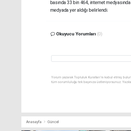
basında 33 bin 464, internet medyasında
medyada yer aldığı belirlendi.
Okuyucu Yorumları
(0)
Yorum yazarak Topluluk Kuralları’nı kabul etmiş bulu
tüm sorumluluğu tek başınıza üstleniyorsunuz. Yazıl
Anasayfa
Güncel