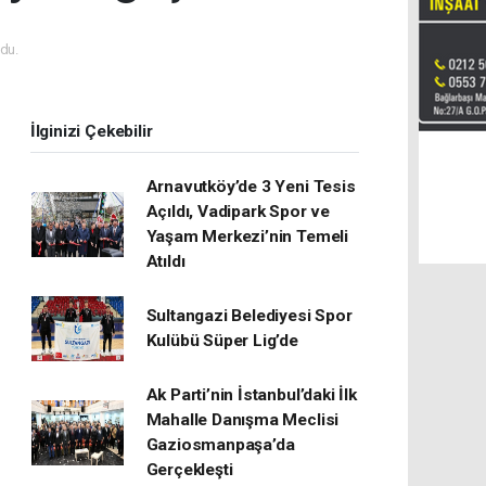
du.
İlginizi Çekebilir
Arnavutköy’de 3 Yeni Tesis
Açıldı, Vadipark Spor ve
Yaşam Merkezi’nin Temeli
Atıldı
Sultangazi Belediyesi Spor
Kulübü Süper Lig’de
Ak Parti’nin İstanbul’daki İlk
Mahalle Danışma Meclisi
Gaziosmanpaşa’da
Gerçekleşti