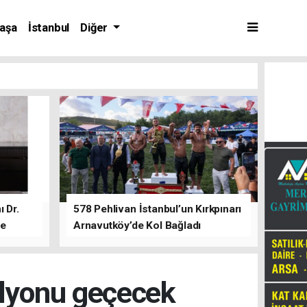
aşa
İstanbul
Diğer
 Dr.
578 Pehlivan İstanbul’un Kırkpınarı
de
Arnavutköy’de Kol Bağladı
ilyonu geçecek