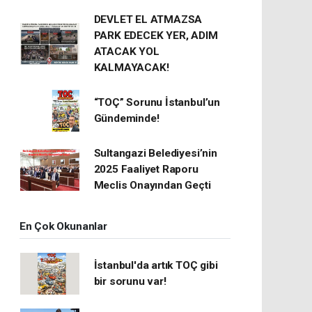
DEVLET EL ATMAZSA
PARK EDECEK YER, ADIM
ATACAK YOL
KALMAYACAK!
“TOÇ” Sorunu İstanbul’un
Gündeminde!
Sultangazi Belediyesi’nin
2025 Faaliyet Raporu
Meclis Onayından Geçti
En Çok Okunanlar
İstanbul'da artık TOÇ gibi
bir sorunu var!