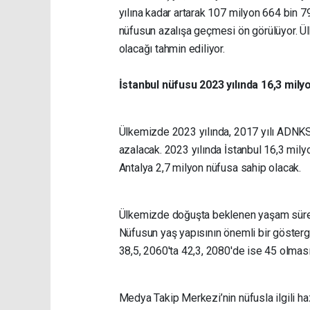
yılına kadar artarak 107 milyon 664 bin 
nüfusun azalışa geçmesi ön görülüyor. Ül
olacağı tahmin ediliyor.
İstanbul nüfusu 2023 yılında 16,3 mi
Ülkemizde 2023 yılında, 2017 yılı ADNKS s
azalacak. 2023 yılında İstanbul 16,3 mily
Antalya 2,7 milyon nüfusa sahip olacak.
Ülkemizde doğuşta beklenen yaşam süre
Nüfusun yaş yapısının önemli bir gösterg
38,5, 2060'ta 42,3, 2080'de ise 45 olmas
Medya Takip Merkezi’nin nüfusla ilgili haz