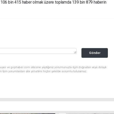
 106 bin 415 haber olmak üzere toplamda 139 bin 879 haberin
Gönder
nuyor ve gophaber.com sitesine yaptığınız yorumunuzla ilgili doğrudan veya dolaylı
an tüm yorumlardan site yönetimi hiçbir şekilde sorumlu tutulamaz.