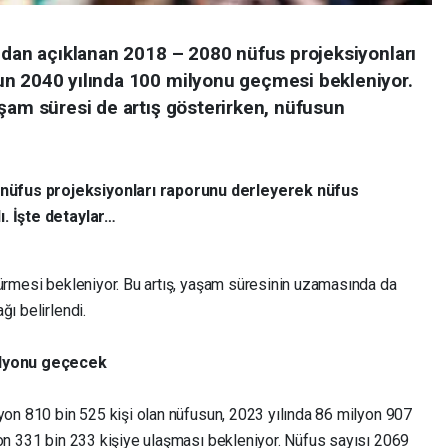
ından açıklanan 2018 – 2080 nüfus projeksiyonları
un 2040 yılında 100 milyonu geçmesi bekleniyor.
şam süresi de artış gösterirken, nüfusun
nüfus projeksiyonları raporunu derleyerek nüfus
ı. İşte detaylar…
sürmesi bekleniyor. Bu artış, yaşam süresinin uzamasında da
ğı belirlendi.
milyonu geçecek
lyon 810 bin 525 kişi olan nüfusun, 2023 yılında 86 milyon 907
yon 331 bin 233 kişiye ulaşması bekleniyor. Nüfus sayısı 2069