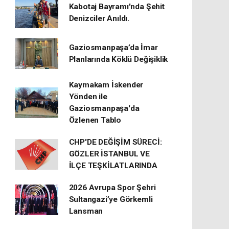
Kabotaj Bayramı'nda Şehit
Denizciler Anıldı.
Gaziosmanpaşa’da İmar
Planlarında Köklü Değişiklik
Kaymakam İskender
Yönden ile
Gaziosmanpaşa'da
Özlenen Tablo
CHP'DE DEĞİŞİM SÜRECİ:
GÖZLER İSTANBUL VE
İLÇE TEŞKİLATLARINDA
2026 Avrupa Spor Şehri
Sultangazi’ye Görkemli
Lansman