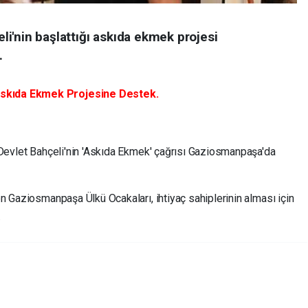
i'nin başlattığı askıda ekmek projesi
.
skıda Ekmek Projesine Destek.
 Devlet Bahçeli'nin 'Askıda Ekmek' çağrısı Gaziosmanpaşa'da
n Gaziosmanpaşa Ülkü Ocakaları, ihtiyaç sahiplerinin alması için
.