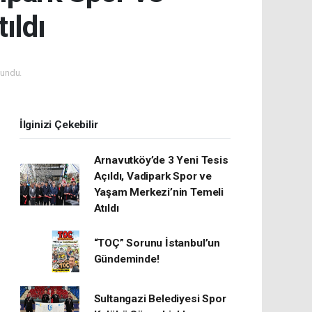
ıldı
undu.
İlginizi Çekebilir
Arnavutköy’de 3 Yeni Tesis
Açıldı, Vadipark Spor ve
Yaşam Merkezi’nin Temeli
Atıldı
“TOÇ” Sorunu İstanbul’un
Gündeminde!
Sultangazi Belediyesi Spor