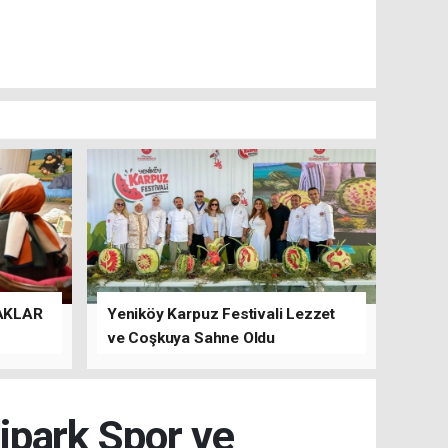
AKLAR
Yeniköy Karpuz Festivali Lezzet
ve Coşkuya Sahne Oldu
dipark Spor ve