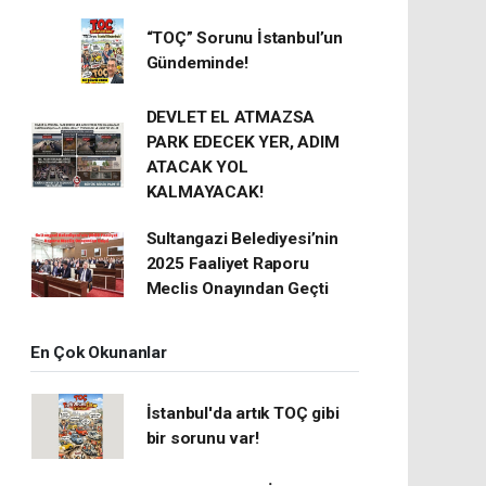
“TOÇ” Sorunu İstanbul’un
Gündeminde!
DEVLET EL ATMAZSA
PARK EDECEK YER, ADIM
ATACAK YOL
KALMAYACAK!
Sultangazi Belediyesi’nin
2025 Faaliyet Raporu
Meclis Onayından Geçti
En Çok Okunanlar
İstanbul'da artık TOÇ gibi
bir sorunu var!