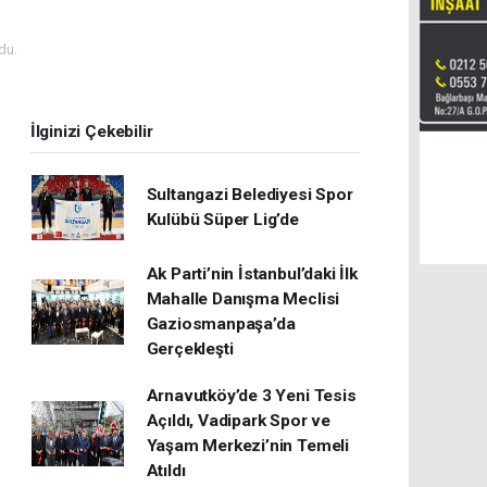
du.
İlginizi Çekebilir
Sultangazi Belediyesi Spor
Kulübü Süper Lig’de
Ak Parti’nin İstanbul’daki İlk
Mahalle Danışma Meclisi
Gaziosmanpaşa’da
Gerçekleşti
Arnavutköy’de 3 Yeni Tesis
Açıldı, Vadipark Spor ve
Yaşam Merkezi’nin Temeli
Atıldı