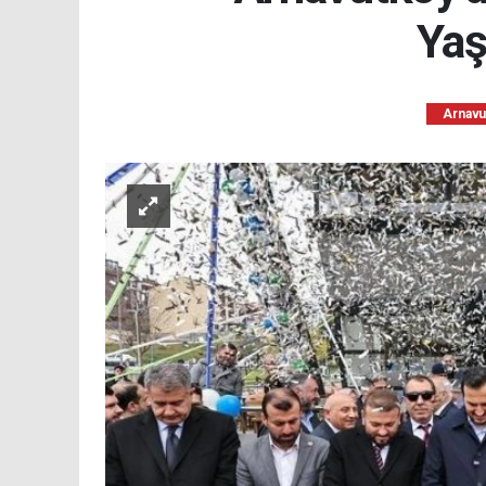
Yaş
Arnavu