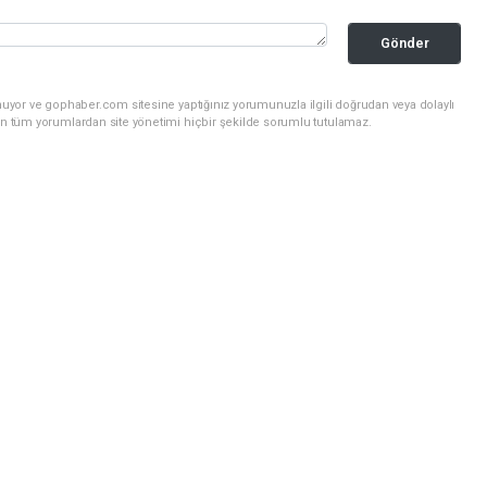
Gönder
nuyor ve gophaber.com sitesine yaptığınız yorumunuzla ilgili doğrudan veya dolaylı
an tüm yorumlardan site yönetimi hiçbir şekilde sorumlu tutulamaz.