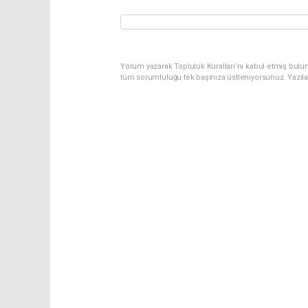
Yorum yazarak Topluluk Kuralları’nı kabul etmiş bulu
tüm sorumluluğu tek başınıza üstleniyorsunuz. Yazıl