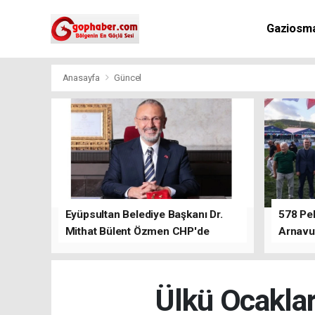
Gaziosm
Anasayfa
Güncel
Eyüpsultan Belediye Başkanı Dr.
578 Peh
Mithat Bülent Özmen CHP'de
Arnavu
kalacağını ifade etti.
Ülkü Ocaklar