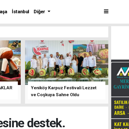
aşa
İstanbul
Diğer
AKLAR
Yeniköy Karpuz Festivali Lezzet
ve Coşkuya Sahne Oldu
esine destek.