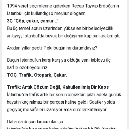
1994 yerel seçimlerine giderken Recep Tayyip Erdoğan’ın
İstanbul için kullandığı o meşhur sloganı:
3Ç “Çöp, çukur, çamur…”
Bu üç temel sorun üzerinden yükselen bir belediyecilik
anlayışı, İstanbul’da büyük bir değişimin kapısını aralamıştı.
Aradan yıllar geçti. Peki bugün ne durumdayız?
Bugün İstanbul’un karşı karşıya olduğu yeni tabloyu üç
harfle özetleyebiliriz:
TOÇ: Trafik, Otopark, Çukur.
Trafik: Artık Çözüm Değil, Kabullenilmiş Bir Kaos
İstanbul’da trafik artık bir sorun olmaktan çıktı, adeta günlük
hayatın kaçınılmaz bir parçası haline geldi. Saatler yolda
geçiyor, mesafeler uzamıyor ama süreler katlanıyor.
Daha da düşündürücü olan şu: