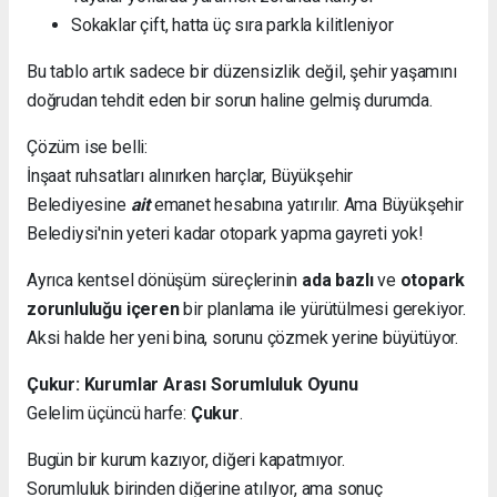
Sokaklar çift, hatta üç sıra parkla kilitleniyor
Bu tablo artık sadece bir düzensizlik değil, şehir yaşamını
doğrudan tehdit eden bir sorun haline gelmiş durumda.
Çözüm ise belli:
İnşaat ruhsatları alınırken harçlar, Büyükşehir
Belediyesine
ait
emanet hesabına yatırılır. Ama Büyükşehir
Belediysi'nin yeteri kadar otopark yapma gayreti yok!
Ayrıca kentsel dönüşüm süreçlerinin
ada bazlı
ve
otopark
zorunluluğu içeren
bir planlama ile yürütülmesi gerekiyor.
Aksi halde her yeni bina, sorunu çözmek yerine büyütüyor.
Çukur: Kurumlar Arası Sorumluluk Oyunu
Gelelim üçüncü harfe:
Çukur
.
Bugün bir kurum kazıyor, diğeri kapatmıyor.
Sorumluluk birinden diğerine atılıyor, ama sonuç