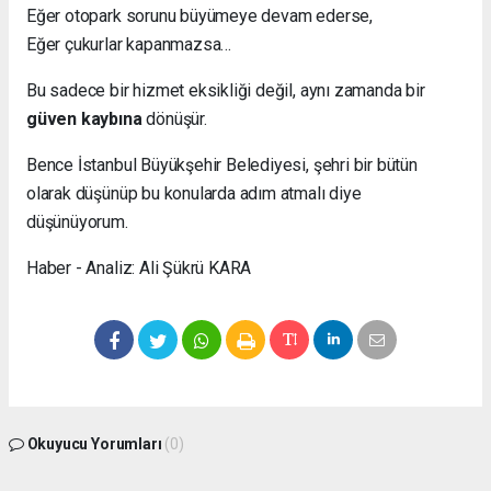
Eğer otopark sorunu büyümeye devam ederse,
Eğer çukurlar kapanmazsa…
Bu sadece bir hizmet eksikliği değil, aynı zamanda bir
güven kaybına
dönüşür.
Bence İstanbul Büyükşehir Belediyesi, şehri bir bütün
olarak düşünüp bu konularda adım atmalı diye
düşünüyorum.
Haber - Analiz: Ali Şükrü KARA
Okuyucu Yorumları
(0)