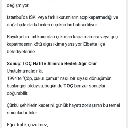
değişmiyor.
İstanbul’da İSKİ veya farklı kurumların açıp kapatmadığı ve
doğal çukurlarla binlerce çukurdan bahsediliyor.
Büyükşehire ait kurumları çukurları kapatmaması veya geç
kapatmasının kötü algısı kime yansıyor. Elbette ilçe
belediyelerine…
Sonuç: TOÇ Hafife Alınırsa Bedeli Ağır Olur
Unutulmamalıdır ki;
1994’te “Çöp, çukur, çamur” nasıl bir siyasi dönüşümün
başlangıcı olduysa, bugün de
TOÇ
benzer sonuçlar
doğurabilir.
Çünkü şehirlerin kaderini, günlük hayatı zorlaştıran bu temel
sorunlar belirler.
Eğer trafik çözülmez,