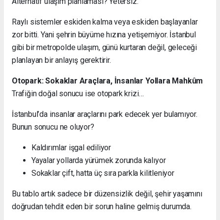
Alternatif ulaşım planlaması? Yetersiz.
Raylı sistemler eskiden kalma veya eskiden başlayanlar
zor bitti. Yani şehrin büyüme hızına yetişemiyor. İstanbul
gibi bir metropolde ulaşım, günü kurtaran değil, geleceği
planlayan bir anlayış gerektirir.
Otopark: Sokaklar Araçlara, İnsanlar Yollara Mahkûm
Trafiğin doğal sonucu ise otopark krizi…
İstanbul’da insanlar araçlarını park edecek yer bulamıyor.
Bunun sonucu ne oluyor?
Kaldırımlar işgal ediliyor
Yayalar yollarda yürümek zorunda kalıyor
Sokaklar çift, hatta üç sıra parkla kilitleniyor
Bu tablo artık sadece bir düzensizlik değil, şehir yaşamını
doğrudan tehdit eden bir sorun haline gelmiş durumda.