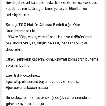
Büyükşehire ait kurumları çukurları kapatmaması veya geç
kapatmasının kötü algısı kime yansıyor. Elbette ilçe
belediyelerine…
Sonuç: TOÇ Hafife Alınırsa Bedeli Ağır Olur
Unutulmamalıdır ki;
1994’te “Çöp, çukur, çamur” nasıl bir siyasi dönüşümün
başlangıcı olduysa, bugün de
TOÇ
benzer sonuçlar
doğurabilir.
Çünkü şehirlerin kaderini, günlük hayatı zorlaştıran bu temel
sorunlar belirler.
Eğer trafik çözülmez,
Eğer otopark sorunu büyümeye devam ederse,
Eğer çukurlar kapanmazsa…
Bu sadece bir hizmet eksikliği değil, aynı zamanda bir
güven kaybına
dönüşür.