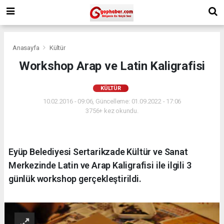
Anasayfa
Kültür
Workshop Arap ve Latin Kaligrafisi
KÜLTÜR
10.02.2016 - 09:06, Güncelleme: 01.09.2022 - 17:06
3756+ kez okundu.
Eyüp Belediyesi Sertarikzade Kültür ve Sanat
Merkezinde Latin ve Arap Kaligrafisi ile ilgili 3
günlük workshop gerçekleştirildi.