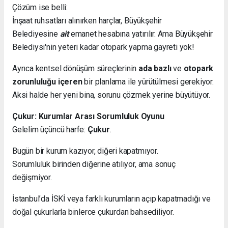
Çözüm ise belli:
İnşaat ruhsatları alınırken harçlar, Büyükşehir
Belediyesine
ait
emanet hesabına yatırılır. Ama Büyükşehir
Belediysi'nin yeteri kadar otopark yapma gayreti yok!
Ayrıca kentsel dönüşüm süreçlerinin
ada bazlı
ve
otopark
zorunluluğu içeren
bir planlama ile yürütülmesi gerekiyor.
Aksi halde her yeni bina, sorunu çözmek yerine büyütüyor.
Çukur: Kurumlar Arası Sorumluluk Oyunu
Gelelim üçüncü harfe:
Çukur
.
Bugün bir kurum kazıyor, diğeri kapatmıyor.
Sorumluluk birinden diğerine atılıyor, ama sonuç
değişmiyor.
İstanbul’da İSKİ veya farklı kurumların açıp kapatmadığı ve
doğal çukurlarla binlerce çukurdan bahsediliyor.