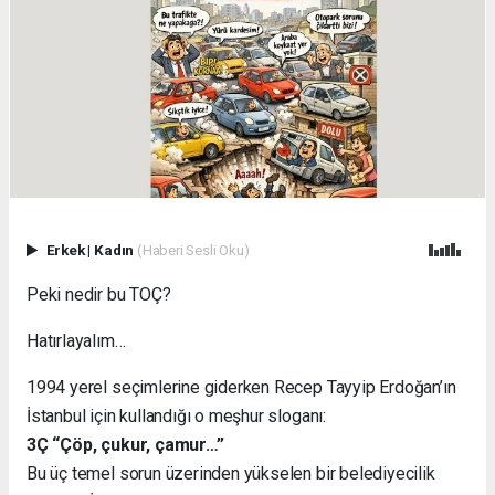
Erkek
|
Kadın
(Haberi Sesli Oku)
Peki nedir bu TOÇ?
Hatırlayalım…
1994 yerel seçimlerine giderken Recep Tayyip Erdoğan’ın
İstanbul için kullandığı o meşhur sloganı:
3Ç “Çöp, çukur, çamur…”
Bu üç temel sorun üzerinden yükselen bir belediyecilik