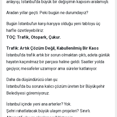
anlayışı, İstanbul’da büyük bir değişimin kapısını aralamıştı.
Aradan yıllar geçti. Peki bugün ne durumdayız?
Bugün İstanbul’un karşı karşıya olduğu yeni tabloyu üç
harfle özetleyebiliriz:
TOÇ: Trafik, Otopark, Çukur.
Trafik: Artık Çözüm Değil, Kabullenilmiş Bir Kaos
İstanbul’da trafik artık bir sorun olmaktan çıktı, adeta günlük
hayatın kaçınılmaz bir parçası haline geldi. Saatler yolda
geçiyor, mesafeler uzamıyor ama süreler katlanıyor.
Daha da düşündürücü olan şu:
İstanbul’da bu soruna kalıcı çözüm üreten bir Büyükşehir
Belediyesi göremiyoruz.
İstanbul içinde yeni ana arterler? Yok.
Şehri rahatlatacak büyük ulaşım projeleri? Sınırlı.