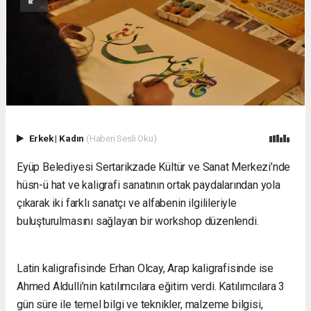
Erkek
|
Kadın
(Haberi Sesli Oku)
Eyüp Belediyesi Sertarikzade Kültür ve Sanat Merkezi’nde
hüsn-ü hat ve kaligrafi sanatının ortak paydalarından yola
çıkarak iki farklı sanatçı ve alfabenin ilgilileriyle
buluşturulmasını sağlayan bir workshop düzenlendi.
Latin kaligrafisinde Erhan Olcay, Arap kaligrafisinde ise
Ahmed Aldulli’nin katılımcılara eğitim verdi. Katılımcılara 3
gün süre ile temel bilgi ve teknikler, malzeme bilgisi,