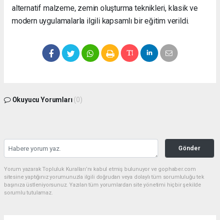
alternatif malzeme, zemin oluşturma teknikleri, klasik ve
modern uygulamalarla ilgili kapsamlı bir eğitim verildi.
Okuyucu Yorumları
(0)
Gönder
Yorum yazarak Topluluk Kuralları’nı kabul etmiş bulunuyor ve gophaber.com
sitesine yaptığınız yorumunuzla ilgili doğrudan veya dolaylı tüm sorumluluğu tek
başınıza üstleniyorsunuz. Yazılan tüm yorumlardan site yönetimi hiçbir şekilde
sorumlu tutulamaz.