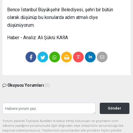
Bence İstanbul Büyükşehir Belediyesi, şehri bir bütün
olarak düşünüp bu konularda adım atmalı diye
düşünüyorum.
Haber - Analiz: Ali Şükrü KARA
Okuyucu Yorumları
(0)
Gönder
Yorum yazarak Topluluk Kuralları’nı kabul etmiş bulunuyor ve gophaber.com
sitesine yaptığınız yorumunuzla ilgili doğrudan veya dolaylı tüm sorumluluğu tek
başınıza üstleniyorsunuz. Yazılan tüm yorumlardan site yönetimi hiçbir şekilde