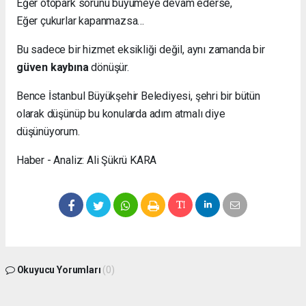
Eğer otopark sorunu büyümeye devam ederse,
Eğer çukurlar kapanmazsa…
Bu sadece bir hizmet eksikliği değil, aynı zamanda bir
güven kaybına
dönüşür.
Bence İstanbul Büyükşehir Belediyesi, şehri bir bütün
olarak düşünüp bu konularda adım atmalı diye
düşünüyorum.
Haber - Analiz: Ali Şükrü KARA
Okuyucu Yorumları
(0)