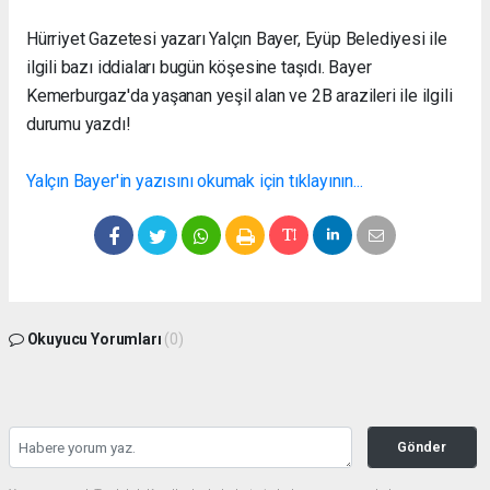
Hürriyet Gazetesi yazarı Yalçın Bayer, Eyüp Belediyesi ile
ilgili bazı iddiaları bugün köşesine taşıdı. Bayer
Kemerburgaz'da yaşanan yeşil alan ve 2B arazileri ile ilgili
durumu yazdı!
Yalçın Bayer'in yazısını okumak için tıklayının...
Okuyucu Yorumları
(0)
Gönder