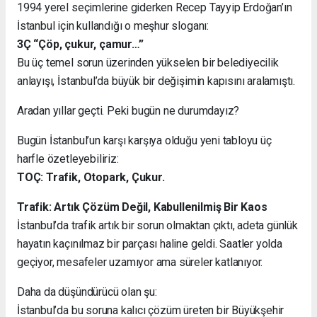
1994 yerel seçimlerine giderken Recep Tayyip Erdoğan’ın
İstanbul için kullandığı o meşhur sloganı:
3Ç “Çöp, çukur, çamur…”
Bu üç temel sorun üzerinden yükselen bir belediyecilik
anlayışı, İstanbul’da büyük bir değişimin kapısını aralamıştı.
Aradan yıllar geçti. Peki bugün ne durumdayız?
Bugün İstanbul’un karşı karşıya olduğu yeni tabloyu üç
harfle özetleyebiliriz:
TOÇ: Trafik, Otopark, Çukur.
Trafik: Artık Çözüm Değil, Kabullenilmiş Bir Kaos
İstanbul’da trafik artık bir sorun olmaktan çıktı, adeta günlük
hayatın kaçınılmaz bir parçası haline geldi. Saatler yolda
geçiyor, mesafeler uzamıyor ama süreler katlanıyor.
Daha da düşündürücü olan şu:
İstanbul’da bu soruna kalıcı çözüm üreten bir Büyükşehir