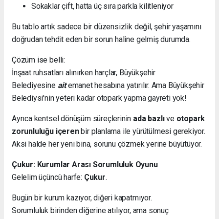
Sokaklar çift, hatta üç sıra parkla kilitleniyor
Bu tablo artık sadece bir düzensizlik değil, şehir yaşamını
doğrudan tehdit eden bir sorun haline gelmiş durumda.
Çözüm ise belli:
İnşaat ruhsatları alınırken harçlar, Büyükşehir
Belediyesine
ait
emanet hesabına yatırılır. Ama Büyükşehir
Belediysi'nin yeteri kadar otopark yapma gayreti yok!
Ayrıca kentsel dönüşüm süreçlerinin
ada bazlı
ve
otopark
zorunluluğu içeren
bir planlama ile yürütülmesi gerekiyor.
Aksi halde her yeni bina, sorunu çözmek yerine büyütüyor.
Çukur: Kurumlar Arası Sorumluluk Oyunu
Gelelim üçüncü harfe:
Çukur
.
Bugün bir kurum kazıyor, diğeri kapatmıyor.
Sorumluluk birinden diğerine atılıyor, ama sonuç