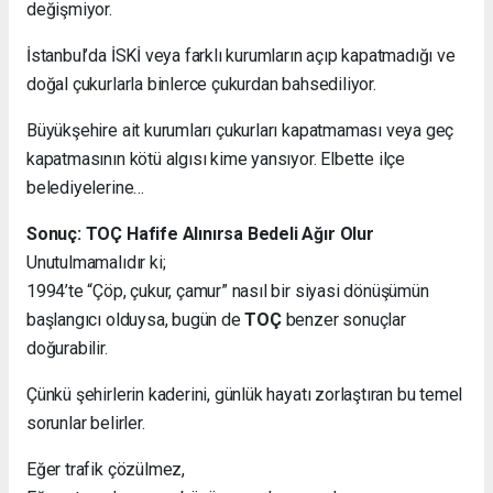
değişmiyor.
İstanbul’da İSKİ veya farklı kurumların açıp kapatmadığı ve
doğal çukurlarla binlerce çukurdan bahsediliyor.
Büyükşehire ait kurumları çukurları kapatmaması veya geç
kapatmasının kötü algısı kime yansıyor. Elbette ilçe
belediyelerine…
Sonuç: TOÇ Hafife Alınırsa Bedeli Ağır Olur
Unutulmamalıdır ki;
1994’te “Çöp, çukur, çamur” nasıl bir siyasi dönüşümün
başlangıcı olduysa, bugün de
TOÇ
benzer sonuçlar
doğurabilir.
Çünkü şehirlerin kaderini, günlük hayatı zorlaştıran bu temel
sorunlar belirler.
Eğer trafik çözülmez,