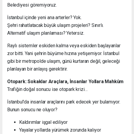
Belediyesi göremiyoruz.
İstanbul içinde yeni ana arterler? Yok.
Şehri rahatlatacak büyük ulaşım projeleri? Sınırlı.
Alternatif ulaşım planlaması? Yetersiz.
Raylı sistemler eskiden kalma veya eskiden başlayanlar
zor bitti. Yani şehrin büyüme hızına yetişemiyor. İstanbul
gibi bir metropolde ulaşım, günü kurtaran değil, geleceği
planlayan bir anlayış gerektirir.
Otopark: Sokaklar Araçlara, İnsanlar Yollara Mahkûm
Trafiğin doğal sonucu ise otopark krizi…
İstanbul’da insanlar araçlarını park edecek yer bulamıyor.
Bunun sonucu ne oluyor?
Kaldırımlar işgal ediliyor
Yayalar yollarda yürümek zorunda kalıyor